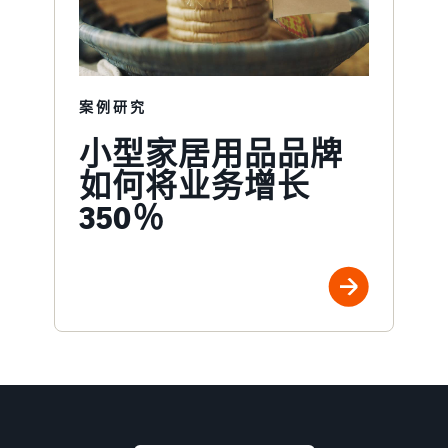
案例研究
小型家居用品品牌
如何将业务增长
350％