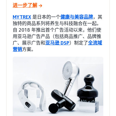
进一步了解
MYTREX
是日本的一个
健康与美容品牌
，其
独特的商品系列将养生与科技融合在一起。
自 2018 年推出首个广告活动以来，他们使
用亚马逊广告产品（包括商品推广、品牌推
广、展示广告和
亚马逊 DSP
）制定了
全流域
营销
方案。