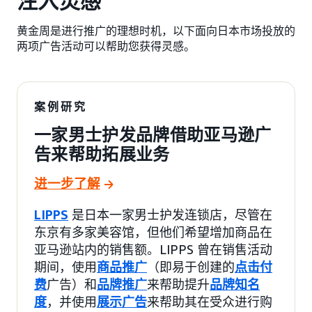
注入灵感
黄金周是进行推广的理想时机，以下面向日本市场投放的
两项广告活动可以帮助您获得灵感。
案例研究
一家男士护发品牌借助亚马逊广
告来帮助拓展业务
进一步了解
LIPPS
是日本一家男士护发连锁店，尽管在
东京有多家美容馆，但他们希望增加商品在
亚马逊站内的销售额。LIPPS 曾在销售活动
期间，使用
商品推广
（即易于创建的
点击付
费
广告）和
品牌推广
来帮助提升
品牌知名
度
，并使用
展示广告
来帮助其在受众进行购