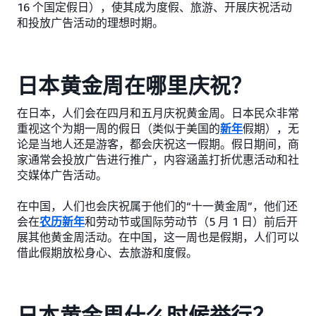
16 个国定假日），使其成为度假、旅游、开展庆祝活动
和投放广告活动的理想时期。
日本黄金周在哪里庆祝？
在日本，人们会在四月和五月庆祝黄金周。日本民众非常
重视这个为期一周的假日（类似于美国的
新年
假期），无
论是当地人还是游客，都会庆祝这一假期。假日期间，商
家通常会投放广告进行推广，内容涵盖打折优惠活动和社
交媒体广告活动。
在中国，人们也会庆祝属于他们的“十一黄金周”，他们还
会在
农历新年
和劳动节或国际劳动节（5 月 1 日）前后开
展其他黄金周活动。在中国，这一周也是假期，人们可以
借此假期放松身心、去旅游和度假。
日本黄金周什么时候举行？