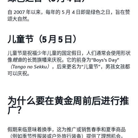
自 2007 年以来，每年的 5 月 4 日即是绿色之日，旨在赞
颂大自然。
儿童节（5 月 5 日）
儿童节是祝福少年儿童的国定假日，人们通常会使用形状
像
鲤鱼
的长筒旗幡来庆祝。它的前身为“Boys's Day”
（Tango no Sekku）
，后来更名为“儿童节”，男孩女孩都
可以庆祝。
为什么要在黄金周前后进行推
广？
假期来临意味着换季，这为推广或销售春季和夏季商品
（例如季节性服装或户外旅行装备）提供了理想机会。