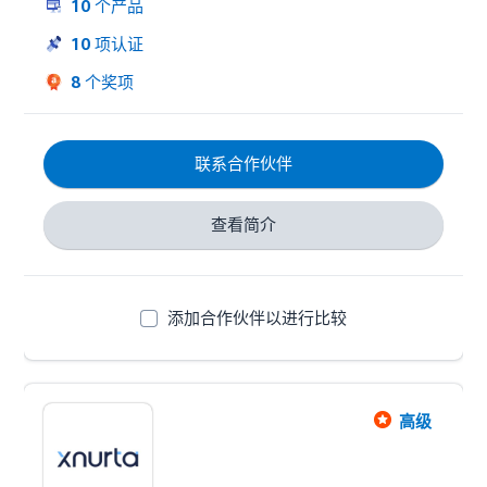
10
个产品
提供我们的专利数据报表——Amerge View，将所有广
告和运营数据源整合成一项简单易用且随时可用的报告
10
项认证
工具。
8
个奖项
联系合作伙伴
查看简介
添加合作伙伴以进行比较
高级