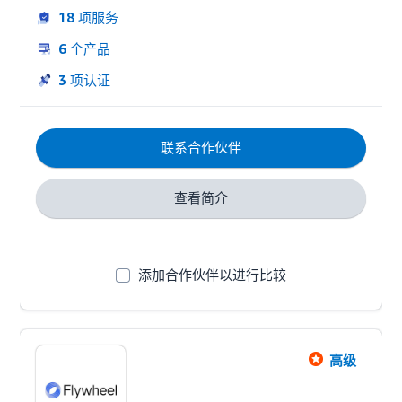
的制造商。

18
项服务
我们不管理他们的广告预算 - 我们发展他们的广告业
6
个产品
务。
3
项认证
联系合作伙伴
查看简介
添加合作伙伴以进行比较
高级