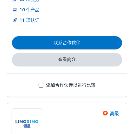
营专家组成的多元化团队使每个活动都有适当的规划、
执行和报告。
10
个产品
11
项认证
联系合作伙伴
查看简介
添加合作伙伴以进行比较
高级