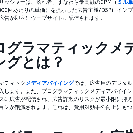
リッシャーは、落札者、すなわち最高額のCPM（
ミル
,000回あたりの単価）を提示した広告主様/DSPにイ
広告が即座にウェブサイトに配信されます。
ログラマティックメ
ングとは？
マティック
メディアバイイング
では、広告用のデジタル
入します。また、プログラマティックメディアバイイン
スに広告が配信され、広告詐欺のリスクが最小限に抑え
ョンが削減されます。これは、費用対効果の向上にもつ