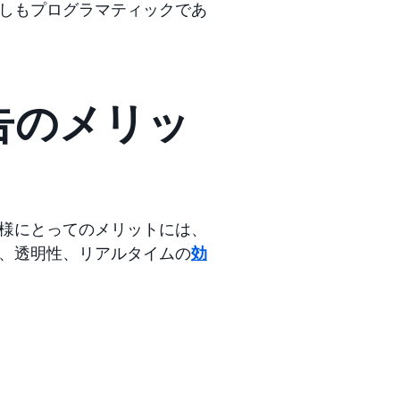
しもプログラマティックであ
告のメリッ
様にとってのメリットには、
、透明性、リアルタイムの
効