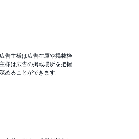
広告主様は広告在庫や掲載枠
主様は広告の掲載場所を把握
深めることができます。