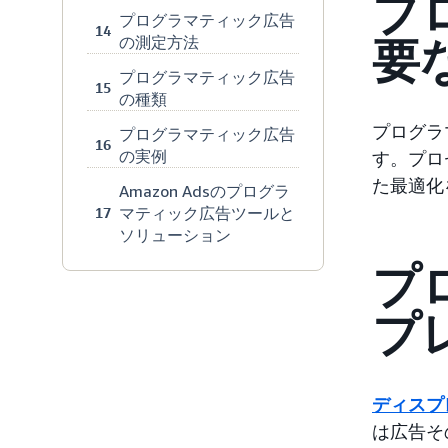
プ
プログラマティック広告
14
の測定方法
要
プログラマティック広告
15
の種類
プログラ
プログラマティック広告
16
の実例
す。プロ
た最適化
Amazon Adsのプログラ
マティック広告ツールと
17
ソリューション
プ
プ
ディスプ
は広告そ