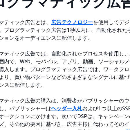
ログラマティック広
マティック広告とは、
広告テクノロジー
を使用してデジ
。プログラマティック広告は1秒以内に、自動化された
ションをオーディエンスに配信します。
マティック広告では、自動化されたプロセスを使用し、
囲内で、Web、モバイル、アプリ、動画、ソーシャル
購入します。プログラマティック広告では、ワークフロ
より、買い物パターンなどのさまざまなシグナルに基づ
ンスに配信します。
マティック広告の購入は、消費者がパブリッシャーのウ
し、パブリッシャーは
ヘッダー入札
および1つ以上のS
オークションにかけます。次いでDSPは、キャンペー
ズ、その他の要因に基づき、広告主様に代わってそのイ