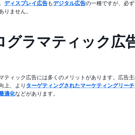
。
ディスプレイ広告
も
デジタル広告
の一種ですが、必ず
ありません。
ログラマティック広
マティック広告には多くのメリットがあります。広告主
向上、より
ターゲティングされたマーケティングリーチ
最適化
などがあります。