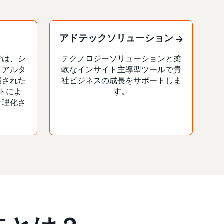
アドテックソリューション
では、シ
テクノロジーソリューションと柔
リアルタ
軟なインサイト主導型ツールで貴
選された
社ビジネスの成長をサポートしま
トによ
す。
合理化さ