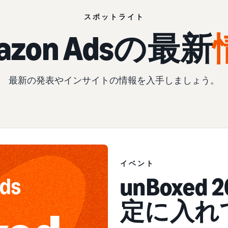
スポットライト
azon Adsの
最新
最新の発表やインサイトの情報を入手しましょう。
イベント
イベント
unBoxe
定に入れ