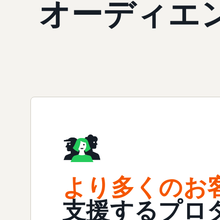
オーディエ
より多くのお
支援するプロ