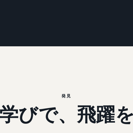
発見
学びで、飛躍