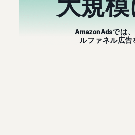
大規模
Amazon Ad
ルファネル広告