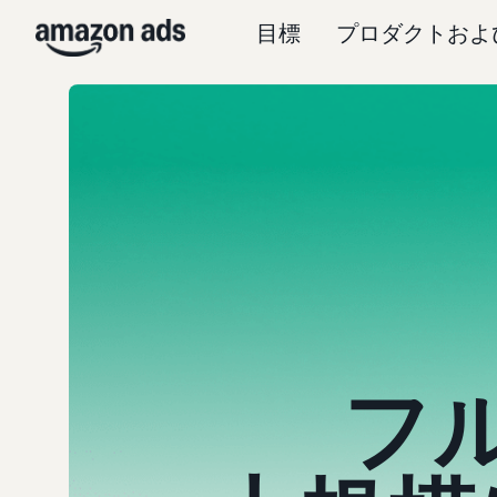
目標
プロダクトおよ
フ