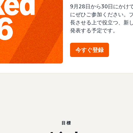
9月28日から30日にかけ
にぜひご参加ください。
長させる上で役立つ、新
発表する予定です。
今すぐ登録
目標