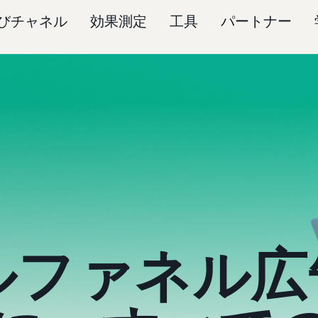
びチャネル
効果測定
工具
パートナー
ルファネル広