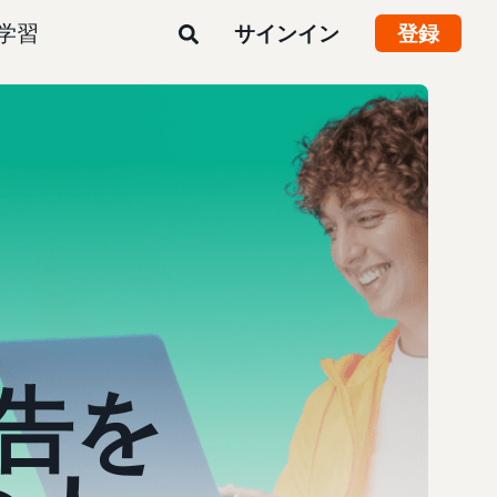
学習
サインイン
登録
告を