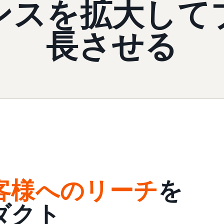
ンスを拡大して
長させる
客様へのリーチ
を
ダクト