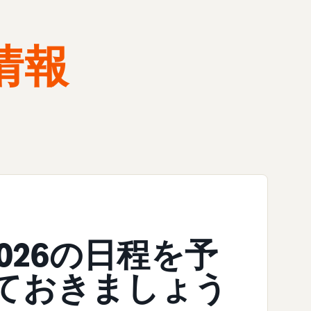
情報
d 2026の日程を予
ておきましょう