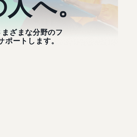
の人へ。
、さまざまな分野のフ
サポートします。