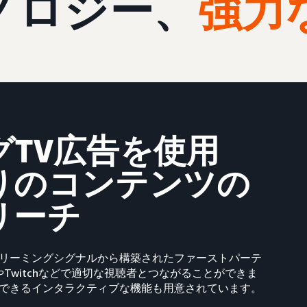
ノロジー、
強力
TV広告を使用
りのコンテンツの
リーチ
リーミングシグナルから構築されたファーストパーテ
eoやTwitchなどで適切な視聴者とつながることができま
できるインタラクティブな機能も用意されています。