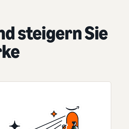
nd steigern Sie
rke