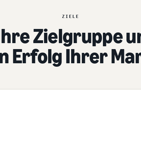
ZIELE
Ihre Zielgruppe u
n Erfolg Ihrer Ma