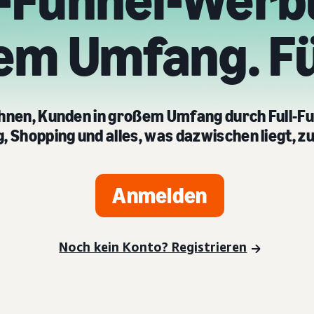
l-Funnel-Werb
em Umfang. Fü
Ihnen, Kunden in großem Umfang durch Full-
 Shopping und alles, was dazwischen liegt, zu
Anmelden
Noch kein Konto? Registrieren