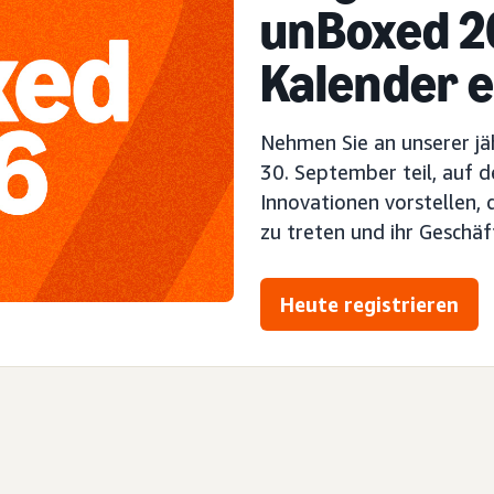
unBoxed 20
Kalender e
Nehmen Sie an unserer jä
30. September teil, auf 
Innovationen vorstellen,
zu treten und ihr Geschä
Heute registrieren