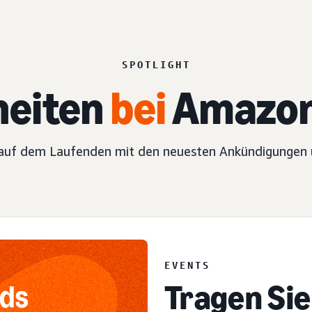
SPOTLIGHT
eiten
bei
Amazon
 auf dem Laufenden mit den neuesten Ankündigungen u
EVENT
EVENTS
Tragen Sie