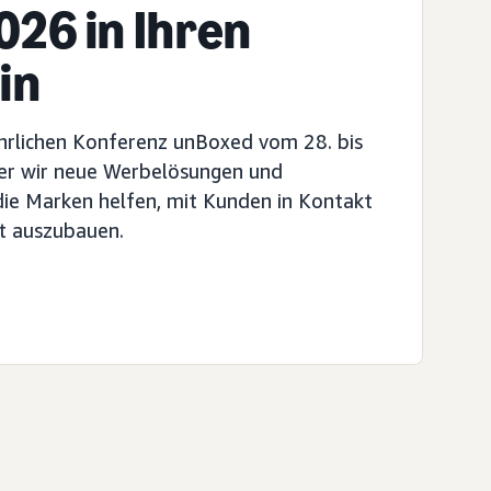
26 in Ihren
in
hrlichen Konferenz unBoxed vom 28. bis
der wir neue Werbelösungen und
 die Marken helfen, mit Kunden in Kontakt
ft auszubauen.