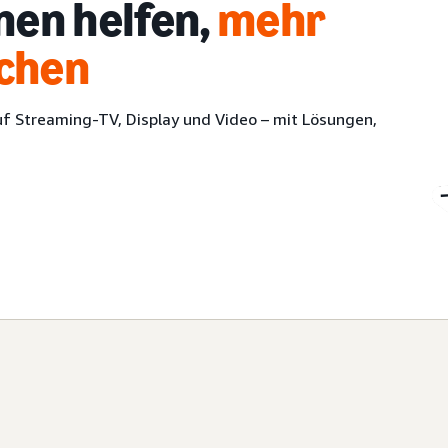
nen helfen,
mehr
ichen
uf Streaming-TV, Display und Video – mit Lösungen,