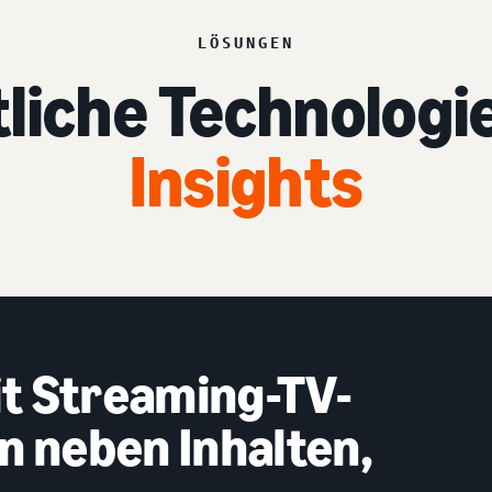
LÖSUNGEN
tliche Technologi
Insights
it Streaming-TV-
 neben Inhalten,