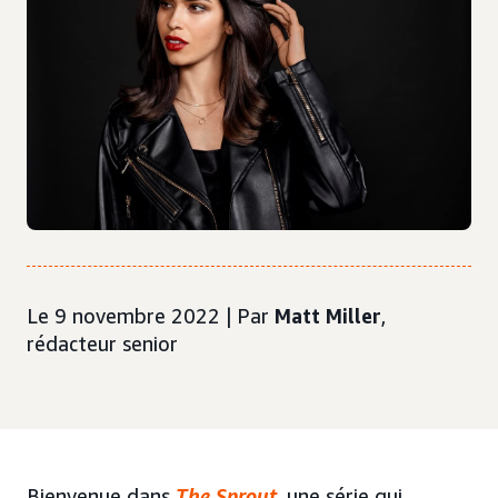
Le 9 novembre 2022 | Par
Matt Miller
,
rédacteur senior
Bienvenue dans
The Sprout
, une série qui