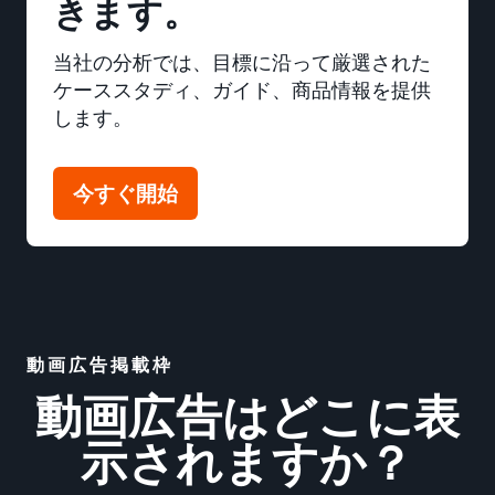
きます。
当社の分析では、目標に沿って厳選された
ケーススタディ、ガイド、商品情報を提供
します。
今すぐ開始
動画広告掲載枠
動画広告はどこに表
示されますか？