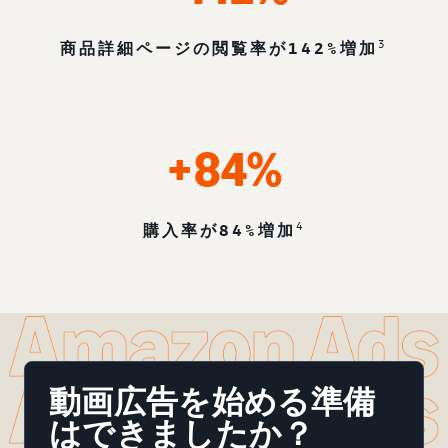
3
商品詳細ページの閲覧率が142%増加
+84%
4
購入率が84%増加
動画広告を始める準備
はできましたか？