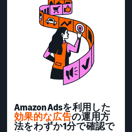
Amazon Adsを利用した
効果的な広告
の運用方
法をわずか1分で確認で