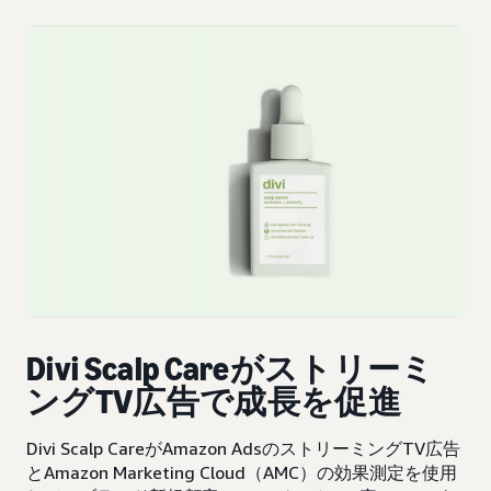
Divi Scalp Careがストリーミ
ングTV広告で成長を促進
Divi Scalp CareがAmazon AdsのストリーミングTV広告
とAmazon Marketing Cloud（AMC）の効果測定を使用