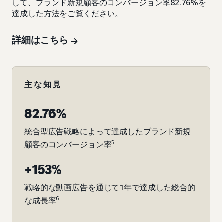
して、ブランド新規顧客のコンバージョン率82.76%を
達成した方法をご覧ください。
詳細はこちら
主な知見
82.76%
統合型広告戦略によって達成したブランド新規
5
顧客のコンバージョン率
+153%
戦略的な動画広告を通じて1年で達成した総合的
6
な成長率