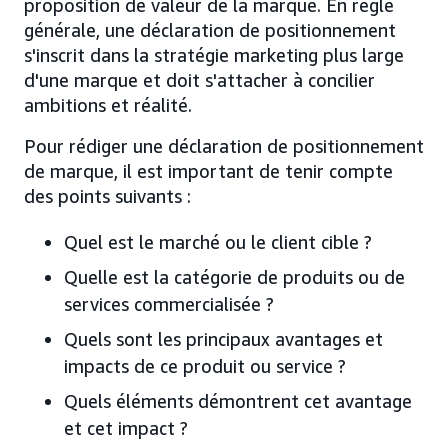
proposition de valeur de la marque. En règle
générale, une déclaration de positionnement
s'inscrit dans la stratégie marketing plus large
d'une marque et doit s'attacher à concilier
ambitions et réalité.
Pour rédiger une déclaration de positionnement
de marque, il est important de tenir compte
des points suivants :
Quel est le marché ou le client cible ?
Quelle est la catégorie de produits ou de
services commercialisée ?
Quels sont les principaux avantages et
impacts de ce produit ou service ?
Quels éléments démontrent cet avantage
et cet impact ?