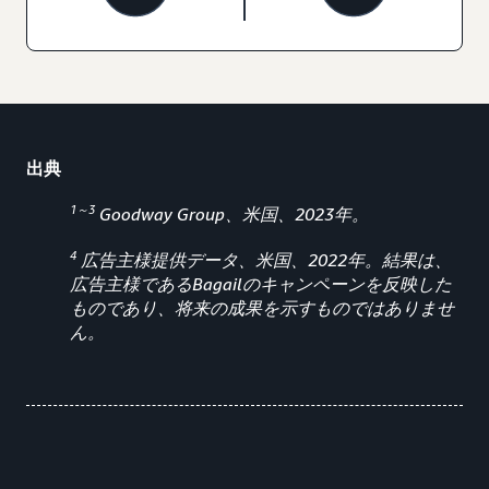
出典
1～3
Goodway Group、米国、2023年。
4
広告主様提供データ、米国、2022年。結果は、
広告主様であるBagailのキャンペーンを反映した
ものであり、将来の成果を示すものではありませ
ん。