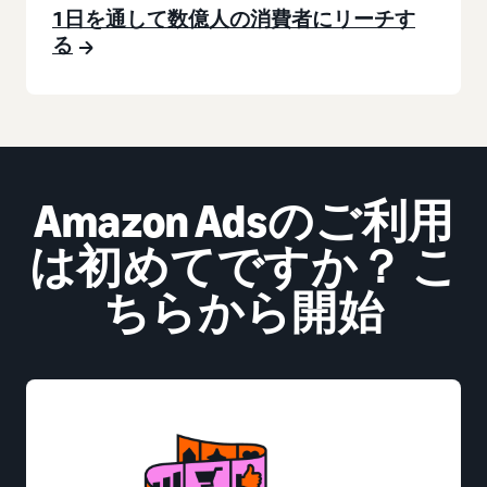
1日を通して数億人の消費者にリーチす
る
Amazon Adsのご利用
は初めてですか？ こ
ちらから開始