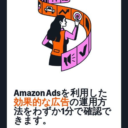
Amazon Adsを利用した
効果的な広告
の運用方
法をわずか1分で確認で
きます。