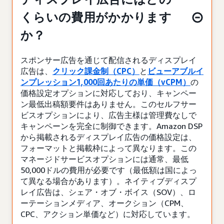
くらいの費用がかかります
か？
スポンサー広告を通じて配信されるディスプレイ
広告は、
クリック課金制（CPC）
と
ビューアブルイ
ンプレッション1,000回あたりの単価（vCPM）
の
価格設定オプションに対応しており、キャンペー
ン最低出稿額要件はありません。このセルフサー
ビスオプションにより、広告主様は管理費なしで
キャンペーンを完全に制御できます。Amazon DSP
から掲載されるディスプレイ広告の価格設定は、
フォーマットと掲載枠によって異なります。この
マネージドサービスオプションには通常、最低
50,000ドルの費用が必要です（最低額は国によっ
て異なる場合があります）。ネイティブディスプ
レイ広告は、シェア・オブ・ボイス（SOV）、ロ
ーテーションメディア、オークション（CPM、
CPC、アクション単価など）に対応しています。