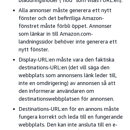
bläddringsnoder (”nod” som visas i URL:en).
Alla annonser måste generera ett nytt
fönster och det befintliga Amazon-
fönstret måste förbli öppet. Annonser
som länkar in till Amazon.com-
landningssidor behöver inte generera ett
nytt fönster.
Display-URL:en måste vara den faktiska
destinations-URL:en (det vill säga den
webbplats som annonsens länk leder till,
inte en omdirigering) av annonsen så att
den informerar användaren om
destinationswebbplatsen för annonsen.
Destinations-URL:en för en annons måste
fungera korrekt och leda till en fungerande
webbplats. Den kan inte ansluta till en e-