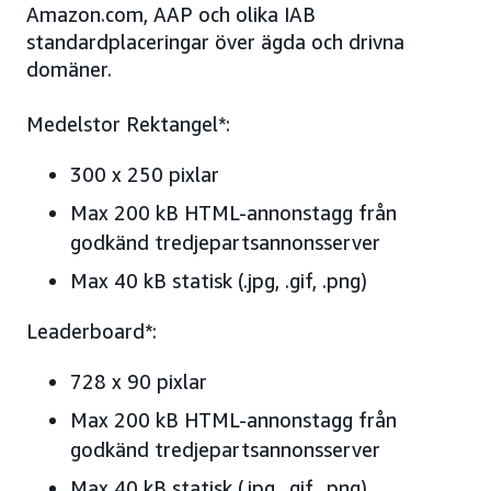
Amazon.com, AAP och olika IAB
standardplaceringar över ägda och drivna
domäner.
Medelstor Rektangel*:
300 x 250 pixlar
Max 200 kB HTML-annonstagg från
godkänd tredjepartsannonsserver
Max 40 kB statisk (.jpg, .gif, .png)
Leaderboard*:
728 x 90 pixlar
Max 200 kB HTML-annonstagg från
godkänd tredjepartsannonsserver
Max 40 kB statisk (.jpg, .gif, .png)