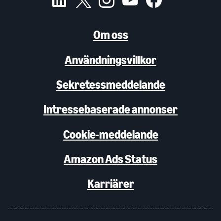
Om oss
Användningsvillkor
Sekretessmeddelande
Intressebaserade annonser
Cookie-meddelande
Amazon Ads Status
Karriärer