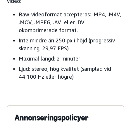
video:
Raw-videoformat accepteras: .MP4, .M4V,
.MOV, .MPEG, .AVI eller .DV
okomprimerade format.
Inte mindre än 250 px i höjd (progressiv
skanning, 29,97 FPS)
Maximal längd: 2 minuter
Ljud: stereo, hög kvalitet (samplad vid
44 100 Hz eller högre)
Annonseringspolicyer