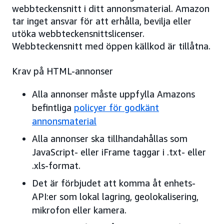
webbteckensnitt i ditt annonsmaterial. Amazon
tar inget ansvar för att erhålla, bevilja eller
utöka webbteckensnittslicenser.
Webbteckensnitt med öppen källkod är tillåtna.
Krav på HTML-annonser
Alla annonser måste uppfylla Amazons
befintliga
policyer för godkänt
annonsmaterial
Alla annonser ska tillhandahållas som
JavaScript- eller iFrame taggar i .txt- eller
.xls-format.
Det är förbjudet att komma åt enhets-
API:er som lokal lagring, geolokalisering,
mikrofon eller kamera.