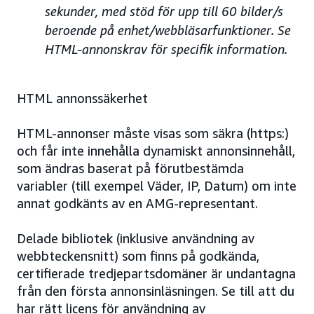
sekunder, med stöd för upp till 60 bilder/s
beroende på enhet/webbläsarfunktioner. Se
HTML-annonskrav för specifik information.
HTML annonssäkerhet
HTML-annonser måste visas som säkra (https:)
och får inte innehålla dynamiskt annonsinnehåll,
som ändras baserat på förutbestämda
variabler (till exempel Väder, IP, Datum) om inte
annat godkänts av en AMG-representant.
Delade bibliotek (inklusive användning av
webbteckensnitt) som finns på godkända,
certifierade tredjepartsdomäner är undantagna
från den första annonsinläsningen. Se till att du
har rätt licens för användning av