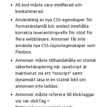
All kod måste vara minifierad och
konkatenerad.
Användning av nya CSS-egenskaper för
formatändamål bör endast innehålla
korrekta leverantörsprefix för stöd för
flera webbläsare. Annonser får inte
använda nya CSS-layoutegenskaper som
Flexbox.
Annonser måste tillhandahålla en statisk
säkerhetskopiering när JavaScript är
inaktiverat via ett ”noscript” samt
dynamiskt läsa in en statisk bild om
annonsen inte laddas.
Annonser måste referera till klicktaggar
via: var clickTag =