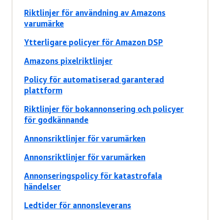
Riktlinjer för användning av Amazons
varumärke
Ytterligare policyer för Amazon DSP
Amazons pixelriktlinjer
Policy för automatiserad garanterad
plattform
Riktlinjer för bokannonsering och policyer
för godkännande
Annonsriktlinjer för varumärken
Annonsriktlinjer för varumärken
Annonseringspolicy för katastrofala
händelser
Ledtider för annonsleverans