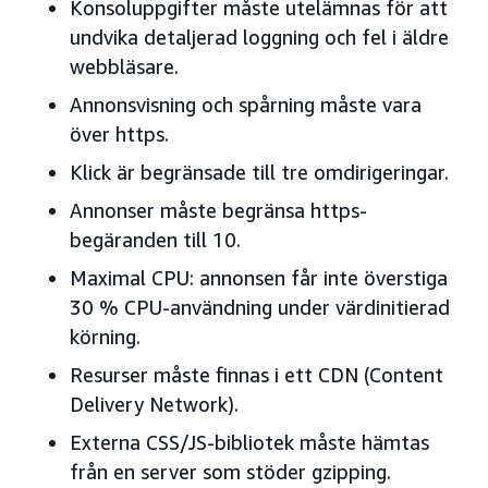
Konsoluppgifter måste utelämnas för att
undvika detaljerad loggning och fel i äldre
webbläsare.
Annonsvisning och spårning måste vara
över https.
Klick är begränsade till tre omdirigeringar.
Annonser måste begränsa https-
begäranden till 10.
Maximal CPU: annonsen får inte överstiga
30 % CPU-användning under värdinitierad
körning.
Resurser måste finnas i ett CDN (Content
Delivery Network).
Externa CSS/JS-bibliotek måste hämtas
från en server som stöder gzipping.