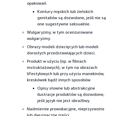
opakowań.
Kontury męskich lub żeńskich
genitaliów są dozwolone, jeśli nie są
one sugestywne seksualnie.
Wulgaryzmy, w tym ocenzurowane
wulgaryzmy.
Obrazy modeli dziecięcych lub modeli
dorosłych przedstawiających dzieci.
Produkt w użyciu (np. w filmach
instruktażowych), w tym na obrazach
lifestylowych lub przy użyciu manekinów,
kreskówek bądź innych sposobów.
Opisy słowne lub abstrakcyjne
ilustracje produktów są dozwolone,
jeśli język nie jest obraźliwy.
Nadmiernie prowokacyjne, nieprzyzwoite
lub dwuznaczne treści.