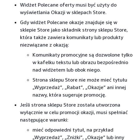
Widżet Polecane oferty musi być użyty do
wyświetlania Okazji w sklepach Store.
Gdy widżet Polecane okazje znajduje się w
sklepie Store jako składnik strony sklepu Store,
która także zawiera komunikaty lub produkty
niezwiązane z okazją:
Komunikaty promocyjne są dozwolone tylko
w kafelku tekstu lub obrazu bezpośrednio
nad widżetem lub obok niego.
Strona sklepu Store nie może mieć tytułu
„Wyprzedaż”, „Rabat”, „Okazje” ani innej
nazwy, która sugeruje promocję.
Jeśli strona sklepu Store została utworzona
wyłącznie w celu promocji okazji, musi spełniać
następujące warunki:
mieć odpowiedni tytuł, na przykład
„Wyprzedaż”, „Zniżki”, „Okazje” lub inny