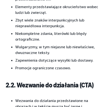
Elementy przedstawiające okrucieństwo wobec
ludzi lub zwierząt.
Zbyt wiele znaków interpunkcyjnych lub
nieprawidłowa interpunkcja.
Niekompletne zdania, literówki lub błędy
ortograficzne.
Wulgaryzmy, w tym niejasne lub niewłaściwe,
dwuznaczne teksty.
Zapewnienia dotyczące wysyłki lub dostawy.
Promocje ograniczone czasowo.
2.2. Wezwanie do działania (CTA)
Wezwania do działania przedstawione na
obrazach i w tekście muszą być jasne i