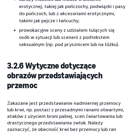
erotycznej, takiej jak pończochy, podwiązki i pasy
do pończoch, lub z akcesoriami erotycznymi,
takimi jak pejcze i łańcuchy;
prowokacyjne sceny z udziałem tulących się
osób w sytuacji lub scenerii z podtekstem
seksualnym (np. pod prysznicem lub na łóżku).
3.2.6 Wytyczne dotyczące
obrazów przedstawiających
przemoc
Zakazane jest przedstawianie nadmiernej przemocy
lub krwi, np. postaci z przesadnymi ranami otwartymi,
ataków z użyciem broni palnej, scen ćwiartowania lub
drastycznego przedstawiania zwłok. Należy
zaznaczyć, że obecność krwi bez przemocy lub ran