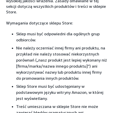
wysokiej jakości wrażenia. Zasady omawiane w tej
sekcji dotyczą wszystkich produktów i treści w sklepie
Store.
Wymagania dotyczące sklepu Store:
Sklep musi być odpowiedni dla ogólnych grup
odbiorców.
Nie należy oczerniać innej firmy ani produktu, na
przykład nie należy stosować niekorzystnych
porównań („nasz produkt jest lepiej wykonany niż
[firma/marka/nazwa innego produktu]”) ani
wykorzystywać nazwy lub produktu innej firmy
do promowania innych produktów.
Sklep Store musi być udostępniany w
podstawowym języku witryny Amazon, w której
jest wyświetlany.
Treść umieszczana w sklepie Store nie może
zawierać błędów gramatycznych ani