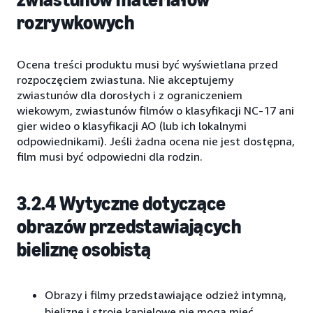
rozrywkowych
Ocena treści produktu musi być wyświetlana przed
rozpoczęciem zwiastuna. Nie akceptujemy
zwiastunów dla dorosłych i z ograniczeniem
wiekowym, zwiastunów filmów o klasyfikacji NC-17 ani
gier wideo o klasyfikacji AO (lub ich lokalnymi
odpowiednikami). Jeśli żadna ocena nie jest dostępna,
film musi być odpowiedni dla rodzin.
3.2.4 Wytyczne dotyczące
obrazów przedstawiających
bieliznę osobistą
Obrazy i filmy przedstawiające odzież intymną,
bieliznę i stroje kąpielowe nie mogą mieć