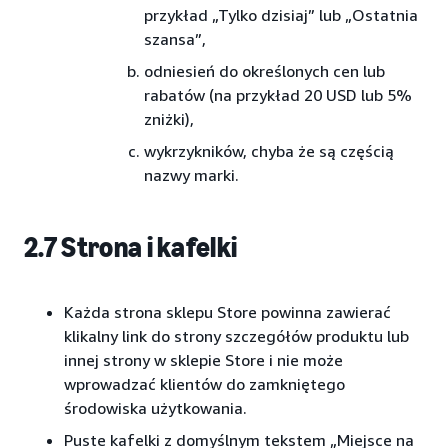
przykład „Tylko dzisiaj” lub „Ostatnia
szansa”,
odniesień do określonych cen lub
rabatów (na przykład 20 USD lub 5%
zniżki),
wykrzykników, chyba że są częścią
nazwy marki.
2.7 Strona i kafelki
Każda strona sklepu Store powinna zawierać
klikalny link do strony szczegółów produktu lub
innej strony w sklepie Store i nie może
wprowadzać klientów do zamkniętego
środowiska użytkowania.
Puste kafelki z domyślnym tekstem „Miejsce na