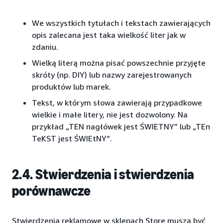
We wszystkich tytułach i tekstach zawierających
opis zalecana jest taka wielkość liter jak w
zdaniu.
Wielką literą można pisać powszechnie przyjęte
skróty (np. DIY) lub nazwy zarejestrowanych
produktów lub marek.
Tekst, w którym słowa zawierają przypadkowe
wielkie i małe litery, nie jest dozwolony. Na
przykład „TEN nagłówek jest ŚWIETNY” lub „TEn
TeKST jest ŚWIEtNY”.
2.4. Stwierdzenia i stwierdzenia
porównawcze
Stwierdzenia reklamowe w sklepach Store muszą być