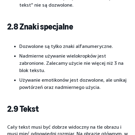
tekst” nie są dozwolone.
2.8 Znaki specjalne
Dozwolone są tylko znaki alfanumeryczne.
Nadmierne używanie wielokropków jest
zabronione. Zalecamy użycie nie więcej niż 3 na
blok tekstu.
Używanie emotikonów jest dozwolone, ale unikaj
powtórzeń oraz nadmiernego użycia.
2.9 Tekst
Cały tekst musi być dobrze widoczny na tle obrazu i
musi mieć odpowiedni rozmiar. Na obrazie głównym, w