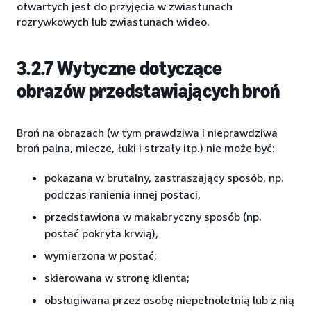
otwartych jest do przyjęcia w zwiastunach
rozrywkowych lub zwiastunach wideo.
3.2.7 Wytyczne dotyczące
obrazów przedstawiających broń
Broń na obrazach (w tym prawdziwa i nieprawdziwa
broń palna, miecze, łuki i strzały itp.) nie może być:
pokazana w brutalny, zastraszający sposób, np.
podczas ranienia innej postaci,
przedstawiona w makabryczny sposób (np.
postać pokryta krwią),
wymierzona w postać;
skierowana w stronę klienta;
obsługiwana przez osobę niepełnoletnią lub z nią