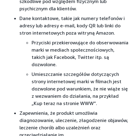
szkodliwe pod względem fizycznym lub
psychicznym dla klientów.
Dane kontaktowe, takie jak numery telefonów i
adresy lub adresy e-mail, kody QR lub linki do
stron internetowych poza witryną Amazon.
Przyciski przekierowujące do obserwowania
marki w mediach społecznościowych,
takich jak Facebook, Twitter itp. są
dozwolone.
Umieszczanie szczegółów dotyczących
strony internetowej marki w filmach jest
dozwolone pod warunkiem, że nie wiąże się
z wezwaniem do działania, na przykład
„Kup teraz na stronie WWW”.
Zapewnienia, że produkt umożliwia
diagnozowanie, uleczenie, złagodzenie objawów,
leczenie chorób albo uzależnień oraz
przeciwdziałanie im.