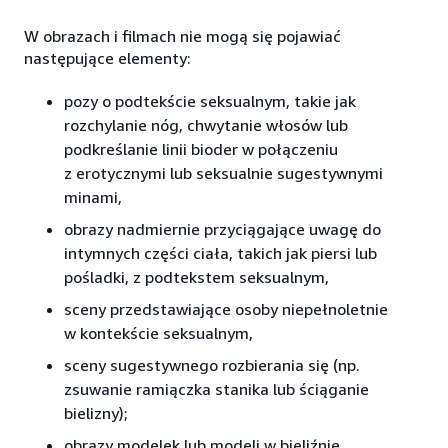
W obrazach i filmach nie mogą się pojawiać
następujące elementy:
pozy o podtekście seksualnym, takie jak
rozchylanie nóg, chwytanie włosów lub
podkreślanie linii bioder w połączeniu
z erotycznymi lub seksualnie sugestywnymi
minami,
obrazy nadmiernie przyciągające uwagę do
intymnych części ciała, takich jak piersi lub
pośladki, z podtekstem seksualnym,
sceny przedstawiające osoby niepełnoletnie
w kontekście seksualnym,
sceny sugestywnego rozbierania się (np.
zsuwanie ramiączka stanika lub ściąganie
bielizny);
obrazy modelek lub modeli w bieliźnie