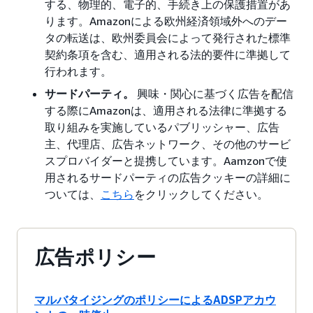
する、物理的、電子的、手続き上の保護措置があ
ります。Amazonによる欧州経済領域外へのデー
タの転送は、欧州委員会によって発行された標準
契約条項を含む、適用される法的要件に準拠して
行われます。
サードパーティ。
興味・関心に基づく広告を配信
する際にAmazonは、適用される法律に準拠する
取り組みを実施しているパブリッシャー、広告
主、代理店、広告ネットワーク、その他のサービ
スプロバイダーと提携しています。Aamzonで使
用されるサードパーティの広告クッキーの詳細に
ついては、
こちら
をクリックしてください。
広告ポリシー
マルバタイジングのポリシーによるADSPアカウ