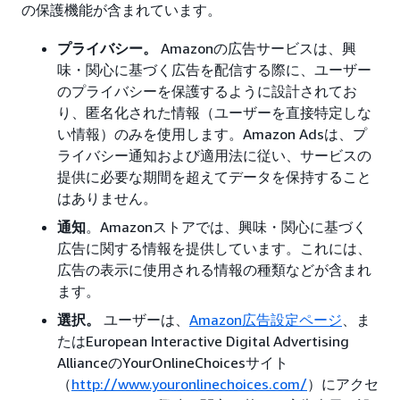
の保護機能が含まれています。
プライバシー。
Amazonの広告サービスは、興
味・関心に基づく広告を配信する際に、ユーザー
のプライバシーを保護するように設計されてお
り、匿名化された情報（ユーザーを直接特定しな
い情報）のみを使用します。Amazon Adsは、プ
ライバシー通知および適用法に従い、サービスの
提供に必要な期間を超えてデータを保持すること
はありません。
通知
。Amazonストアでは、興味・関心に基づく
広告に関する情報を提供しています。これには、
広告の表示に使用される情報の種類などが含まれ
ます。
選択。
ユーザーは、
Amazon広告設定ページ
、ま
たはEuropean Interactive Digital Advertising
AllianceのYourOnlineChoicesサイト
（
http://www.youronlinechoices.com/
）にアクセ