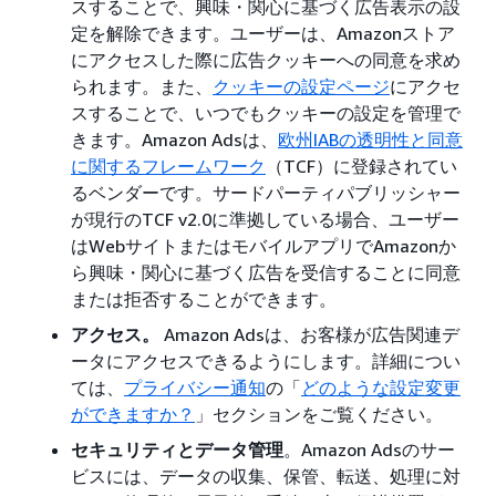
スすることで、興味・関心に基づく広告表示の設
定を解除できます。ユーザーは、Amazonストア
にアクセスした際に広告クッキーへの同意を求め
られます。また、
クッキーの設定ページ
にアクセ
スすることで、いつでもクッキーの設定を管理で
きます。Amazon Adsは、
欧州IABの透明性と同意
に関するフレームワーク
（TCF）に登録されてい
るベンダーです。サードパーティパブリッシャー
が現行のTCF v2.0に準拠している場合、ユーザー
はWebサイトまたはモバイルアプリでAmazonか
ら興味・関心に基づく広告を受信することに同意
または拒否することができます。
アクセス。
Amazon Adsは、お客様が広告関連デ
ータにアクセスできるようにします。詳細につい
ては、
プライバシー通知
の「
どのような設定変更
ができますか？
」セクションをご覧ください。
セキュリティとデータ管理
。Amazon Adsのサー
ビスには、データの収集、保管、転送、処理に対