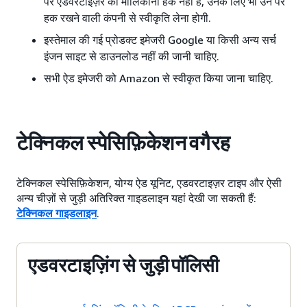
पर एडवरटाइज़र का मालिकाना हक नहीं है, उनके लिए भी उन पर
हक रखने वाली कंपनी से स्वीकृति लेना होगी.
इस्तेमाल की गई प्रोडक्ट इमेजरी Google या किसी अन्य सर्च
इंजन साइट से डाउनलोड नहीं की जानी चाहिए.
सभी ऐड इमेजरी को Amazon से स्वीकृत किया जाना चाहिए.
टेक्निकल स्पेसिफ़िकेशन वगैरह
टेक्निकल स्पेसिफ़िकेशन, योग्य ऐड यूनिट, एडवरटाइज़र टाइप और ऐसी
अन्य चीज़ों से जुड़ी अतिरिक्त गाइडलाइन यहां देखी जा सकती हैं:
टेक्निकल गाइडलाइन
.
एडवरटाइज़िंग से जुड़ी पॉलिसी