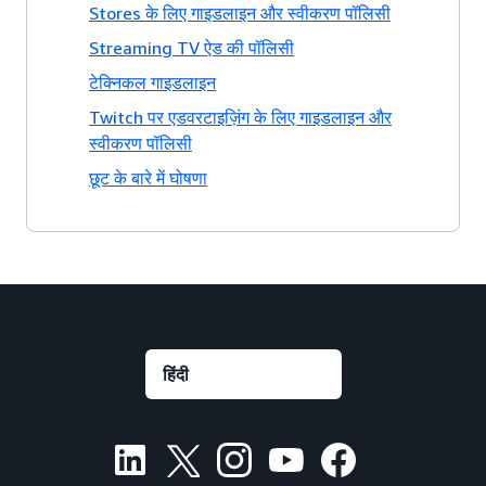
Stores के लिए गाइडलाइन और स्वीकरण पॉलिसी
Streaming TV ऐड की पॉलिसी
टेक्निकल गाइडलाइन
Twitch पर एडवरटाइज़िंग के लिए गाइडलाइन और
स्वीकरण पॉलिसी
छूट के बारे में घोषणा