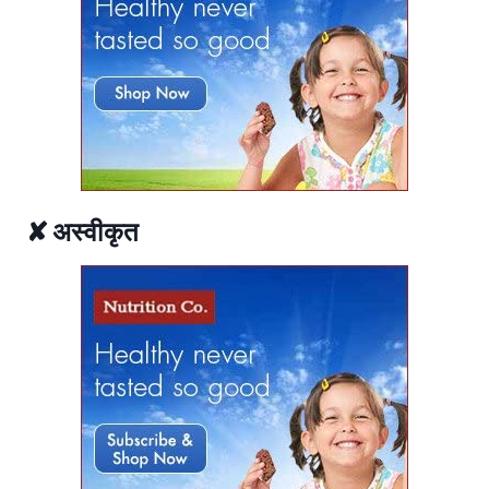
✘ अस्वीकृत