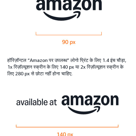
हॉरिज़ॉन्टल “Amazon पर उपलब्ध” लोगो प्रिंट के लिए 1.4 इंच चौड़ा,
1x रिज़ॉल्यूशन स्क्रीन के लिए 140 px या 2x रिज़ॉल्यूशन स्क्रीन के
लिए 280 px से छोटा नहीं होना चाहिए.