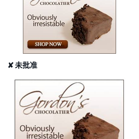
✘ 未批准