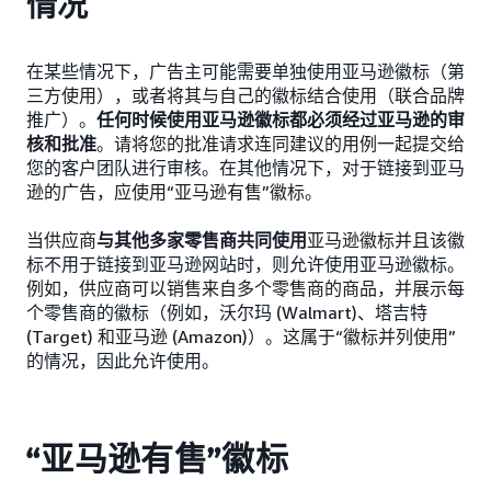
情况
在某些情况下，广告主可能需要单独使用亚马逊徽标（第
三方使用），或者将其与自己的徽标结合使用（联合品牌
推广）。
任何时候使用亚马逊徽标都必须经过亚马逊的审
核和批准
。请将您的批准请求连同建议的用例一起提交给
您的客户团队进行审核。在其他情况下，对于链接到亚马
逊的广告，应使用“亚马逊有售”徽标。
当供应商
与其他多家零售商共同使用
亚马逊徽标并且该徽
标不用于链接到亚马逊网站时，则允许使用亚马逊徽标。
例如，供应商可以销售来自多个零售商的商品，并展示每
个零售商的徽标（例如，沃尔玛 (Walmart)、塔吉特
(Target) 和亚马逊 (Amazon)）。这属于“徽标并列使用”
的情况，因此允许使用。
“亚马逊有售”徽标