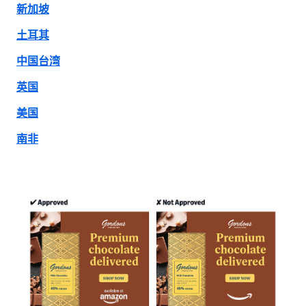
新加坡
土耳其
中国台湾
英国
美国
南非