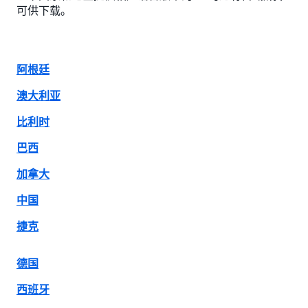
可供下载。
阿根廷
澳大利亚
比利时
巴西
加拿大
中国
捷克
德国
西班牙