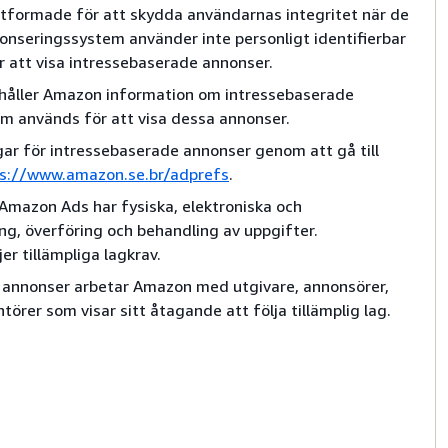
utformade för att skydda användarnas integritet när de
nseringssystem använder inte personligt identifierbar
 att visa intressebaserade annonser.
håller Amazon information om intressebaserade
som används för att visa dessa annonser.
gar för intressebaserade annonser genom att gå till
s://www.amazon.se.br/adprefs
.
Amazon Ads har fysiska, elektroniska och
ng, överföring och behandling av uppgifter.
er tillämpliga lagkrav.
e annonser arbetar Amazon med utgivare, annonsörer,
örer som visar sitt åtagande att följa tillämplig lag.