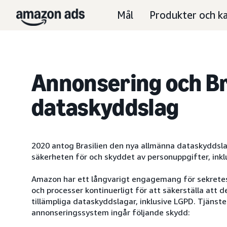
Mål
Produkter och ka
Annonsering och Br
dataskyddslag
2020 antog Brasilien den nya allmänna dataskyddsla
säkerheten för och skyddet av personuppgifter, ink
Amazon har ett långvarigt engagemang för sekretes
och processer kontinuerligt för att säkerställa att d
tillämpliga dataskyddslagar, inklusive LGPD. Tjänst
annonseringssystem ingår följande skydd: