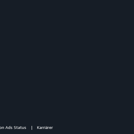
n Ads Status
Karriärer