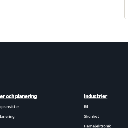
ter och planering
Industrier
ppsinsikter
Bil
lanering
Skönhet
Hemelektronik