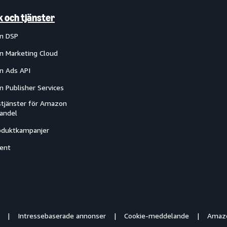
k och tjänster
n DSP
 Marketing Cloud
 Ads API
 Publisher Services
tjänster för Amazon
handel
oduktkampanjer
ent
Intressebaserade annonser
Cookie-meddelande
Amazo