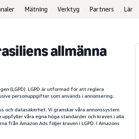
naler
Mätning
Verktyg
Partners
Lär
asiliens allmänna
gen (LGPD). LGPD är utformad för att reglera
lusive personuppgifter som används i annonsering.
s och datasäkerhet. Vi granskar våra annonssystem
e uppfyller våra egna höga standarder och kraven i alla
erna från Amazon Ads följer kraven i LGPD. I Amazons