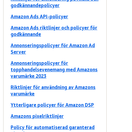
godkännandepolicyer
Amazon Ads API-policyer
Amazon Ads riktlinjer och policyer för
godkännande
Annonseringspolicyer för Amazon Ad
Server
Annonseringspolicyer för
topphandelsevenemang med Amazons
varumärke 2023
Riktlinjer för användning av Amazons
varumärke
Ytterligare policyer för Amazon DSP
Amazons pixelriktlinjer
Policy för automatiserad garanterad