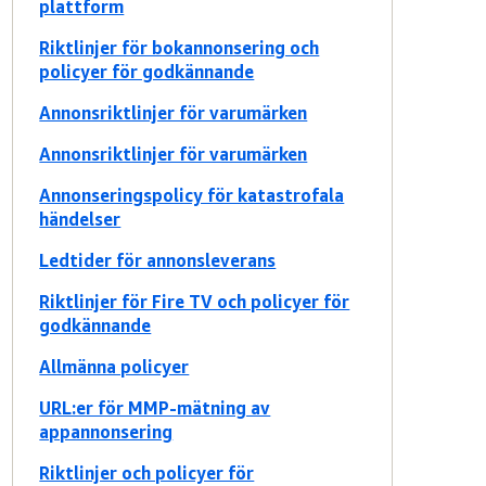
plattform
Riktlinjer för bokannonsering och
policyer för godkännande
Annonsriktlinjer för varumärken
Annonsriktlinjer för varumärken
Annonseringspolicy för katastrofala
händelser
Ledtider för annonsleverans
Riktlinjer för Fire TV och policyer för
godkännande
Allmänna policyer
URL:er för MMP-mätning av
appannonsering
Riktlinjer och policyer för