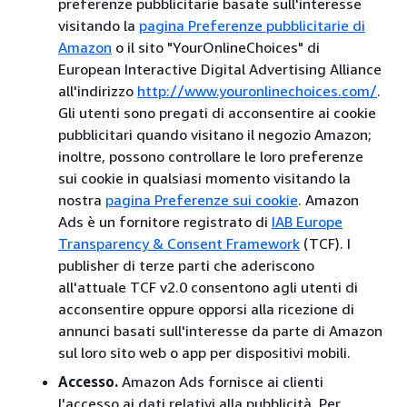
preferenze pubblicitarie basate sull'interesse
visitando la
pagina Preferenze pubblicitarie di
Amazon
o il sito "YourOnlineChoices" di
European Interactive Digital Advertising Alliance
all'indirizzo
http://www.youronlinechoices.com/
.
Gli utenti sono pregati di acconsentire ai cookie
pubblicitari quando visitano il negozio Amazon;
inoltre, possono controllare le loro preferenze
sui cookie in qualsiasi momento visitando la
nostra
pagina Preferenze sui cookie
. Amazon
Ads è un fornitore registrato di
IAB Europe
Transparency & Consent Framework
(TCF). I
publisher di terze parti che aderiscono
all'attuale TCF v2.0 consentono agli utenti di
acconsentire oppure opporsi alla ricezione di
annunci basati sull'interesse da parte di Amazon
sul loro sito web o app per dispositivi mobili.
Accesso.
Amazon Ads fornisce ai clienti
l'accesso ai dati relativi alla pubblicità. Per