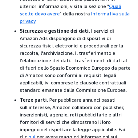
ulteriori informazioni, visita la sezione "
Quali
scelte devo avere
" della nostra
Informativa sulla
privacy
.
Sicurezza e gestione dei dati.
I servizi di
Amazon Ads dispongono di dispositivi di
sicurezza fisici, elettronici e procedurali per la
raccolta, l'archiviazione, il trasferimento e
l'elaborazione dei dati. I trasferimenti di dati al
di fuori dello Spazio Economico Europeo da parte
di Amazon sono conformi ai requisiti legali
applicabili, ivi comprese le clausole contrattuali
standard emanate dalla Commissione Europea.
Terze parti.
Per pubblicare annunci basati
sull'interesse, Amazon collabora con publisher,
inserzionisti, agenzie, reti pubblicitarie e altri
fornitori di servizi che dimostrano il loro
impegno nel rispettare la legge applicabile. Fai
clic
qui
per avere maggiori informazioni sui