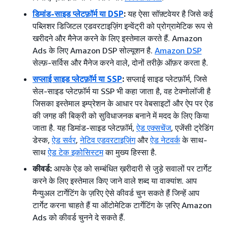
डिमांड-साइड प्लेटफ़ॉर्म या DSP
:
यह ऐसा सॉफ़्टवेयर है जिसे कई
पब्लिशर डिजिटल एडवरटाइज़िंग इन्वेंट्री को प्रोग्रामेटिक रूप से
खरीदने और मैनेज करने के लिए इस्तेमाल करते हैं. Amazon
Ads के लिए Amazon DSP सोल्यूशन है.
Amazon DSP
सेल्फ़-सर्विस और मैनेज करने वाले, दोनों तरीक़े ऑफ़र करता है.
सप्लाई साइड प्लेटफ़ॉर्म या SSP
:
सप्लाई साइड प्लेटफ़ॉर्म, जिसे
सेल-साइड प्लेटफ़ॉर्म या SSP भी कहा जाता है, वह टेक्नोलॉजी है
जिसका इस्तेमाल इम्प्रेशन के आधार पर वेबसाइटों और ऐप पर ऐड
की जगह की बिक्री को सुविधाजनक बनाने में मदद के लिए किया
जाता है. यह डिमांड-साइड प्लेटफ़ॉर्म,
ऐड एक्सचेंज
, एजेंसी ट्रेडिंग
डेस्क,
ऐड सर्वर
,
नेटिव एडवरटाइज़िंग
और
ऐड नेटवर्क
के साथ-
साथ
ऐड टेक इकोसिस्टम
का मुख्य हिस्सा है.
कीवर्ड:
आपके ऐड को सम्बंधित ख़रीदारी से जुड़े सवालों पर टार्गेट
करने के लिए इस्तेमाल किए जाने वाले शब्द या वाक्यांश. आप
मैन्युअल टार्गेटिंग के ज़रिए ऐसे कीवर्ड चुन सकते हैं जिन्हें आप
टार्गेट करना चाहते हैं या ऑटोमेटिक टार्गेटिंग के ज़रिए Amazon
Ads को कीवर्ड चुनने दे सकते हैं.