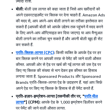
ज़्यादा राशि.
बोली:
बोली उस लागत को कहा जाता है जिसे आप खरीदारों को
अपने एडवरटाइज़मेंट पर क्लिक पर देना चाहते हैं. Amazon Ads
की मदद से, आप अपने-आप बोली लगाने का तरीका इस्तेमाल कर
सकते हैं (आपकी बोली को आपके उद्देश्य तक पहुंचने में मदद करने
के लिए अपने-आप ऑप्टिमाइज़ कर दिया जाएगा) या आप मैन्युअल
बोली लगाने का तरीका चुन सकते हैं और अपनी बोली खुद ही सेट
कर सकते हैं.
प्रति-क्लिक-लागत (CPC)
:
किसी व्यक्ति के आपके ऐड पर हर
बार क्लिक करने पर आपकी तरफ़ से पेमेंट की जाने वाली औसत
कीमत. आपकी ओर से ऐड पर खर्च की गई लागत को उस ऐड पर
किए गए क्लिक की संख्या से भाग देकर इस कीमत का हिसाब
लगाया जाता है. Sponsored Products और Sponsored
Brands प्रति-क्लिक-लागत ऐड के उदाहरण हैं. यहां आप सिर्फ़
अपने ऐड पर किए गए क्लिक के हिसाब से ही पेमेंट करते हैं.
प्रति-हज़ार-इम्प्रेशन-लागत [तकनीकी तौर पर, "
प्रति मील
लागत
"] (CPM):
आपके ऐड के 1,000 इम्प्रेशन डिलीवर करने
पर पेमेंट की जाने वाली औसत लागत.