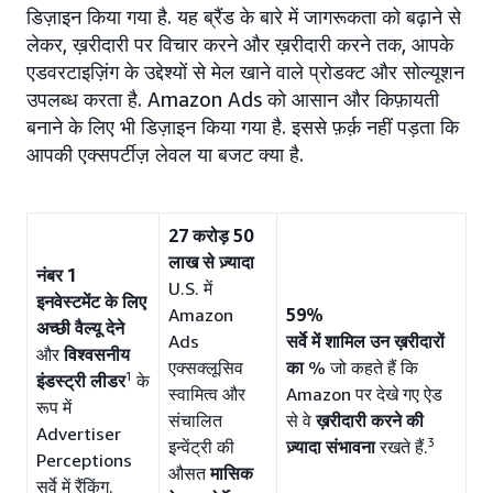
डिज़ाइन किया गया है. यह ब्रैंड के बारे में जागरूकता को बढ़ाने से
लेकर, ख़रीदारी पर विचार करने और ख़रीदारी करने तक, आपके
एडवरटाइज़िंग के उद्देश्यों से मेल खाने वाले प्रोडक्ट और सोल्यूशन
उपलब्ध करता है. Amazon Ads को आसान और किफ़ायती
बनाने के लिए भी डिज़ाइन किया गया है. इससे फ़र्क़ नहीं पड़ता कि
आपकी एक्सपर्टीज़ लेवल या बजट क्या है.
27 करोड़ 50
लाख से ज़्यादा
नंबर 1
U.S. में
इनवेस्टमेंट के लिए
Amazon
59%
अच्छी वैल्यू देने
Ads
सर्वे में शामिल उन ख़रीदारों
और
विश्वसनीय
एक्सक्लूसिव
का
% जो कहते हैं कि
1
इंडस्ट्री लीडर
के
स्वामित्व और
Amazon पर देखे गए ऐड
रूप में
संचालित
से वे
ख़रीदारी करने की
Advertiser
3
इन्वेंट्री की
ज़्यादा संभावना
रखते हैं.
Perceptions
औसत
मासिक
सर्वे में रैंकिंग.