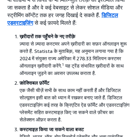
जा सकता है और वे कई वेबसाइट से लेकर सोशल मीडिया और
स्ट्रीमिंग कॉन्टेंट तक हर जगह दिखाई दे सकते हैं.
डिजिटल
एडवरटाइज़िंग
से कई फ़ायदे मिलते हैं:
ख़रीदारों तक पहुँचने के नए तरीक़े
ज़्यादा से ज़्यादा कस्टमर अपने ख़रीदारी का सफ़र ऑनलाइन शुरू
करते हैं. Statista के मुताबिक़, यह अनुमान लगाया गया है कि
2024 में संयुक्त राज्य अमेरिका में 278.33 मिलियन कस्टमर
1
ऑनलाइन ख़रीदारी करेंगे.
यह ट्रेंड संभावित ख़रीदारों के साथ
ऑनलाइन जुड़ने का अवसर उपलब्ध कराता है.
फ़्लेक्सिबल फ़ॉर्मेट
एक जैसी चीज़ें सभी के साथ काम नहीं करती हैं और डिजिटल
सोल्यूशन इसी बात को ध्यान में रखकर बनाए जाते हैं. डिजिटल
एडवरटाइज़िंग कई तरह के क्रिएटिव ऐड फ़ॉर्मेट और एडवरटाइज़िंग
प्लेसमेंट सहित कस्टमाइज़ किए जा सकने वाले फ़ीचर का
सेलेक्शन ऑफ़र करता है.
कस्टमाइज़ किया जा सकने वाला बजट
रेडियो, आउट-ऑफ़-होम बिलबोर्ड प्लेसमेंट और अन्य पारंपरिक