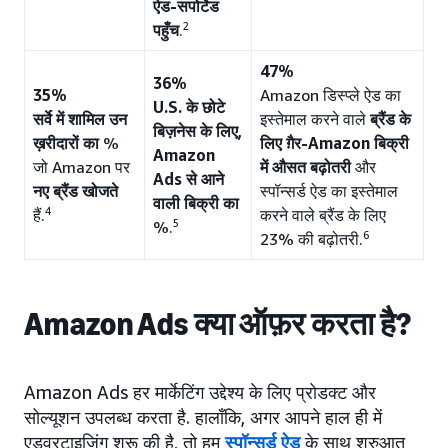
ऐड-सपोर्टेड
2
पहुँच
.
47%
36%
35%
Amazon डिस्प्ले ऐड का
U.S. के छोटे
सर्वे में शामिल उन
इस्तेमाल करने वाले
ब्रैंड के
बिज़नेस के लिए,
ख़रीदारों का
%
लिए ग़ैर-Amazon बिक्री
Amazon
जो Amazon पर
में औसत बढ़ोतरी
और
Ads से आने
नए ब्रैंड खोजते
स्पॉन्सर्ड ऐड का इस्तेमाल
वाली बिक्री का
4
करने वाले ब्रैंड के लिए
हैं.
5
%.
6
23% की बढ़ोतरी.
Amazon Ads क्या ऑफ़र करता है?
Amazon Ads हर मार्केटिंग उद्देश्य के लिए प्रोडक्ट और
सोल्यूशन उपलब्ध करता है. हालाँकि, अगर आपने हाल ही में
एडवरटाइज़िंग शुरू की है, तो हम
स्पॉन्सर्ड ऐड
के साथ शुरुआत