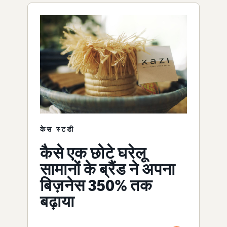
केस स्टडी
कैसे एक छोटे घरेलू
सामानों के ब्रैंड ने अपना
बिज़नेस 350% तक
बढ़ाया