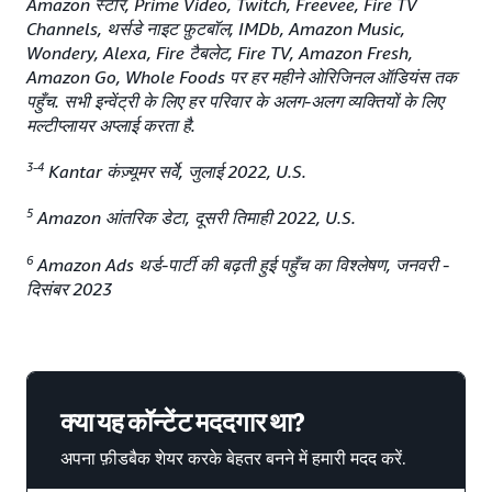
Amazon स्टोर, Prime Video, Twitch, Freevee, Fire TV
Channels, थर्सडे नाइट फ़ुटबॉल, IMDb, Amazon Music,
Wondery, Alexa, Fire टैबलेट, Fire TV, Amazon Fresh,
Amazon Go, Whole Foods पर हर महीने ओरिजिनल ऑडियंस तक
पहुँच. सभी इन्वेंट्री के लिए हर परिवार के अलग-अलग व्यक्तियों के लिए
मल्टीप्लायर अप्लाई करता है.
3-4
Kantar कंज़्यूमर सर्वे, जुलाई 2022, U.S.
5
Amazon आंतरिक डेटा, दूसरी तिमाही 2022, U.S.
6
Amazon Ads थर्ड-पार्टी की बढ़ती हुई पहुँच का विश्लेषण, जनवरी -
दिसंबर 2023
क्या यह कॉन्टेंट मददगार था?
अपना फ़ीडबैक शेयर करके बेहतर बनने में हमारी मदद करें.