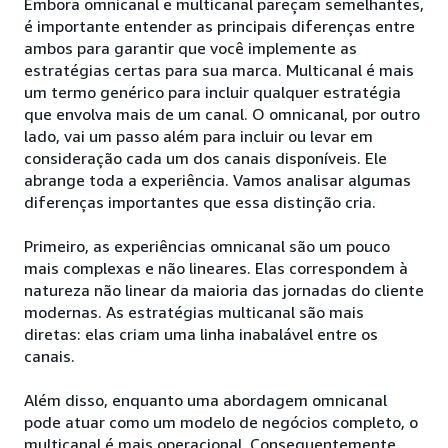
Embora omnicanal e multicanal pareçam semelhantes,
é importante entender as principais diferenças entre
ambos para garantir que você implemente as
estratégias certas para sua marca. Multicanal é mais
um termo genérico para incluir qualquer estratégia
que envolva mais de um canal. O omnicanal, por outro
lado, vai um passo além para incluir ou levar em
consideração cada um dos canais disponíveis. Ele
abrange toda a experiência. Vamos analisar algumas
diferenças importantes que essa distinção cria.
Primeiro, as experiências omnicanal são um pouco
mais complexas e não lineares. Elas correspondem à
natureza não linear da maioria das jornadas do cliente
modernas. As estratégias multicanal são mais
diretas: elas criam uma linha inabalável entre os
canais.
Além disso, enquanto uma abordagem omnicanal
pode atuar como um modelo de negócios completo, o
multicanal é mais operacional. Consequentemente,