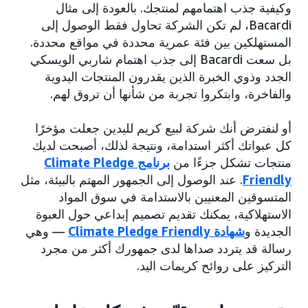
وكيفية جذب اهتمامهم لمنتجك. بالعودة إلى مثال
Bacardi، لم تكن الشركة تحاول فقط الوصول إلى
المستهلكين بين فئة عمرية محددة في مواقع محددة.
بل سعت Bacardi إلى جذب اهتمام شاربي الويسكي
الجدد وذوي الخبرة الذين يقدرون المنتجات اليدوية
والفاخرة، وابتكروا تجربة من شأنها أن تروق لهم.
أو لنفترض أنك شركة لبيع كريم لليدين جعلت مؤخرًا
كل عبواتك أكثر استدامة، ونتيجة لذلك، أصبحت لديك
منتجات تشكل جزءًا من
برنامج Climate Pledge
Friendly
. عند الوصول إلى الجمهور المهتم بالبيئة، مثل
المتسوقين المعنيين بالاستدامة في سوق المواد
الاستهلاكية، يمكنك تقديم تصميم إبداعي حول العبوة
الجديدة و
شهادة Climate Pledge Friendly
— وهي
رسالة قد يتردد صداها لدى جمهورك أكثر من مجرد
التركيز على روائح كريمات اليد.