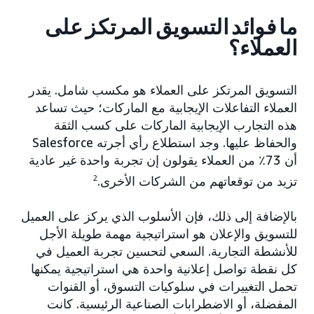
ما فوائد التسويق المرتكز على
العملاء؟
التسويق المرتكز على العملاء هو مكسب شامل. يقدر
العملاء التفاعلات الإيجابية مع الماركات؛ حيث تساعد
هذه التجارب الإيجابية الماركات على كسب الثقة
والحفاظ عليها. وجد استطلاع رأي أجرته Salesforce
أن 73٪ من العملاء يقولون إن تجربة واحدة غير عادية
تزيد من توقعاتهم من الشركات الأخرى.
2
بالإضافة إلى ذلك، فإن الأسلوب الذي يركز على العميل
للتسويق والإعلان هو استراتيجية مهمة طويلة الأجل
للأنشطة التجارية. السعي لتحسين تجربة العميل في
كل نقطة تواصل إعلانية واحدة هي استراتيجية يمكنها
تحمل التغييرات في سلوكيات التسوق، أو القنوات
المفضلة، أو الاضطرابات الصناعية الرئيسية. كانت