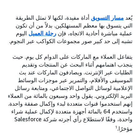
يُعد
مسار التسويق
أداة مفيدة، لكنها لا تمثل الطريقة
التي يتسوق بها معظم المستهلكين. بدلاً من أن تكون
عملية مباشرة أحادية الاتجاه، فإن
رحلة العميل
اليوم
تشبه إلى حد كبير صور مجموعات الكواكب عبر النجوم.
يتفاعل العملاء مع الماركات على الدوام كل يوم. حيث
ينجذب اهتمامهم أثناء البحث عن المنتجات وتقديم
الطلبات عبر الإنترنت. ويصادفون الماركات عند بث
الموسيقى والأفلام، والتمرير عبر موجزات الوسائط
الإعلامية لوسائل التواصل الاجتماعي، ومتابعة رسائل
البريد الإلكتروني. يقول واحد وسبعون بالمائة من العملاء
إنهم استخدموا قنوات متعددة لبدء وإكمال صفقة واحدة.
واستخدم 64 بالمائة أجهزة متعددة لإكمال عملية شراء
واحدة، وفقًا لاستطلاع رأي أجرته شركة Salesforce
مؤخرًا.
1