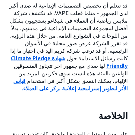
قد تتعلم أن تخصيص التصميمات الإبداعية له صدى أكبر
لدى الجمهور - مثلما فعلت VAPE. قد تكتشف شركة
ملابس رياضية أن العملاء في شيكاغو يستجيبون بشكل
أفضل لمجموعة التصميمات الإبداعية في مدينتهم، بدلاً
من اللوحات في الشوارع العامة. من خلال هذه الرؤية،
قد تقرر الشركة عرض صور محلية في الأسواق
الرئيسية. أو قد ترغب شركة كريم اليد في اختبار ما إذا
كانت رسائل الاستدامة حول
شهادة Climate Pledge
Friendly
لها صدى مع جمهور آخر تتجاوز المتسوقين
الواعين بالبيئة. هذه ليست سوى فكرتين. لمزيد من
الإلهام، يمكنك التعمق بشكل أكبر في استخدام
قياس
الأثر لتطوير إستراتيجية إعلانية تركز على العملاء
.
الخلاصة
على مدى السنوات العديدة الماضية، كان تقديم تجربة