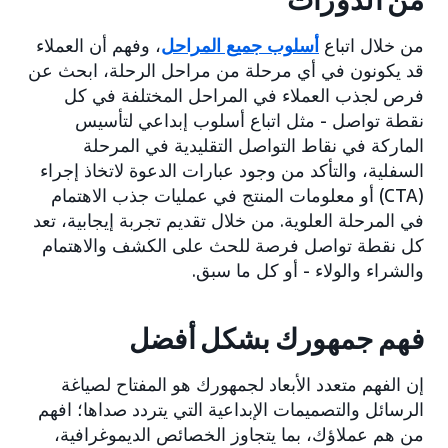
من الدورات
من خلال اتباع
أسلوب جميع المراحل
، وفهم أن العملاء
قد يكونون في أي مرحلة من مراحل الرحلة، ابحث عن
فرص لجذب العملاء في المراحل المختلفة في كل
نقطة تواصل - مثل اتباع أسلوب إبداعي لتأسيس
الماركة في نقاط التواصل التقليدية في المرحلة
السفلية، والتأكد من وجود عبارات الدعوة لاتخاذ إجراء
(CTA) أو معلومات المنتج في عمليات جذب الاهتمام
في المرحلة العلوية. من خلال تقديم تجربة إيجابية، تعد
كل نقطة تواصل فرصة للحث على الكشف والاهتمام
والشراء والولاء - أو كل ما سبق.
فهم جمهورك بشكل أفضل
إن الفهم متعدد الأبعاد لجمهورك هو المفتاح لصياغة
الرسائل والتصميمات الإبداعية التي يتردد صداها؛ افهم
من هم عملاؤك، بما يتجاوز الخصائص الديموغرافية،