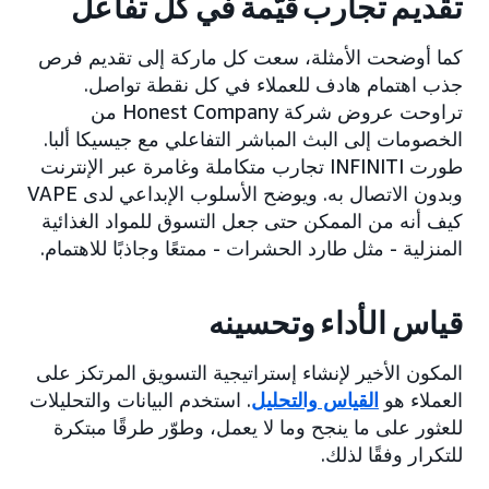
تقديم تجارب قيّمة في كل تفاعل
كما أوضحت الأمثلة، سعت كل ماركة إلى تقديم فرص
جذب اهتمام هادف للعملاء في كل نقطة تواصل.
تراوحت عروض شركة Honest Company من
الخصومات إلى البث المباشر التفاعلي مع جيسيكا ألبا.
طورت INFINITI تجارب متكاملة وغامرة عبر الإنترنت
وبدون الاتصال به. ويوضح الأسلوب الإبداعي لدى VAPE
كيف أنه من الممكن حتى جعل التسوق للمواد الغذائية
المنزلية - مثل طارد الحشرات - ممتعًا وجاذبًا للاهتمام.
قياس الأداء وتحسينه
المكون الأخير لإنشاء إستراتيجية التسويق المرتكز على
العملاء هو
القياس والتحليل
. استخدم البيانات والتحليلات
للعثور على ما ينجح وما لا يعمل، وطوّر طرقًا مبتكرة
للتكرار وفقًا لذلك.