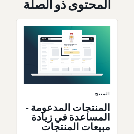
المحتوى ذو الصلة
المنتج
المنتجات المدعومة -
المساعدة في زيادة
مبيعات المنتجات