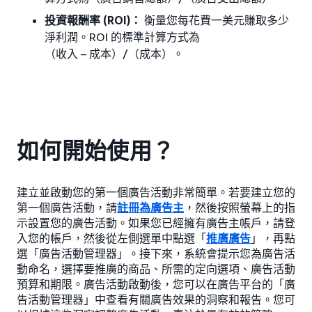
投資報酬率 (ROI)：
衡量您每花費一美元賺取多少
淨利潤。ROI 的標準計算方式為
（收入 – 成本）/（成本）。
如何開始使用？
建立並啟動您的第一個廣告活動非常簡單。若要建立您的
第一個廣告活動，請
註冊為廣告主
，然後按照螢幕上的指
示設置您的廣告活動。如果您已經擁有廣告主帳戶，請登
入您的帳戶，然後從左側選單中點選「
推廣廣告
」，再點
選「廣告活動管理器」。接下來，系統會提示您為廣告活
動命名，選擇要推廣的商品、所需的定向選項、廣告活動
預算和期限。廣告活動啟動後，您可以在廣告平台的「廣
告活動管理器」中查看有關廣告效果的洞察和報告。您可