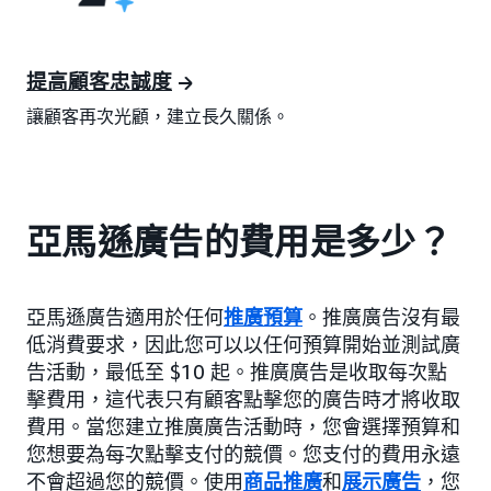
提高顧客忠誠度
讓顧客再次光顧，建立長久關係。
亞馬遜廣告的費用是多少？
亞馬遜廣告適用於任何
推廣預算
。推廣廣告沒有最
低消費要求，因此您可以以任何預算開始並測試廣
告活動，最低至 $10 起。推廣廣告是收取每次點
擊費用，這代表只有顧客點擊您的廣告時才將收取
費用。當您建立推廣廣告活動時，您會選擇預算和
您想要為每次點擊支付的競價。您支付的費用永遠
不會超過您的競價。使用
商品推廣
和
展示廣告
，您