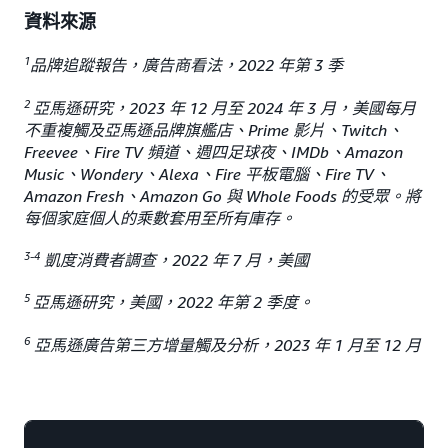
資料來源
1
品牌追蹤報告，廣告商看法，2022 年第 3 季
2
亞馬遜研究，2023 年 12 月至 2024 年 3 月，美國每月
不重複觸及亞馬遜品牌旗艦店、Prime 影片、Twitch、
Freevee、Fire TV 頻道、週四足球夜、IMDb、Amazon
Music、Wondery、Alexa、Fire 平板電腦、Fire TV、
Amazon Fresh、Amazon Go 與 Whole Foods 的受眾。將
每個家庭個人的乘數套用至所有庫存。
3-4
凱度消費者調查，2022 年 7 月，美國
5
亞馬遜研究，美國，2022 年第 2 季度。
6
亞馬遜廣告第三方增量觸及分析，2023 年 1 月至 12 月