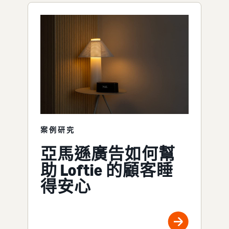
案例研究
亞馬遜廣告如何幫
助 Loftie 的顧客睡
得安心