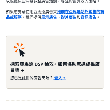
以根據這些洞察調整廣告活動，專注於最有效的策略。
如果您有意使用亞馬遜廣告來
推廣在亞馬遜站外銷售的商
品或服務
，我們提供
展示廣告
、
影片廣告
和
音訊廣告
。
探索亞馬遜 DSP 績效+ 如何協助您達成推廣
目標
您已是註冊的廣告商嗎？
登入。