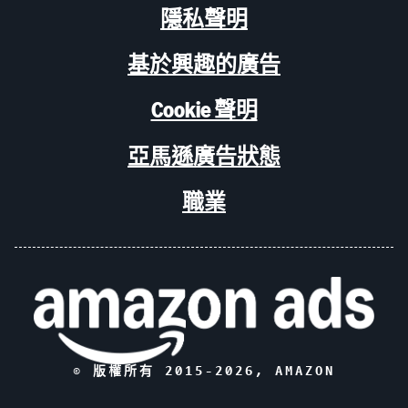
隱私聲明
基於興趣的廣告
Cookie 聲明
亞馬遜廣告狀態
職業
© 版權所有 2015-
2026
, AMAZON