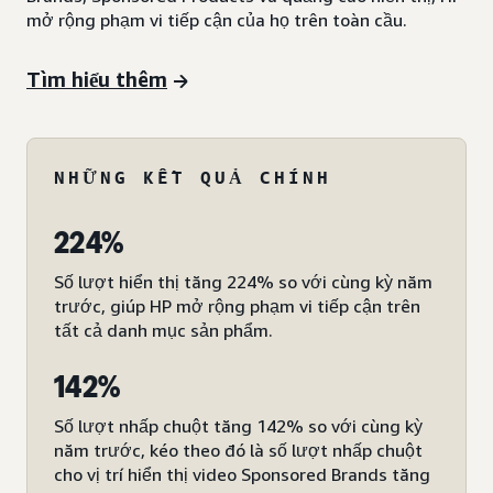
mở rộng phạm vi tiếp cận của họ trên toàn cầu.
Tìm hiểu thêm
NHỮNG KẾT QUẢ CHÍNH
224%
Số lượt hiển thị tăng 224% so với cùng kỳ năm
trước, giúp HP mở rộng phạm vi tiếp cận trên
tất cả danh mục sản phẩm.
142%
Số lượt nhấp chuột tăng 142% so với cùng kỳ
năm trước, kéo theo đó là số lượt nhấp chuột
cho vị trí hiển thị video Sponsored Brands tăng