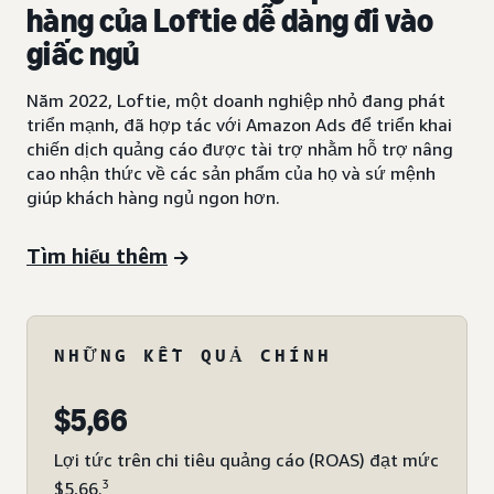
hàng của Loftie dễ dàng đi vào
giấc ngủ
Năm 2022, Loftie, một doanh nghiệp nhỏ đang phát
triển mạnh, đã hợp tác với Amazon Ads để triển khai
chiến dịch quảng cáo được tài trợ nhằm hỗ trợ nâng
cao nhận thức về các sản phẩm của họ và sứ mệnh
giúp khách hàng ngủ ngon hơn.
Tìm hiểu thêm
NHỮNG KẾT QUẢ CHÍNH
$5,66
Lợi tức trên chi tiêu quảng cáo (ROAS) đạt mức
3
$5,66.