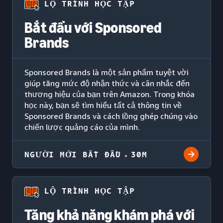
LỘ TRÌNH HỌC TẬP
Bắt đầu với Sponsored
Brands
Sponsored Brands là một sản phẩm tuyệt vời
giúp tăng mức độ nhận thức và cân nhắc đến
thương hiệu của bạn trên Amazon. Trong khóa
học này, bạn sẽ tìm hiểu tất cả thông tin về
Sponsored Brands và cách lồng ghép chúng vào
chiến lược quảng cáo của mình.
NGƯỜI MỚI BẮT ĐẦU
30M
LỘ TRÌNH HỌC TẬP
Tăng khả năng khám phá với