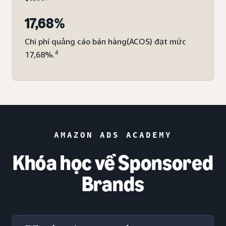
17,68%
Chi phí quảng cáo bán hàng
(ACOS) đạt mức
4
17,68%.
AMAZON ADS ACADEMY
Khóa học về Sponsored
Brands