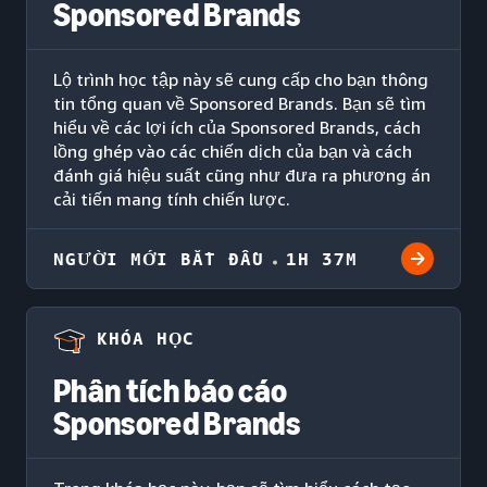
Sponsored Brands
Lộ trình học tập này sẽ cung cấp cho bạn thông
tin tổng quan về Sponsored Brands. Bạn sẽ tìm
hiểu về các lợi ích của Sponsored Brands, cách
lồng ghép vào các chiến dịch của bạn và cách
đánh giá hiệu suất cũng như đưa ra phương án
cải tiến mang tính chiến lược.
NGƯỜI MỚI BẮT ĐẦU
1H 37M
KHÓA HỌC
Phân tích báo cáo
Sponsored Brands