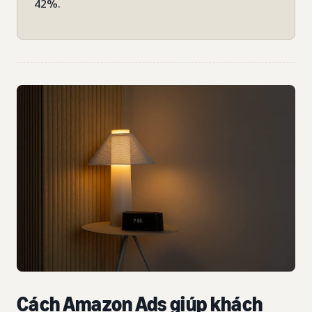
42%.
Cách Amazon Ads giúp khách