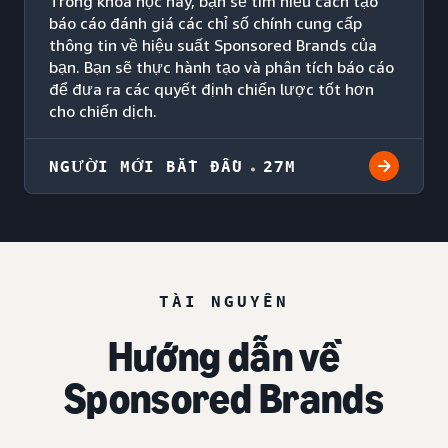
Trong khóa học này, bạn sẽ tìm hiểu cách tạo
báo cáo đánh giá các chỉ số chính cung cấp
thông tin về hiệu suất Sponsored Brands của
bạn. Bạn sẽ thực hành tạo và phân tích báo cáo
để đưa ra các quyết định chiến lược tốt hơn
cho chiến dịch.
NGƯỜI MỚI BẮT ĐẦU
27M
TÀI NGUYÊN
Hướng dẫn về
Sponsored Brands