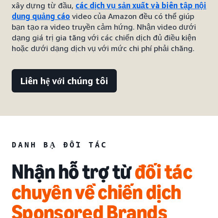
xây dựng từ đầu,
các dịch vụ sản xuất và biên tập nội
dung quảng cáo
video của Amazon đều có thể giúp
bạn tạo ra video truyền cảm hứng. Nhận video dưới
dạng giá trị gia tăng với các chiến dịch đủ điều kiện
hoặc dưới dạng dịch vụ với mức chi phí phải chăng.
Liên hệ với chúng tôi
DANH BẠ ĐỐI TÁC
Nhận hỗ trợ từ
đối tác
chuyên về chiến dịch
Sponsored Brands