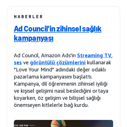
HABERLER
Ad Council'in zihinsel sağlık
kampanyası
Ad Council, Amazon Ads'in
Streaming TV
,
ses
ve
görüntülü çözümlerini
kullanarak
"Love Your Mind" adındaki değer odaklı
pazarlama kampanyasını başlattı.
Kampanya, dil öğrenmenin zihinsel iyiliği
ve kişisel gelişimi nasıl beslediğini ortaya
koyarken, öz gelişim ve bilişsel sağlığı
önemseyen kitlelerle bağ kurdu.