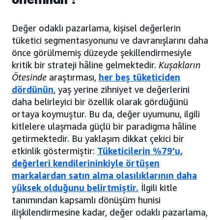
Değer odaklı pazarlama, kişisel değerlerin
tüketici segmentasyonunu ve davranışlarını daha
önce görülmemiş düzeyde şekillendirmesiyle
kritik bir strateji hâline gelmektedir.
Kuşakların
Ötesinde
araştırması,
her beş tüketiciden
dördünün
, yaş yerine zihniyet ve değerlerini
daha belirleyici bir özellik olarak gördüğünü
ortaya koymuştur. Bu da, değer uyumunu, ilgili
kitlelere ulaşmada güçlü bir paradigma hâline
getirmektedir. Bu yaklaşım dikkat çekici bir
etkinlik göstermiştir:
Tüketicilerin %79'u,
değerleri kendilerininkiyle örtüşen
markalardan satın alma olasılıklarının daha
yüksek olduğunu belirtmiştir.
İlgili kitle
tanımından kapsamlı dönüşüm hunisi
ilişkilendirmesine kadar, değer odaklı pazarlama,