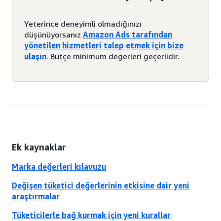
Yeterince deneyimli olmadığınızı
düşünüyorsanız
Amazon Ads tarafından
yönetilen hizmetleri talep etmek için bize
ulaşın
. Bütçe minimum değerleri geçerlidir.
Ek kaynaklar
Marka değerleri kılavuzu
Değişen tüketici değerlerinin etkisine dair yeni
araştırmalar
Tüketicilerle bağ kurmak için yeni kurallar