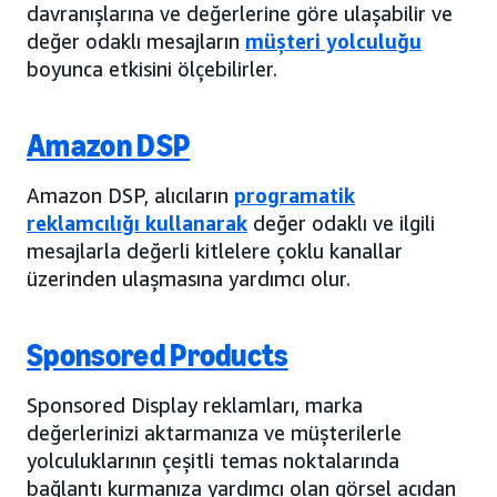
davranışlarına ve değerlerine göre ulaşabilir ve
değer odaklı mesajların
müşteri yolculuğu
boyunca etkisini ölçebilirler.
Amazon DSP
Amazon DSP, alıcıların
programatik
reklamcılığı kullanarak
değer odaklı ve ilgili
mesajlarla değerli kitlelere çoklu kanallar
üzerinden ulaşmasına yardımcı olur.
Sponsored Products
Sponsored Display reklamları, marka
değerlerinizi aktarmanıza ve müşterilerle
yolculuklarının çeşitli temas noktalarında
bağlantı kurmanıza yardımcı olan görsel açıdan