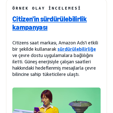
ÖRNEK OLAY İNCELEMESI
Citizen'in sürdürülebilirlik
kampanyası
Citizens saat markası, Amazon Ads'i etkili
bir şekilde kullanarak
sürdürülebilirliğe
ve çevre dostu uygulamalara bağlılığını
iletti. Güneş enerjisiyle çalışan saatleri
hakkındaki hedeflenmiş mesajlarla çevre
bilincine sahip tüketicilere ulaştı.