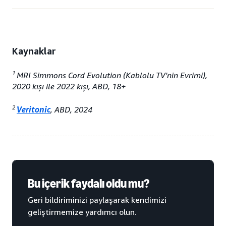
Kaynaklar
1
MRI Simmons Cord Evolution (Kablolu TV'nin Evrimi),
2020 kışı ile 2022 kışı, ABD, 18+
2
Veritonic
, ABD, 2024
Bu içerik faydalı oldu mu?
Geri bildiriminizi paylaşarak kendimizi
geliştirmemize yardımcı olun.