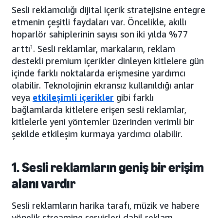
Sesli reklamcılığı dijital içerik stratejisine entegre
etmenin çeşitli faydaları var. Öncelikle, akıllı
hoparlör sahiplerinin sayısı son iki yılda %77
arttı
1
. Sesli reklamlar, markaların, reklam
destekli premium içerikler dinleyen kitlelere gün
içinde farklı noktalarda erişmesine yardımcı
olabilir. Teknolojinin ekransız kullanıldığı anlar
veya
etkileşimli içerikler
gibi farklı
bağlamlarda kitlelere erişen sesli reklamlar,
kitlelerle yeni yöntemler üzerinden verimli bir
şekilde etkileşim kurmaya yardımcı olabilir.
1. Sesli reklamların geniş bir erişim
alanı vardır
Sesli reklamların harika tarafı, müzik ve habere
yönelik streaming servisleri dahil reklam