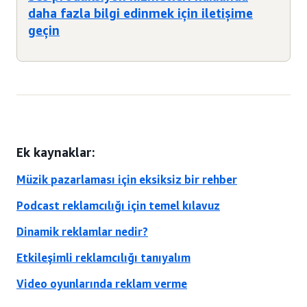
daha fazla bilgi edinmek için iletişime
geçin
Ek kaynaklar:
Müzik pazarlaması için eksiksiz bir rehber
Podcast reklamcılığı için temel kılavuz
Dinamik reklamlar nedir?
Etkileşimli reklamcılığı tanıyalım
Video oyunlarında reklam verme