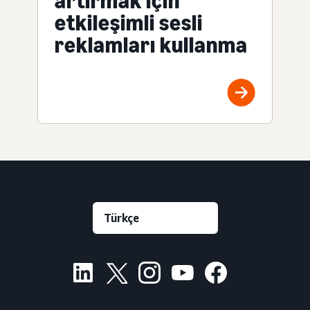
artırmak için
etkileşimli sesli
reklamları kullanma