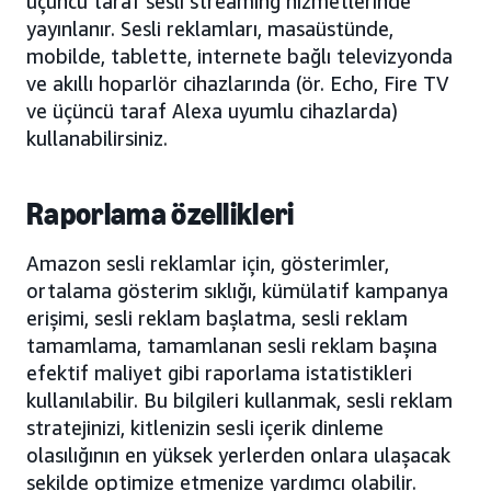
üçüncü taraf sesli streaming hizmetlerinde
yayınlanır. Sesli reklamları, masaüstünde,
mobilde, tablette, internete bağlı televizyonda
ve akıllı hoparlör cihazlarında (ör. Echo, Fire TV
ve üçüncü taraf Alexa uyumlu cihazlarda)
kullanabilirsiniz.
Raporlama özellikleri
Amazon sesli reklamlar için, gösterimler,
ortalama gösterim sıklığı, kümülatif kampanya
erişimi, sesli reklam başlatma, sesli reklam
tamamlama, tamamlanan sesli reklam başına
efektif maliyet gibi raporlama istatistikleri
kullanılabilir. Bu bilgileri kullanmak, sesli reklam
stratejinizi, kitlenizin sesli içerik dinleme
olasılığının en yüksek yerlerden onlara ulaşacak
şekilde optimize etmenize yardımcı olabilir.