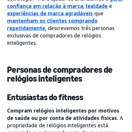
confiança em relação à marca
,
lealdade
e
experiências de marca agradáveis
que
mantenham os clientes comprando
repetidamente
, descrevemos três personas
exclusivas de compradores de relógios
inteligentes.
Personas de compradores de
relógios inteligentes
Entusiastas do fitness
Compram relógios inteligentes por motivos
de saúde ou por conta de atividades físicas
. A
propriedade de relógios inteligentes está