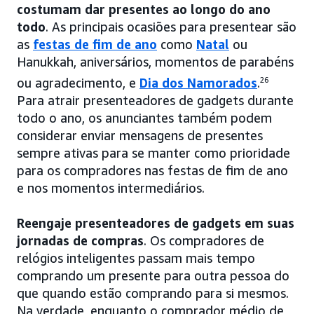
costumam dar presentes ao longo do ano
todo
. As principais ocasiões para presentear são
as
festas de fim de ano
como
Natal
ou
Hanukkah, aniversários, momentos de parabéns
ou agradecimento, e
Dia dos Namorados
.
26
Para atrair presenteadores de gadgets durante
todo o ano, os anunciantes também podem
considerar enviar mensagens de presentes
sempre ativas para se manter como prioridade
para os compradores nas festas de fim de ano
e nos momentos intermediários.
Reengaje presenteadores de gadgets em suas
jornadas de compras
. Os compradores de
relógios inteligentes passam mais tempo
comprando um presente para outra pessoa do
que quando estão comprando para si mesmos.
Na verdade, enquanto o comprador médio de