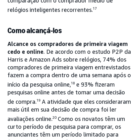
comparação com o comprador médio de
relógios inteligentes recorrentes.
17
Como alcançá-los
Alcance os compradores de primeira viagem
cedo e online
. De acordo com o estudo P2P da
Harris e Amazon Ads sobre relógios, 74% dos
compradores de primeira viagem entrevistados
fazem a compra dentro de uma semana após o
início da pesquisa online,
18
e 93% fizeram
pesquisas online antes de tomar uma decisão
de compra.
19
A atividade que eles consideraram
mais útil em sua decisão de compra foi ler
avaliações online.
20
Como os novatos têm um
curto período de pesquisa para comprar, os
anunciantes têm um período limitado para