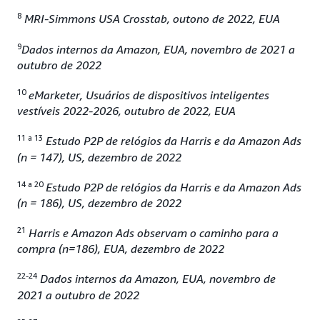
8
MRI-Simmons USA Crosstab, outono de 2022, EUA
9
Dados internos da Amazon, EUA, novembro de 2021 a
outubro de 2022
10
eMarketer, Usuários de dispositivos inteligentes
vestíveis 2022-2026, outubro de 2022, EUA
11 a 13
Estudo P2P de relógios da Harris e da Amazon Ads
(n = 147), US, dezembro de 2022
14 a 20
Estudo P2P de relógios da Harris e da Amazon Ads
(n = 186), US, dezembro de 2022
21
Harris e Amazon Ads observam o caminho para a
compra (n=186), EUA, dezembro de 2022
22-24
Dados internos da Amazon, EUA, novembro de
2021 a outubro de 2022