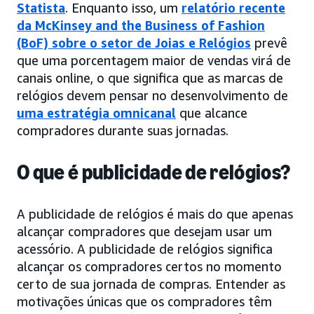
Statista
. Enquanto isso, um
relatório recente
da McKinsey and the Business of Fashion
(BoF) sobre o setor de Joias e Relógios
prevê
que uma porcentagem maior de vendas virá de
canais online, o que significa que as marcas de
relógios devem pensar no desenvolvimento de
uma estratégia omnicanal
que alcance
compradores durante suas jornadas.
O que é publicidade de relógios?
A publicidade de relógios é mais do que apenas
alcançar compradores que desejam usar um
acessório. A publicidade de relógios significa
alcançar os compradores certos no momento
certo de sua jornada de compras. Entender as
motivações únicas que os compradores têm