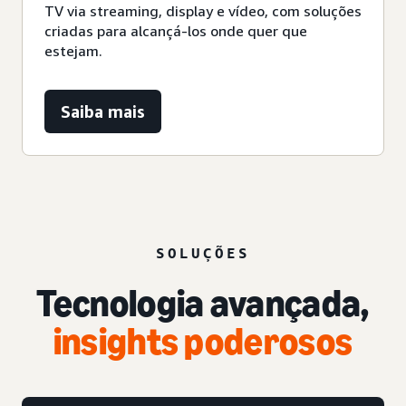
TV via streaming, display e vídeo, com soluções
criadas para alcançá-los onde quer que
estejam.
Saiba mais
SOLUÇÕES
Tecnologia avançada,
insights poderosos