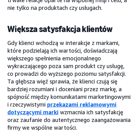
nie tylko na produktach czy usługach.
Większa satysfakcja klientów
Gdy klienci wchodzą w interakcje z markami,
które podzielają ich wartości, doświadczają
większego spełnienia emocjonalnego
wykraczającego poza sam produkt czy usługę,
co prowadzi do wyższego poziomu satysfakcji.
Ta głębsza więź sprawia, że klienci czują się
bardziej rozumiani i doceniani przez markę, a
spójność między komunikatami marketingowymi
i rzeczywistymi
przekazami reklamowymi
dotyczącymi marki
wzmacnia ich satysfakcję
oraz zaufanie do autentycznego zaangażowania
firmy we wspólne wartości.