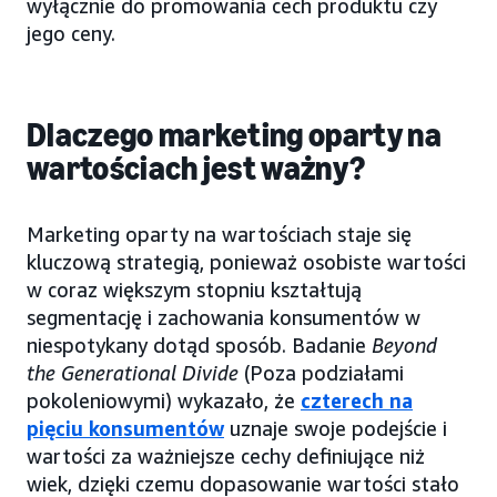
wyłącznie do promowania cech produktu czy
jego ceny.
Dlaczego marketing oparty na
wartościach jest ważny?
Marketing oparty na wartościach staje się
kluczową strategią, ponieważ osobiste wartości
w coraz większym stopniu kształtują
segmentację i zachowania konsumentów w
niespotykany dotąd sposób. Badanie
Beyond
the Generational Divide
(Poza podziałami
pokoleniowymi) wykazało, że
czterech na
pięciu konsumentów
uznaje swoje podejście i
wartości za ważniejsze cechy definiujące niż
wiek, dzięki czemu dopasowanie wartości stało