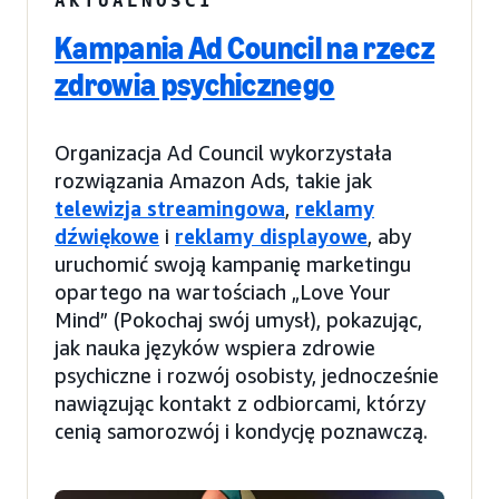
Kampania Ad Council na rzecz
zdrowia psychicznego
Organizacja Ad Council wykorzystała
rozwiązania Amazon Ads, takie jak
telewizja streamingowa
,
reklamy
dźwiękowe
i
reklamy displayowe
, aby
uruchomić swoją kampanię marketingu
opartego na wartościach „Love Your
Mind” (Pokochaj swój umysł), pokazując,
jak nauka języków wspiera zdrowie
psychiczne i rozwój osobisty, jednocześnie
nawiązując kontakt z odbiorcami, którzy
cenią samorozwój i kondycję poznawczą.