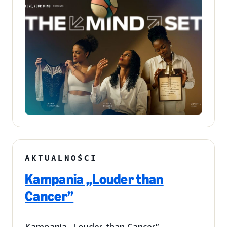
AKTUALNOŚCI
Kampania „Louder than
Cancer”
Kampania „Louder than Cancer”