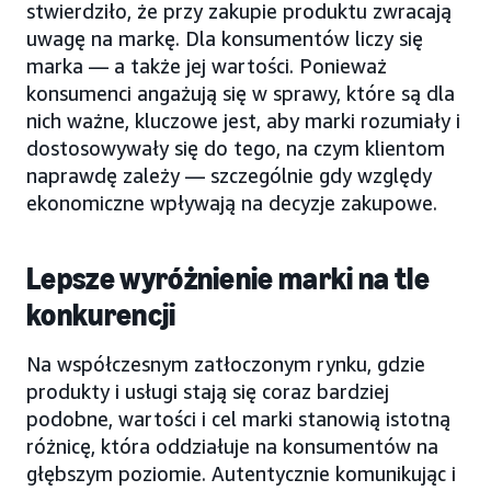
stwierdziło, że przy zakupie produktu zwracają
uwagę na markę. Dla konsumentów liczy się
marka — a także jej wartości. Ponieważ
konsumenci angażują się w sprawy, które są dla
nich ważne, kluczowe jest, aby marki rozumiały i
dostosowywały się do tego, na czym klientom
naprawdę zależy — szczególnie gdy względy
ekonomiczne wpływają na decyzje zakupowe.
Lepsze wyróżnienie marki na tle
konkurencji
Na współczesnym zatłoczonym rynku, gdzie
produkty i usługi stają się coraz bardziej
podobne, wartości i cel marki stanowią istotną
różnicę, która oddziałuje na konsumentów na
głębszym poziomie. Autentycznie komunikując i