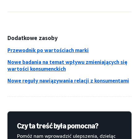
Dodatkowe zasoby
Przewodnik po wartościach marki
Nowe badania na temat wpływu zmieniających się
wartości konsumenckich
Nowe reguły nawiązywania relacji z konsumentami
Czy ta treść była pomocna?
Pomóż nam wprowadzić ulepszenia, dzieląc