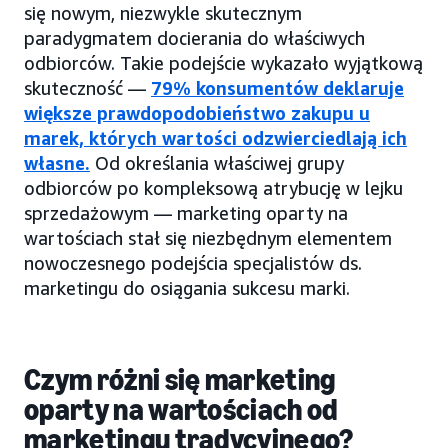
się nowym, niezwykle skutecznym
paradygmatem docierania do właściwych
odbiorców. Takie podejście wykazało wyjątkową
skuteczność —
79% konsumentów deklaruje
większe prawdopodobieństwo zakupu u
marek, których wartości odzwierciedlają ich
własne.
Od określania właściwej grupy
odbiorców po kompleksową atrybucję w lejku
sprzedażowym — marketing oparty na
wartościach stał się niezbędnym elementem
nowoczesnego podejścia specjalistów ds.
marketingu do osiągania sukcesu marki.
Czym różni się marketing
oparty na wartościach od
marketingu tradycyjnego?