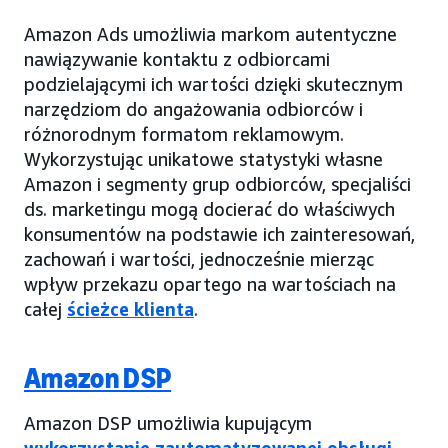
Amazon Ads umożliwia markom autentyczne
nawiązywanie kontaktu z odbiorcami
podzielającymi ich wartości dzięki skutecznym
narzędziom do angażowania odbiorców i
różnorodnym formatom reklamowym.
Wykorzystując unikatowe statystyki własne
Amazon i segmenty grup odbiorców, specjaliści
ds. marketingu mogą docierać do właściwych
konsumentów na podstawie ich zainteresowań,
zachowań i wartości, jednocześnie mierząc
wpływ przekazu opartego na wartościach na
całej
ścieżce klienta
.
Amazon DSP
Amazon DSP umożliwia kupującym
wykorzystanie zautomatyzowanej obsługi