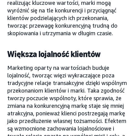
realizując kluczowe wartości, marki mogą
wyróżnić się na tle konkurencji i przyciągnąć
klientów podzielających ich przekonania,
tworząc przewagę konkurencyjną trudną do
skopiowania i utrzymania w długim czasie.
Większa lojalność klientów
Marketing oparty na wartościach buduje
lojalność, tworząc więzi wykraczające poza
tradycyjne relacje transakcyjne dzięki wspólnym
przekonaniom klientów i marki. Taka zgodność
tworzy poczucie wspólnoty, które sprawia, że
zmiana na konkurencyjną markę staje się mniej
atrakcyjna, ponieważ klienci postrzegają markę
jako przedłużenie własnej tożsamości. Efektem
są wzmocnione zachowania lojalnościowe i
trwałe relacje oparte na wspólnej misji i celu, a