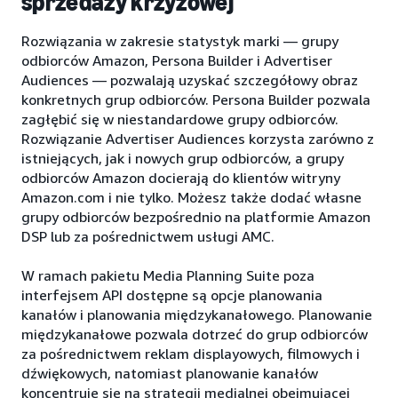
sprzedaży krzyżowej
Rozwiązania w zakresie statystyk marki — grupy
odbiorców Amazon, Persona Builder i Advertiser
Audiences — pozwalają uzyskać szczegółowy obraz
konkretnych grup odbiorców. Persona Builder pozwala
zagłębić się w niestandardowe grupy odbiorców.
Rozwiązanie Advertiser Audiences korzysta zarówno z
istniejących, jak i nowych grup odbiorców, a grupy
odbiorców Amazon docierają do klientów witryny
Amazon.com i nie tylko. Możesz także dodać własne
grupy odbiorców bezpośrednio na platformie Amazon
DSP lub za pośrednictwem usługi AMC.
W ramach pakietu Media Planning Suite poza
interfejsem API dostępne są opcje planowania
kanałów i planowania międzykanałowego. Planowanie
międzykanałowe pozwala dotrzeć do grup odbiorców
za pośrednictwem reklam displayowych, filmowych i
dźwiękowych, natomiast planowanie kanałów
koncentruje się na strategii medialnej obejmującej