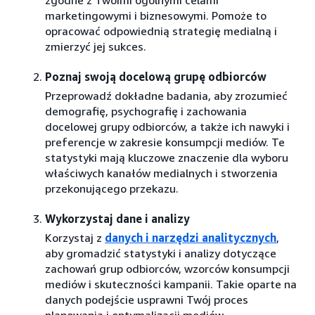
marketingowymi i biznesowymi. Pomoże to
opracować odpowiednią strategię medialną i
zmierzyć jej sukces.
Poznaj swoją docelową grupę odbiorców
Przeprowadź dokładne badania, aby zrozumieć
demografię, psychografię i zachowania
docelowej grupy odbiorców, a także ich nawyki i
preferencje w zakresie konsumpcji mediów. Te
statystyki mają kluczowe znaczenie dla wyboru
właściwych kanałów medialnych i stworzenia
przekonującego przekazu.
Wykorzystaj dane i analizy
Korzystaj z
danych i narzędzi analitycznych
,
aby gromadzić statystyki i analizy dotyczące
zachowań grup odbiorców, wzorców konsumpcji
mediów i skuteczności kampanii. Takie oparte na
danych podejście usprawni Twój proces
planowania i optymalizacji mediów.