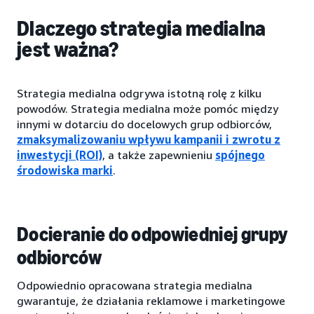
Dlaczego strategia medialna
jest ważna?
Strategia medialna odgrywa istotną rolę z kilku
powodów. Strategia medialna może pomóc między
innymi w dotarciu do docelowych grup odbiorców,
zmaksymalizowaniu wpływu kampanii i zwrotu z
inwestycji (ROI)
, a także zapewnieniu
spójnego
środowiska marki
.
Docieranie do odpowiedniej grupy
odbiorców
Odpowiednio opracowana strategia medialna
gwarantuje, że działania reklamowe i marketingowe