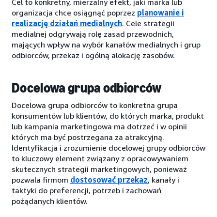
Cel to konkretny, mierzalny efekt, jaki marka lub
organizacja chce osiągnąć poprzez
planowanie i
realizację działań medialnych
. Cele strategii
medialnej odgrywają rolę zasad przewodnich,
mających wpływ na wybór kanałów medialnych i grup
odbiorców, przekaz i ogólną alokację zasobów.
Docelowa grupa odbiorców
Docelowa grupa odbiorców to konkretna grupa
konsumentów lub klientów, do których marka, produkt
lub kampania marketingowa ma dotrzeć i w opinii
których ma być postrzegana za atrakcyjną.
Identyfikacja i zrozumienie docelowej grupy odbiorców
to kluczowy element związany z opracowywaniem
skutecznych strategii marketingowych, ponieważ
pozwala firmom
dostosować przekaz
, kanały i
taktyki do preferencji, potrzeb i zachowań
pożądanych klientów.