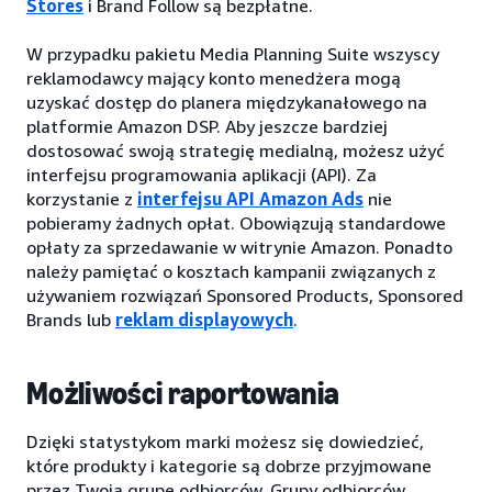
Stores
i Brand Follow są bezpłatne.
W przypadku pakietu Media Planning Suite wszyscy
reklamodawcy mający konto menedżera mogą
uzyskać dostęp do planera międzykanałowego na
platformie Amazon DSP. Aby jeszcze bardziej
dostosować swoją strategię medialną, możesz użyć
interfejsu programowania aplikacji (API). Za
korzystanie z
interfejsu API Amazon Ads
nie
pobieramy żadnych opłat. Obowiązują standardowe
opłaty za sprzedawanie w witrynie Amazon. Ponadto
należy pamiętać o kosztach kampanii związanych z
używaniem rozwiązań Sponsored Products, Sponsored
Brands lub
reklam displayowych
.
Możliwości raportowania
Dzięki statystykom marki możesz się dowiedzieć,
które produkty i kategorie są dobrze przyjmowane
przez Twoją grupę odbiorców. Grupy odbiorców