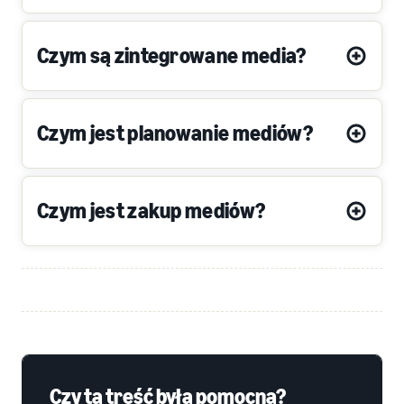
Czym są zintegrowane media?
Czym jest planowanie mediów?
Czym jest zakup mediów?
Czy ta treść była pomocna?