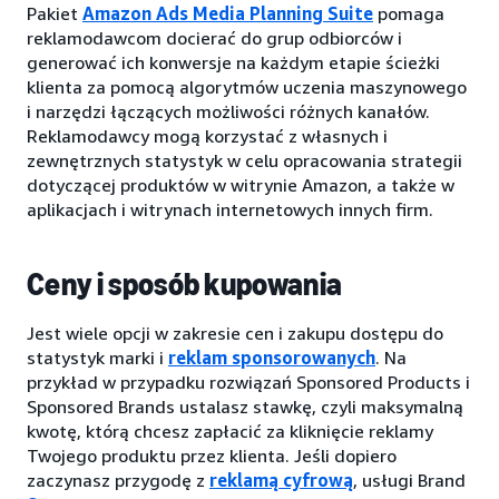
Pakiet
Amazon Ads Media Planning Suite
pomaga
reklamodawcom docierać do grup odbiorców i
generować ich konwersje na każdym etapie ścieżki
klienta za pomocą algorytmów uczenia maszynowego
i narzędzi łączących możliwości różnych kanałów.
Reklamodawcy mogą korzystać z własnych i
zewnętrznych statystyk w celu opracowania strategii
dotyczącej produktów w witrynie Amazon, a także w
aplikacjach i witrynach internetowych innych firm.
Ceny i sposób kupowania
Jest wiele opcji w zakresie cen i zakupu dostępu do
statystyk marki i
reklam sponsorowanych
. Na
przykład w przypadku rozwiązań Sponsored Products i
Sponsored Brands ustalasz stawkę, czyli maksymalną
kwotę, którą chcesz zapłacić za kliknięcie reklamy
Twojego produktu przez klienta. Jeśli dopiero
zaczynasz przygodę z
reklamą cyfrową
, usługi Brand