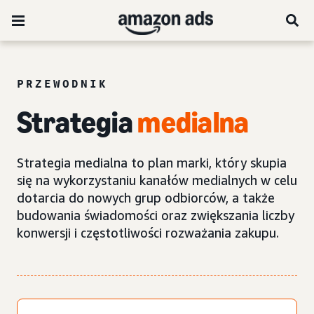
PRZEWODNIK
Strategia
medialna
Strategia medialna to plan marki, który skupia
się na wykorzystaniu kanałów medialnych w celu
dotarcia do nowych grup odbiorców, a także
budowania świadomości oraz zwiększania liczby
konwersji i częstotliwości rozważania zakupu.