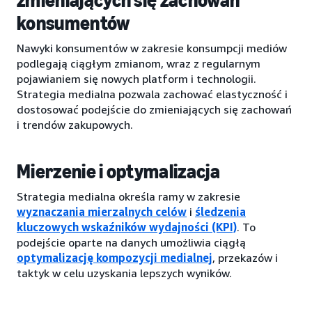
zmieniających się zachowań
konsumentów
Nawyki konsumentów w zakresie konsumpcji mediów
podlegają ciągłym zmianom, wraz z regularnym
pojawianiem się nowych platform i technologii.
Strategia medialna pozwala zachować elastyczność i
dostosować podejście do zmieniających się zachowań
i trendów zakupowych.
Mierzenie i optymalizacja
Strategia medialna określa ramy w zakresie
wyznaczania mierzalnych celów
i
śledzenia
kluczowych wskaźników wydajności (KPI)
. To
podejście oparte na danych umożliwia ciągłą
optymalizację kompozycji medialnej
, przekazów i
taktyk w celu uzyskania lepszych wyników.