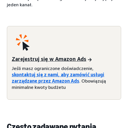
jeden kanał.
Zarejestruj się w Amazon Ads
Jeśli masz ograniczone doświadczenie,
skontaktuj się z nami, aby zamówić usługi
zarządzane przez Amazon Ads
. Obowiązują
minimalne kwoty budżetu
Często zadawane pytania