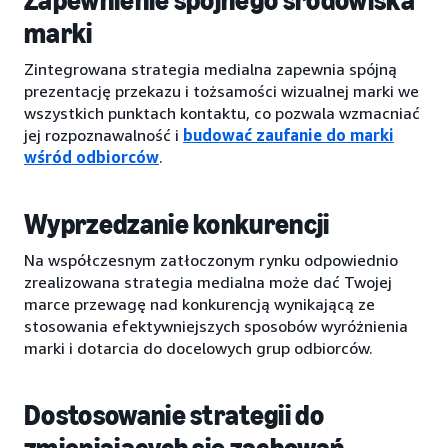
Zapewnienie spójnego środowiska
marki
Zintegrowana strategia medialna zapewnia spójną
prezentację przekazu i tożsamości wizualnej marki we
wszystkich punktach kontaktu, co pozwala wzmacniać
jej rozpoznawalność i
budować zaufanie do marki
wśród odbiorców
.
Wyprzedzanie konkurencji
Na współczesnym zatłoczonym rynku odpowiednio
zrealizowana strategia medialna może dać Twojej
marce przewagę nad konkurencją wynikającą ze
stosowania efektywniejszych sposobów wyróżnienia
marki i dotarcia do docelowych grup odbiorców.
Dostosowanie strategii do