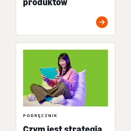
produktów
PODRĘCZNIK
Czym jest strategia