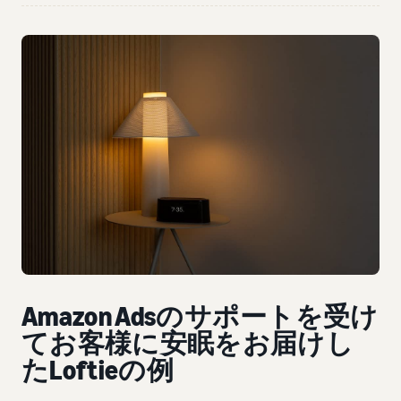
Amazon Adsのサポートを受け
てお客様に安眠をお届けし
たLoftieの例