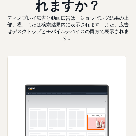
れますか？
ディスプレイ広告と動画広告は、ショッピング結果の上
部、横、または検索結果内に表示されます。また、広告
はデスクトップとモバイルデバイスの両方で表示されま
す。