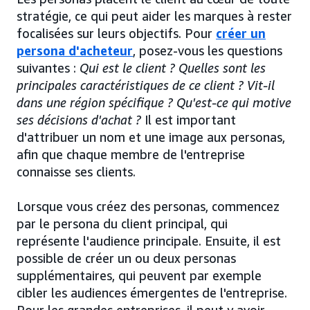
stratégie, ce qui peut aider les marques à rester
focalisées sur leurs objectifs. Pour
créer un
persona d'acheteur
, posez-vous les questions
suivantes :
Qui est le client ?
Quelles sont les
principales caractéristiques de ce client ?
Vit-il
dans une région spécifique ?
Qu'est-ce qui motive
ses décisions d'achat ?
Il est important
d'attribuer un nom et une image aux personas,
afin que chaque membre de l'entreprise
connaisse ses clients.
Lorsque vous créez des personas, commencez
par le persona du client principal, qui
représente l'audience principale. Ensuite, il est
possible de créer un ou deux personas
supplémentaires, qui peuvent par exemple
cibler les audiences émergentes de l'entreprise.
Pour les grandes entreprises, il peut y avoir