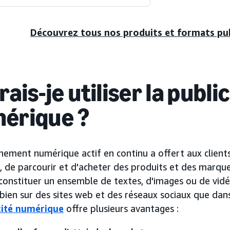
Découvrez tous nos produits et formats pub
ais-je utiliser la public
érique ?
nement numérique actif en continu a offert aux client
, de parcourir et d'acheter des produits et des marqu
constituer un ensemble de textes, d'images ou de vidé
 bien sur des sites web et des réseaux sociaux que da
cité numérique
offre plusieurs avantages :