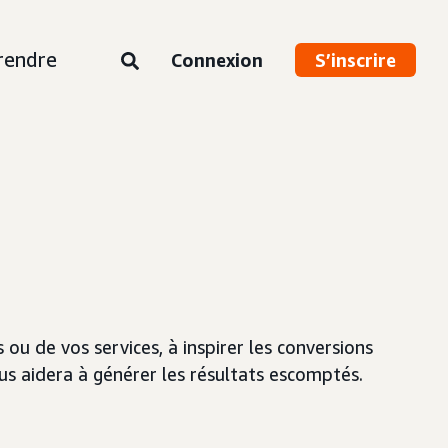
rendre
Connexion
S’inscrire
ou de vos services, à inspirer les conversions
ous aidera à générer les résultats escomptés.