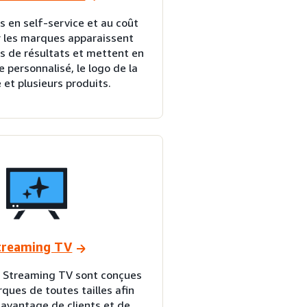
s en self-service et au coût
ur les marques apparaissent
s de résultats et mettent en
e personnalisé, le logo de la
et plusieurs produits.
treaming TV
s Streaming TV sont conçues
ques de toutes tailles afin
davantage de clients et de