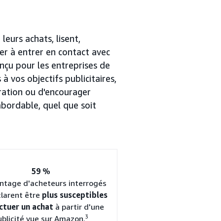
leurs achats, lisent,
r à entrer en contact avec
nçu pour les entreprises de
à vos objectifs publicitaires,
ération ou d'encourager
bordable, quel que soit
59 %
ntage d'acheteurs interrogés
clarent être
plus susceptibles
ectuer un achat
à partir d'une
3
ublicité vue sur Amazon.