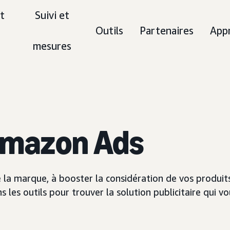
t
Suivi et
Outils
Partenaires
App
mesures
mazon Ads
la marque, à booster la considération de vos produits 
s les outils pour trouver la solution publicitaire qui v