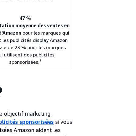
47 %
ation moyenne des ventes en
d'Amazon
pour les marques qui
t les publicités display Amazon
sse de 23 % pour les marques
i utilisent des publicités
6
sponsorisées.
?
 objectif marketing.
blicités sponsorisées
si vous
risées Amazon aident les