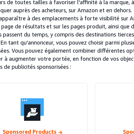
s de toutes tailles à favoriser l'affinité à la marque,
quer auprès des acheteurs, sur Amazon et en dehors. L
apparaître à des emplacements à forte visibilité sur
page de résultats et sur les pages produit, ainsi que 
s passent du temps, y compris des destinations tierce
n tant qu'annonceur, vous pouvez choisir parmi plusie
sées. Vous pouvez également combiner différentes opti
r à augmenter votre portée, en fonction de vos object
s de publicités sponsorisées :
Sponsored Products
Spo