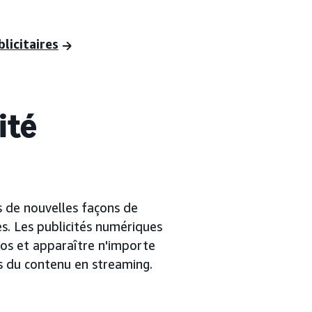
licitaires
ité
s de nouvelles façons de
es. Les publicités numériques
os et apparaître n'importe
ns du contenu en streaming.