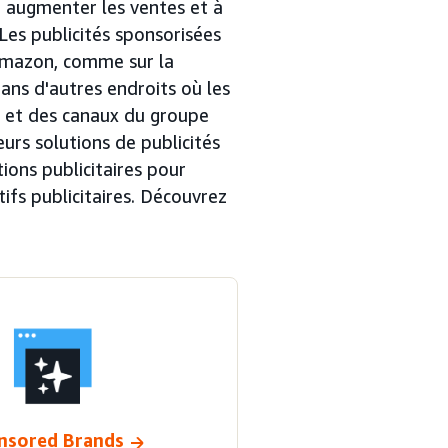
 à augmenter les ventes et à
es publicités sponsorisées
 Amazon, comme sur la
dans d'autres endroits où les
s et des canaux du groupe
urs solutions de publicités
ons publicitaires pour
ifs publicitaires. Découvrez
nsored Brands