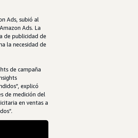
n Ads, subió al
a Amazon Ads. La
a de publicidad de
na la necesidad de
ights de campaña
nsights
ndidos”, explicó
es de medición del
citaria en ventas a
dos”.