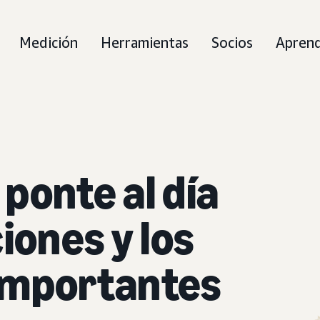
Medición
Herramientas
Socios
Apren
: ponte al día
iones y los
importantes