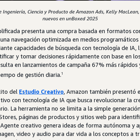
e Ingeniería, Ciencia y Producto de Amazon Ads, Kelly MacLean
nuevos en unBoxed 2025
mplificada presenta una compra basada en formatos c
y una navegación optimizada en medios programáticos 
ante capacidades de búsqueda con tecnología de IA, l
ificar y tomar decisiones rápidamente con base en los
esulta en lanzamientos de campaña 67% más rápidos 
tiempo de gestión diaria.
1
ito del
Estudio Creativo
, Amazon también presentó 
ivo con tecnología de IA que busca revolucionar la cr
rio. La herramienta no se limita a la simple generació
Stores, páginas de productos y sitios web para identif
l Agente creativo genera ideas de forma autónoma y a
agen, video y audio para dar vida a los conceptos a t