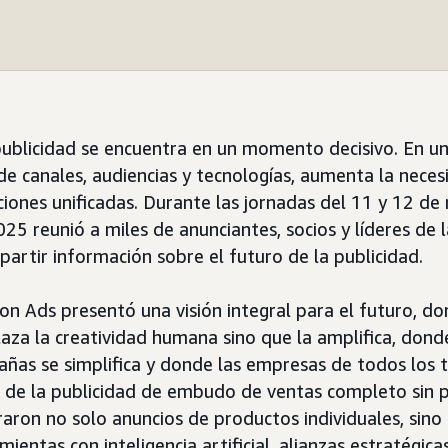
 publicidad se encuentra en un momento decisivo. En 
e canales, audiencias y tecnologías, aumenta la neces
ciones unificadas. Durante las jornadas del 11 y 12 de
5 reunió a miles de anunciantes, socios y líderes de l
partir información sobre el futuro de la publicidad.
n Ads presentó una visión integral para el futuro, don
laza la creatividad humana sino que la amplifica, dond
ñas se simplifica y donde las empresas de todos los
a de la publicidad de embudo de ventas completo sin 
raron no solo anuncios de productos individuales, sino
ientas con inteligencia artificial, alianzas estratégica