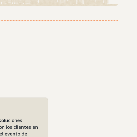
soluciones
n los clientes en
el evento de