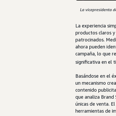
La vicepresidenta d
La experiencia si
productos claros 
patrocinados. Medi
ahora pueden ident
campaña, lo que r
significativa en el 
Basándose en el éx
un mecanismo creat
contenido publicita
que analiza Brand 
únicas de venta. E
herramientas de im