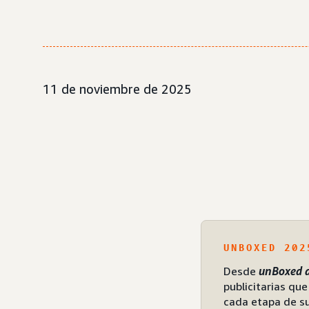
11 de noviembre de 2025
UNBOXED 202
Desde
unBoxed 
publicitarias qu
cada etapa de su