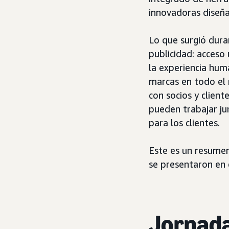
innovadoras diseña
Lo que surgió dura
publicidad: acceso
la experiencia hum
marcas en todo el 
con socios y clien
pueden trabajar ju
para los clientes.
Este es un resumen
se presentaron en e
Jornada 