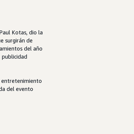
Paul Kotas, dio la
e surgirán de
zamientos del año
 publicidad
e entretenimiento
nda del evento