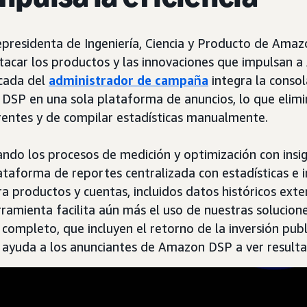
epresidenta de Ingeniería, Ciencia y Producto de Amazo
tacar los productos y las innovaciones que impulsan 
icada del
administrador de campaña
integra la consol
SP en una sola plataforma de anuncios, lo que elimi
rentes y de compilar estadísticas manualmente.
ando los procesos de medición y optimización con ins
ataforma de reportes centralizada con estadísticas e i
a productos y cuentas, incluidos datos históricos exte
ramienta facilita aún más el uso de nuestras solucion
ompleto, que incluyen el retorno de la inversión publi
e ayuda a los anunciantes de Amazon DSP a ver resulta