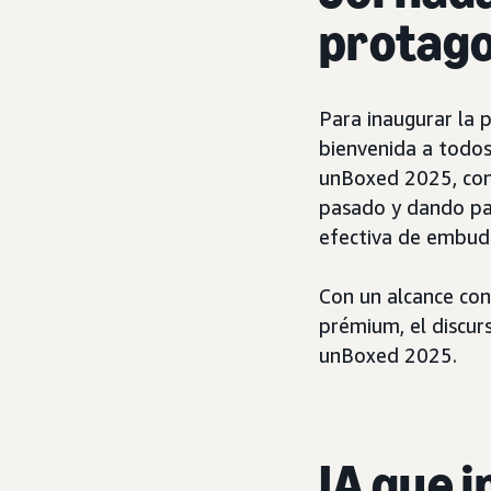
protago
Para inaugurar la 
bienvenida a todos
unBoxed 2025, con 
pasado y dando pas
efectiva de embud
Con un alcance con
prémium, el discur
unBoxed 2025.
IA que i