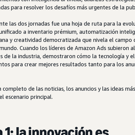
das para resolver los desafíos más urgentes de la pub
nte las dos jornadas fue una hoja de ruta para la evol
 unificado a inventario prémium, automatización intel
ana y creatividad democratizada que nivela el campo 
mundo. Cuando los líderes de Amazon Ads subieron al
tes de la industria, demostraron cómo la tecnología y 
ntos para crear mejores resultados tanto para los an
 completo de las noticias, los anuncios y las ideas m
l escenario principal.
1: la innovación es