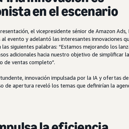
nista en el escenario
presentación, el vicepresidente sénior de Amazon Ads, 
 al evento y adelantó las interesantes innovaciones qu
las siguientes palabras: “Estamos mejorando los lan
os adicionales hacia nuestro objetivo de simplificar la
o de ventas completo”.
tundente, innovación impulsada por la IA y ofertas d
so de apertura reveló los temas que definirían la age
mpulsa la eficiencia