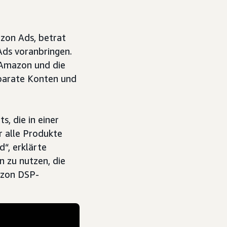
azon Ads, betrat
Ads voranbringen.
 Amazon und die
parate Konten und
, die in einer
r alle Produkte
d“, erklärte
n zu nutzen, die
azon DSP-