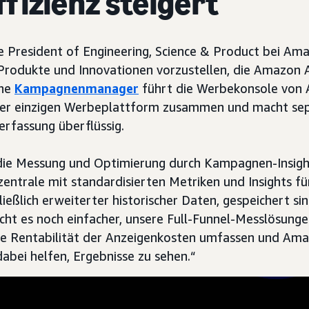
Effizienz steigert
e President of Engineering, Science & Product bei Am
Produkte und Innovationen vorzustellen, die Amazon 
che
Kampagnenmanager
führt die Werbekonsole von
er einzigen Werbeplattform zusammen und macht se
rfassung überflüssig.
die Messung und Optimierung durch Kampagnen-Insights
zentrale mit standardisierten Metriken und Insights fü
ießlich erweiterter historischer Daten, gespeichert sin
ht es noch einfacher, unsere Full-Funnel-Messlösunge
tige Rentabilität der Anzeigenkosten umfassen und Am
bei helfen, Ergebnisse zu sehen.“