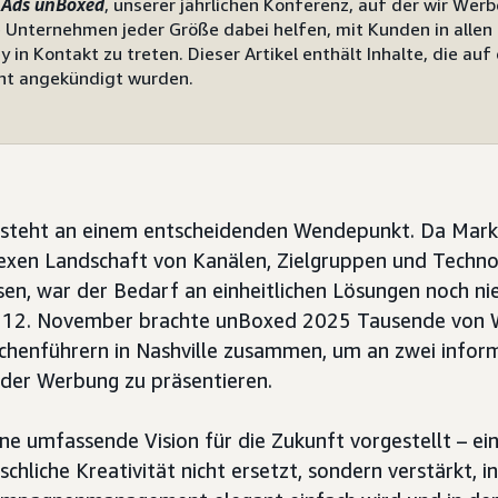
Ads unBoxed
, unserer jährlichen Konferenz, auf der wir Wer
e Unternehmen jeder Größe dabei helfen, mit Kunden in allen 
 in Kontakt zu treten. Dieser Artikel enthält Inhalte, die au
ent angekündigt wurden.
steht an einem entscheidenden Wendepunkt. Da Marken
en Landschaft von Kanälen, Zielgruppen und Techno
en, war der Bedarf an einheitlichen Lösungen noch ni
s 12. November brachte unBoxed 2025 Tausende von 
chenführern in Nashville zusammen, um an zwei infor
 der Werbung zu präsentieren.
e umfassende Vision für die Zukunft vorgestellt – eine
schliche Kreativität nicht ersetzt, sondern verstärkt, i