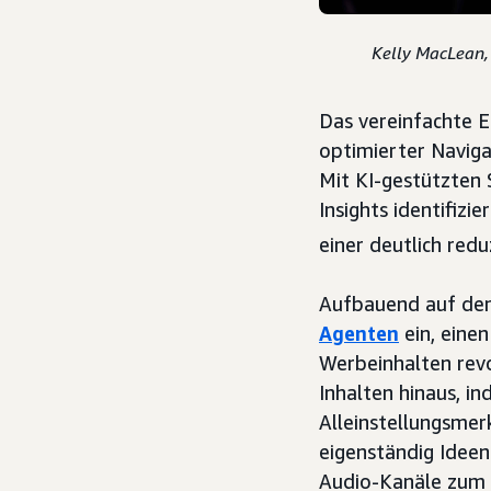
Kelly MacLean, 
Das vereinfachte E
optimierter Navig
Mit KI-gestützten
Insights identifiz
einer deutlich redu
Aufbauend auf de
Agenten
ein, eine
Werbeinhalten revo
Inhalten hinaus, i
Alleinstellungsmer
eigenständig Ideen
Audio-Kanäle zum 