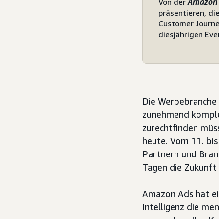
Von der
Amazon 
präsentieren, di
Customer Journey
diesjährigen Ev
Die Werbebranche 
zunehmend komplex
zurechtfinden müss
heute. Vom 11. bi
Partnern und Bran
Tagen die Zukunft
Amazon Ads hat ein
Intelligenz die men