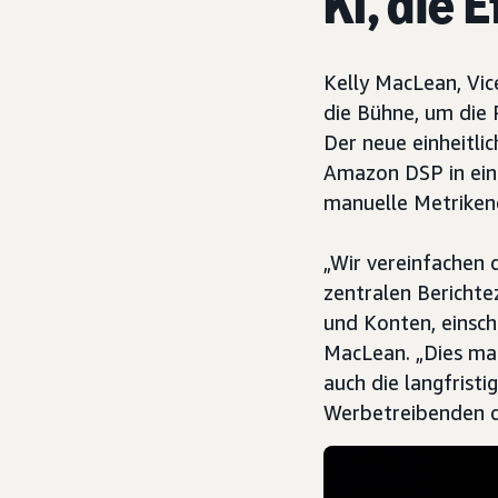
KI, die 
Kelly MacLean, Vic
die Bühne, um die 
Der neue einheitli
Amazon DSP in ein
manuelle Metrikene
„Wir vereinfachen 
zentralen Berichte
und Konten, einschl
MacLean. „Dies mac
auch die langfris
Werbetreibenden da