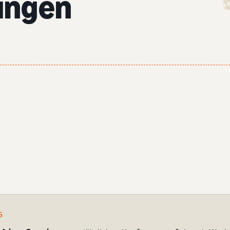
ungen
5