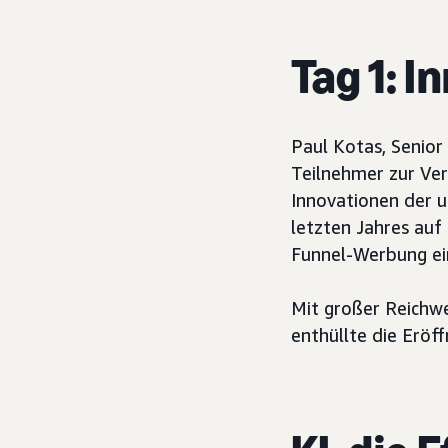
Tag 1: I
Paul Kotas, Senior
Teilnehmer zur Ver
Innovationen der 
letzten Jahres auf 
Funnel-Werbung ei
Mit großer Reichwe
enthüllte die Erö