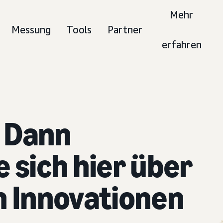
Mehr
Messung
Tools
Partner
erfahren
: Dann
e sich hier über
n Innovationen