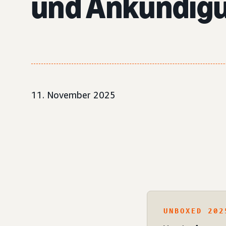
und Ankündig
11. November 2025
UNBOXED 202