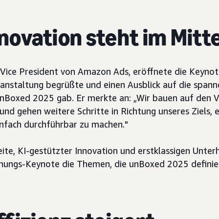
nnovation steht im Mit
 Vice President von Amazon Ads, eröffnete die Keynote
anstaltung begrüßte und einen Ausblick auf die span
unBoxed 2025 gab. Er merkte an: „Wir bauen auf den 
und gehen weitere Schritte in Richtung unseres Ziels, e
nfach durchführbar zu machen."
ite, KI-gestützter Innovation und erstklassigen Unte
ffnungs-Keynote die Themen, die unBoxed 2025 defini