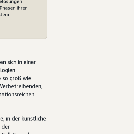
belösungen
Phasen ihrer
f dem
 sich in einer
logien
e so groß wie
Werbetreibenden,
mationsreichen
, in der künstliche
n der