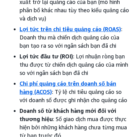
xuất trở lại quảng cáo của bạn (mô hình
phân bổ khác nhau tùy theo kiểu quảng cáo
và dịch vụ)
Lợi tức trên chi tiêu quảng cáo (ROAS)
:
Doanh thu mà chiến dịch quảng cáo của
bạn tạo ra so với ngân sách bạn đã chi
Lợi tức đầu tư (ROI)
: Lợi nhuận ròng bạn
thu được từ chiến dịch quảng cáo của mình
so với ngân sách bạn đã chi
Chi phí quảng cáo trên doanh số bán
hàng (ACOS)
: Tỷ lệ chi tiêu quảng cáo so
với doanh số được ghi nhận cho quảng cáo
Doanh số từ khách hàng mới đối với
thương hiệu
: Số giao dịch mua được thực
hiện bởi những khách hàng chưa từng mua
từ bạn trước đó