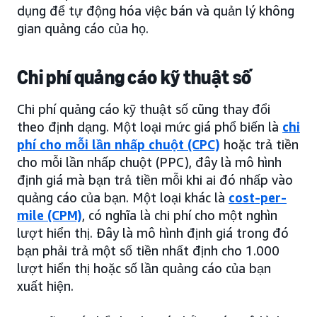
dụng để tự động hóa việc bán và quản lý không
gian quảng cáo của họ.
Chi phí quảng cáo kỹ thuật số
Chi phí quảng cáo kỹ thuật số cũng thay đổi
theo định dạng. Một loại mức giá phổ biến là
chi
phí cho mỗi lần nhấp chuột (CPC)
hoặc trả tiền
cho mỗi lần nhấp chuột (PPC), đây là mô hình
định giá mà bạn trả tiền mỗi khi ai đó nhấp vào
quảng cáo của bạn. Một loại khác là
cost-per-
mile (CPM)
, có nghĩa là chi phí cho một nghìn
lượt hiển thị. Đây là mô hình định giá trong đó
bạn phải trả một số tiền nhất định cho 1.000
lượt hiển thị hoặc số lần quảng cáo của bạn
xuất hiện.