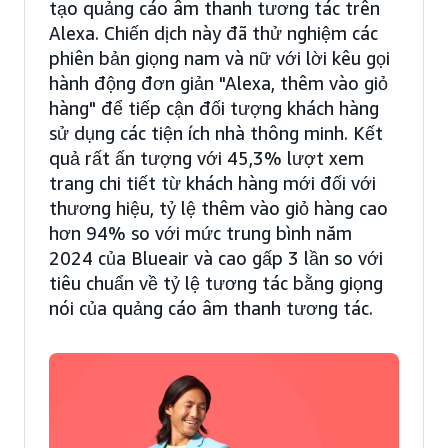
tạo quảng cáo âm thanh tương tác trên
Alexa. Chiến dịch này đã thử nghiệm các
phiên bản giọng nam và nữ với lời kêu gọi
hành động đơn giản "Alexa, thêm vào giỏ
hàng" để tiếp cận đối tượng khách hàng
sử dụng các tiện ích nhà thông minh. Kết
quả rất ấn tượng với 45,3% lượt xem
trang chi tiết từ khách hàng mới đối với
thương hiệu, tỷ lệ thêm vào giỏ hàng cao
hơn 94% so với mức trung bình năm
2024 của Blueair và cao gấp 3 lần so với
tiêu chuẩn về tỷ lệ tương tác bằng giọng
nói của quảng cáo âm thanh tương tác.