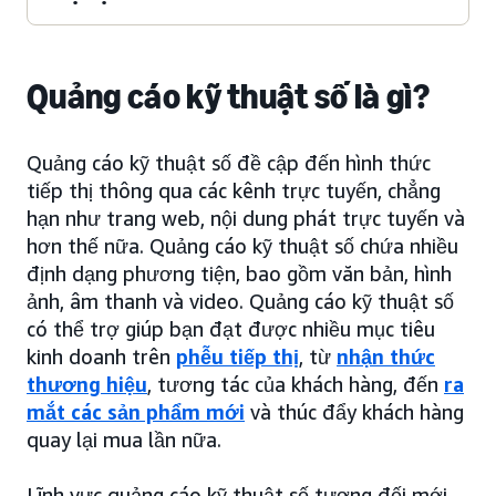
Quảng cáo kỹ thuật số là gì?
Quảng cáo kỹ thuật số đề cập đến hình thức
tiếp thị thông qua các kênh trực tuyến, chẳng
hạn như trang web, nội dung phát trực tuyến và
hơn thế nữa. Quảng cáo kỹ thuật số chứa nhiều
định dạng phương tiện, bao gồm văn bản, hình
ảnh, âm thanh và video. Quảng cáo kỹ thuật số
có thể trợ giúp bạn đạt được nhiều mục tiêu
kinh doanh trên
phễu tiếp thị
, từ
nhận thức
thương hiệu
, tương tác của khách hàng, đến
ra
mắt các sản phẩm mới
và thúc đẩy khách hàng
quay lại mua lần nữa.
Lĩnh vực quảng cáo kỹ thuật số tương đối mới