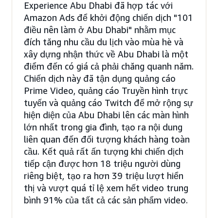
Experience Abu Dhabi đã hợp tác với
Amazon Ads để khởi động chiến dịch "101
điều nên làm ở Abu Dhabi" nhằm mục
đích tăng nhu cầu du lịch vào mùa hè và
xây dựng nhận thức về Abu Dhabi là một
điểm đến có giá cả phải chăng quanh năm.
Chiến dịch này đã tận dụng quảng cáo
Prime Video, quảng cáo Truyền hình trực
tuyến và quảng cáo Twitch để mở rộng sự
hiện diện của Abu Dhabi lên các màn hình
lớn nhất trong gia đình, tạo ra nội dung
liên quan đến đối tượng khách hàng toàn
cầu. Kết quả rất ấn tượng khi chiến dịch
tiếp cận được hơn 18 triệu người dùng
riêng biệt, tạo ra hơn 39 triệu lượt hiển
thị và vượt quá tỉ lệ xem hết video trung
bình 91% của tất cả các sản phẩm video.