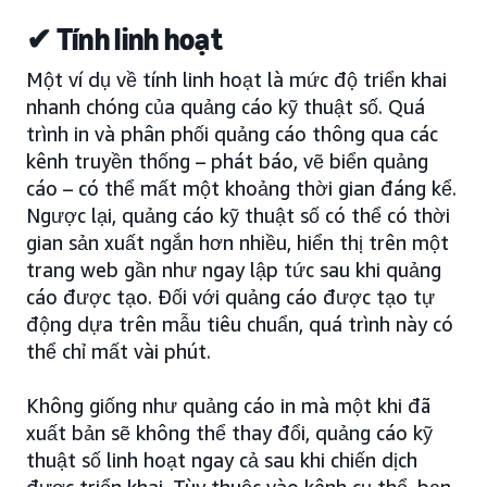
✔ Tính linh hoạt
Một ví dụ về tính linh hoạt là mức độ triển khai
nhanh chóng của quảng cáo kỹ thuật số. Quá
trình in và phân phối quảng cáo thông qua các
kênh truyền thống – phát báo, vẽ biển quảng
cáo – có thể mất một khoảng thời gian đáng kể.
Ngược lại, quảng cáo kỹ thuật số có thể có thời
gian sản xuất ngắn hơn nhiều, hiển thị trên một
trang web gần như ngay lập tức sau khi quảng
cáo được tạo. Đối với quảng cáo được tạo tự
động dựa trên mẫu tiêu chuẩn, quá trình này có
thể chỉ mất vài phút.
Không giống như quảng cáo in mà một khi đã
xuất bản sẽ không thể thay đổi, quảng cáo kỹ
thuật số linh hoạt ngay cả sau khi chiến dịch
được triển khai. Tùy thuộc vào kênh cụ thể, bạn