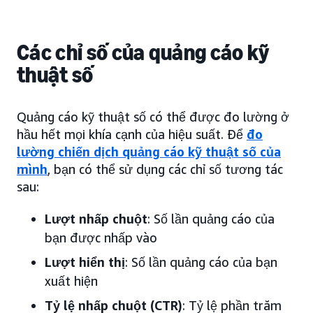
Các chỉ số của quảng cáo kỹ
thuật số
Quảng cáo kỹ thuật số có thể được đo lường ở
hầu hết mọi khía cạnh của hiệu suất. Để
đo
lường chiến dịch quảng cáo kỹ thuật số của
mình
, bạn có thể sử dụng các chỉ số tương tác
sau:
Lượt nhấp chuột
: Số lần quảng cáo của
bạn được nhấp vào
Lượt hiển thị
: Số lần quảng cáo của bạn
xuất hiện
Tỷ lệ nhấp chuột (CTR)
: Tỷ lệ phần trăm