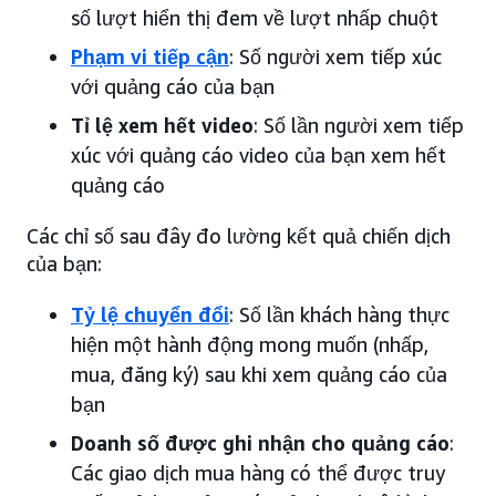
số lượt hiển thị đem về lượt nhấp chuột
Phạm vi tiếp cận
: Số người xem tiếp xúc
với quảng cáo của bạn
Tỉ lệ xem hết video
: Số lần người xem tiếp
xúc với quảng cáo video của bạn xem hết
quảng cáo
Các chỉ số sau đây đo lường kết quả chiến dịch
của bạn:
Tỷ lệ chuyển đổi
: Số lần khách hàng thực
hiện một hành động mong muốn (nhấp,
mua, đăng ký) sau khi xem quảng cáo của
bạn
Doanh số được ghi nhận cho quảng cáo
:
Các giao dịch mua hàng có thể được truy