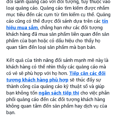
đối sánh quảng cáo với đối tượng, tùy thuộc vào
loại quảng cáo. Quảng cáo tìm kiếm được nhắm
mục tiêu đến các cụm từ tìm kiếm cụ thể. Quảng
cáo cũng có thể được đối sánh dựa trên các
tín
hiệu mua sắm
, chẳng hạn như các đối tượng
khách hàng đã mua sản phẩm liên quan đến sản
phẩm của bạn hoặc có dấu hiệu cho thấy họ
quan tâm đến loại sản phẩm mà bạn bán.
Kết quả của tính năng đối sánh mạnh mẽ này là
khách hàng có thể nhìn thấy các quảng cáo mà
có vẻ sẽ phù hợp với họ hơn.
Tiếp cận các đối
tượng khách hàng phù hợp
sẽ thúc đẩy sự
thành công của quảng cáo kỹ thuật số và giúp
bạn không tốn
ngân sách tiếp thị
cho việc phân
phối quảng cáo đến các đối tượng khách hàng
không quan tâm đến sản phẩm hay dịch vụ của
bạn.