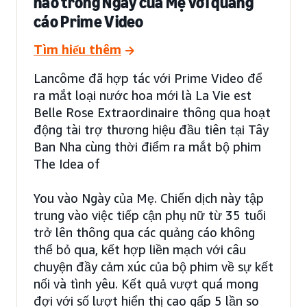
nào trong Ngày của Mẹ với quảng
cáo Prime Video
Tìm hiểu thêm
Lancôme đã hợp tác với Prime Video để
ra mắt loại nước hoa mới là La Vie est
Belle Rose Extraordinaire thông qua hoạt
động tài trợ thương hiệu đầu tiên tại Tây
Ban Nha cùng thời điểm ra mắt bộ phim
The Idea of
You vào Ngày của Mẹ. Chiến dịch này tập
trung vào việc tiếp cận phụ nữ từ 35 tuổi
trở lên thông qua các quảng cáo không
thể bỏ qua, kết hợp liền mạch với câu
chuyện đầy cảm xúc của bộ phim về sự kết
nối và tình yêu. Kết quả vượt quá mong
đợi với số lượt hiển thị cao gấp 5 lần so