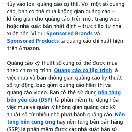
tùy vào loại quảng cáo cụ thể. Với một số quảng
cáo, bạn có thể mua không gian quảng cáo –
không gian cho quảng cáo trên một trang web
hoặc nhà xuất bản nhất định – trực tiếp từ nhà
xuất bản. Ví dụ:
Sponsored Brands
và
Sponsored Products
là quảng cáo chỉ xuất hiện
trên Amazon.
Quảng cáo kỹ thuật số cũng có thể được mua
theo chương trình.
Quảng cáo có lập trình
là
việc mua và bán không gian quảng cáo kỹ thuật
số tự động, bao gồm quảng cáo hiển thị và
quảng cáo video. Bạn có thể sử dụng
nền tảng
bên yêu cầu (DSP)
, là phần mềm tự động hóa
việc mua và quản lý không gian quảng cáo kỹ
thuật số từ nhiều nhà phát hành quảng cáo.
Nền
tảng bên cung ứng
hay nền tảng bên bán hàng
(SSP) là phần mềm được các nhà xuất bản sử