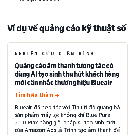
Ví dụ về quảng cáo kỹ thuật số
NGHIÊN CỨU ĐIỂN HÌNH
Quảng cáo âm thanh tương tác có
dùng AI tạo sinh thu hút khách hàng
mới cân nhắc thương hiệu Blueair
Tìm hiểu thêm
Blueair đã hợp tác với Tinuiti để quảng bá
sản phẩm máy lọc không khí Blue Pure
211i Max bằng giải pháp AI tạo sinh mới
của Amazon Ads là Trình tạo âm thanh để