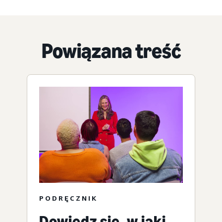
Powiązana treść
PODRĘCZNIK
Dowiedz się, w jaki