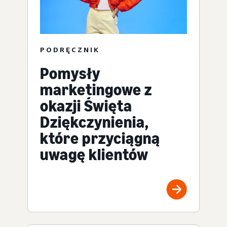
PODRĘCZNIK
Pomysły
marketingowe z
okazji Święta
Dziękczynienia,
które przyciągną
uwagę klientów