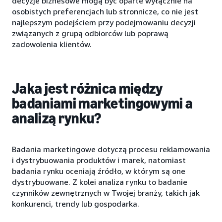
decyzje biznesowe mogą być oparte wyłącznie na
osobistych preferencjach lub stronnicze, co nie jest
najlepszym podejściem przy podejmowaniu decyzji
związanych z grupą odbiorców lub poprawą
zadowolenia klientów.
Jaka jest różnica między
badaniami marketingowymi a
analizą rynku?
Badania marketingowe dotyczą procesu reklamowania
i dystrybuowania produktów i marek, natomiast
badania rynku oceniają źródło, w którym są one
dystrybuowane. Z kolei analiza rynku to badanie
czynników zewnętrznych w Twojej branży, takich jak
konkurenci, trendy lub gospodarka.