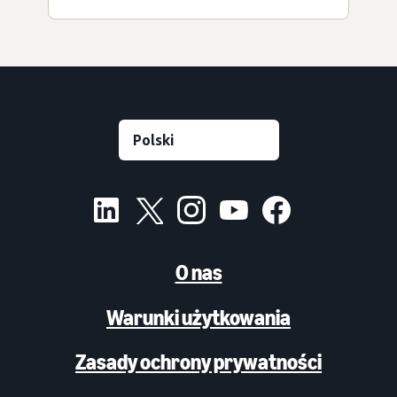
O nas
Warunki użytkowania
Zasady ochrony prywatności