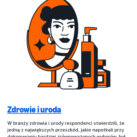
Zdrowie i uroda
W branży zdrowia i urody respondenci stwierdzili, że
jedną z największych przeszkód, jakie napotkali przy
dokonywaniu bardziej zrównoważonych wyborów, był