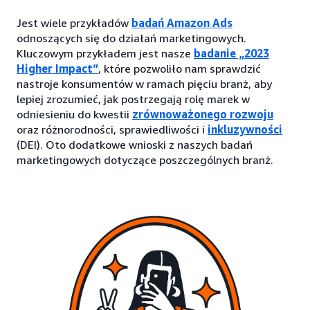
Jest wiele przykładów
badań Amazon Ads
odnoszących się do działań marketingowych.
Kluczowym przykładem jest nasze
badanie „2023
Higher Impact”
, które pozwoliło nam sprawdzić
nastroje konsumentów w ramach pięciu branż, aby
lepiej zrozumieć, jak postrzegają rolę marek w
odniesieniu do kwestii
zrównoważonego rozwoju
oraz różnorodności, sprawiedliwości i
inkluzywności
(DEI). Oto dodatkowe wnioski z naszych badań
marketingowych dotyczące poszczególnych branż.