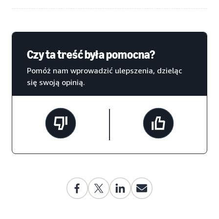
Czy ta treść była pomocna?
Pomóż nam wprowadzić ulepszenia, dzieląc
się swoją opinią.