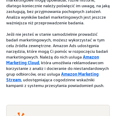
marketingowe mogą opowiadać różne historie,
dlatego koniecznie należy poświęcić im uwagę, na jaką
zasługują, bez przyjmowania pochopnych założeń.
Analiza wyników badań marketingowych jest jeszcze
ważniejsza niż przeprowadzenie badania.
Jeśli nie jesteś w stanie samodzielnie prowadzić
badań marketingowych, możesz wykorzystać w tym
celu źródła zewnętrzne. Amazon Ads udostępnia
narzędzia, które mogą Ci pomóc w rozpoczęciu badań
marketingowych. Należą do nich usługa
Amazon
Marketing Cloud
, która umożliwia reklamodawcom
korzystanie z analiz i docieranie do niestandardowych
grup odbiorców, oraz usługa
Amazon Marketing
Stream
, udostępniająca cogodzinne wskaźniki
kampanii z systemu przesyłania powiadomień push.