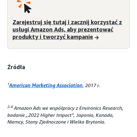
Zarejestruj się tutaj i zacznij korzystać z
usługi Amazon Ads, aby prezentować
produkty i tworzyć kampanie
Źródła
1
American Marketing Association
,
2017 r.
2–6
Amazon Ads we współpracy z Environics Research,
badanie „2022 Higher Impact”, Japonia, Kanada,
Niemcy, Stany Zjednoczone i Wielka Brytania.