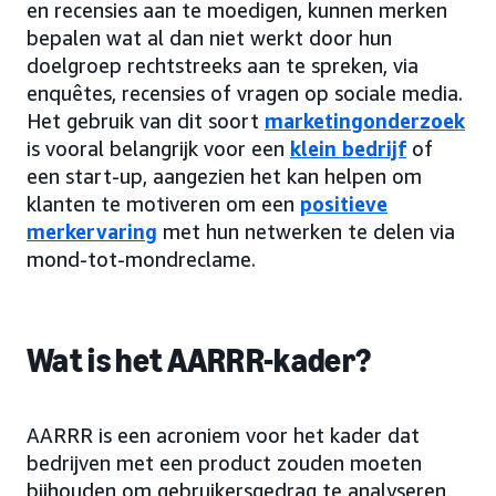
en recensies aan te moedigen, kunnen merken
bepalen wat al dan niet werkt door hun
doelgroep rechtstreeks aan te spreken, via
enquêtes, recensies of vragen op sociale media.
Het gebruik van dit soort
marketingonderzoek
is vooral belangrijk voor een
klein bedrijf
of
een start-up, aangezien het kan helpen om
klanten te motiveren om een
positieve
merkervaring
met hun netwerken te delen via
mond-tot-mondreclame.
Wat is het AARRR-kader?
AARRR is een acroniem voor het kader dat
bedrijven met een product zouden moeten
bijhouden om gebruikersgedrag te analyseren