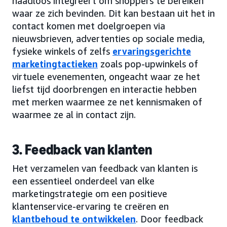
naadloos integreert om shoppers te bereiken
waar ze zich bevinden. Dit kan bestaan uit het in
contact komen met doelgroepen via
nieuwsbrieven, advertenties op sociale media,
fysieke winkels of zelfs
ervaringsgerichte
marketingtactieken
zoals pop-upwinkels of
virtuele evenementen, ongeacht waar ze het
liefst tijd doorbrengen en interactie hebben
met merken waarmee ze net kennismaken of
waarmee ze al in contact zijn.
3. Feedback van klanten
Het verzamelen van feedback van klanten is
een essentieel onderdeel van elke
marketingstrategie om een positieve
klantenservice-ervaring te creëren en
klantbehoud te ontwikkelen
. Door feedback