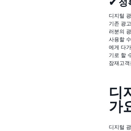
✔ 
디지털 광
기존 광고
러분의 광
사용할 수
에게 다가
기로 할 
잠재고객을
디
가
디지털 광