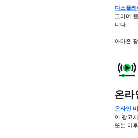
디스플레
고이며 웹
니다.
아마존 
온라
온라인 
이 광고처
또는 이후