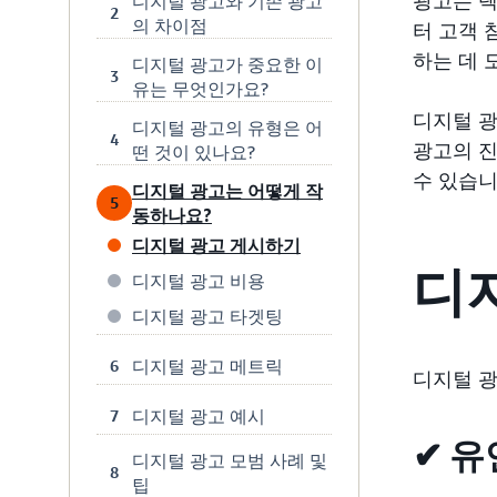
디지털 광고와 기존 광고
2
의 차이점
터 고객 
하는 데 
디지털 광고가 중요한 이
3
유는 무엇인가요?
디지털 광
디지털 광고의 유형은 어
4
광고의 진
떤 것이 있나요?
수 있습니
디지털 광고는 어떻게 작
5
동하나요?
디지털 광고 게시하기
디
디지털 광고 비용
디지털 광고 타겟팅
디지털 광고 메트릭
6
디지털 광
디지털 광고 예시
7
✔ 
디지털 광고 모범 사례 및
8
팁