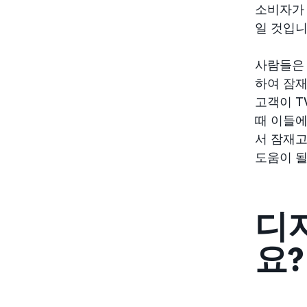
소비자가 
일 것입니
사람들은 
하여 잠재
고객이 T
때 이들에
서 잠재고
도움이 될
디
요?