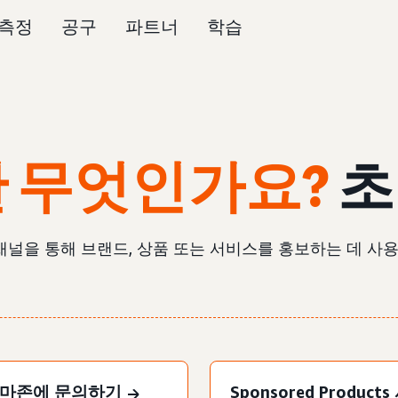
측정
공구
파트너
학습
 무엇인가요?
초
채널을 통해 브랜드, 상품 또는 서비스를 홍보하는 데 사
마존에 문의하기
Sponsored Product