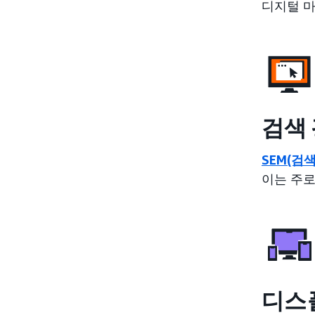
디지털 마
검색
SEM(검
이는 주로
디스