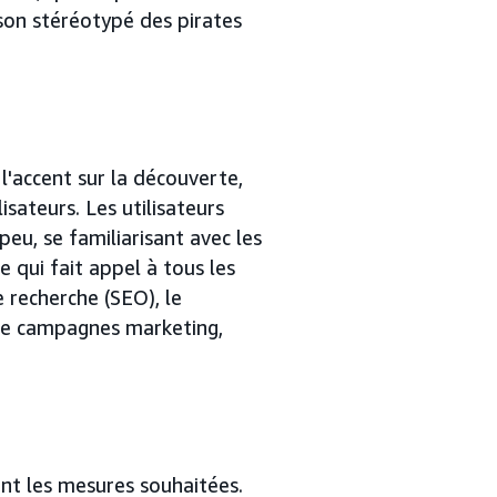
 son stéréotypé des pirates
l'accent sur la découverte,
sateurs. Les utilisateurs
peu, se familiarisant avec les
e qui fait appel à tous les
 recherche (SEO), le
 de campagnes marketing,
ent les mesures souhaitées.