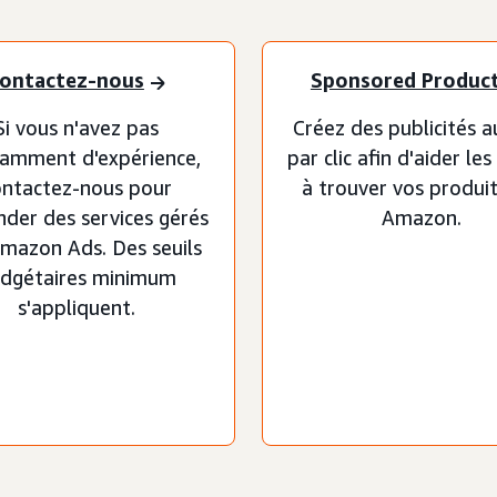
ontactez-nous
Sponsored Produc
Si vous n'avez pas
Créez des publicités a
samment d'expérience,
par clic afin d'aider les
ontactez-nous pour
à trouver vos produit
der des services gérés
Amazon.
mazon Ads. Des seuils
dgétaires minimum
s'appliquent.