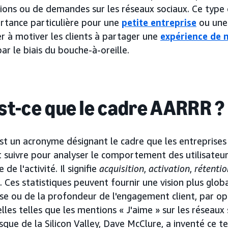
ions ou de demandes sur les réseaux sociaux. Ce type 
rtance particulière pour une
petite entreprise
ou une 
r à motiver les clients à partager une
expérience de 
ar le biais du bouche-à-oreille.
st-ce que le cadre AARRR ?
t un acronyme désignant le cadre que les entreprises 
 suivre pour analyser le comportement des utilisateur
 de l'activité. Il signifie
acquisition
,
activation
,
rétentio
. Ces statistiques peuvent fournir une vision plus glob
ise ou de la profondeur de l'engagement client, par op
elles telles que les mentions « J'aime » sur les réseaux 
isque de la Silicon Valley, Dave McClure, a inventé ce t