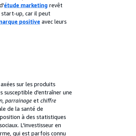
d'
étude marketing
revêt
start-up, car il peut
marque positive
avec leurs
axées sur les produits
s susceptible d'entraîner une
n
,
parrainage
et
chiffre
ale de la santé de
position à des statistiques
sociaux. L'investisseur en
erme, qui est parfois connu