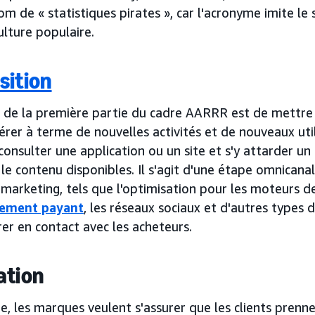
om de « statistiques pirates », car l'acronyme imite le
ulture populaire.
sition
f de la première partie du cadre AARRR est de mettre 
rer à terme de nouvelles activités et de nouveaux utili
onsulter une application ou un site et s'y attarder un 
 le contenu disponibles. Il s'agit d'une étape omnicanal
marketing, tels que l'optimisation pour les moteurs de
cement payant
, les réseaux sociaux et d'autres types
er en contact avec les acheteurs.
ation
e, les marques veulent s'assurer que les clients prenn