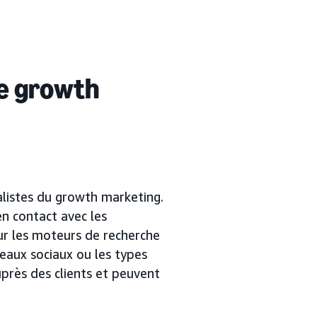
de growth
ialistes du growth marketing.
n contact avec les
our les moteurs de recherche
éseaux sociaux ou les types
près des clients et peuvent