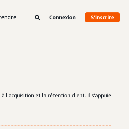
rendre
Connexion
S’inscrire
l'acquisition et la rétention client. Il s'appuie