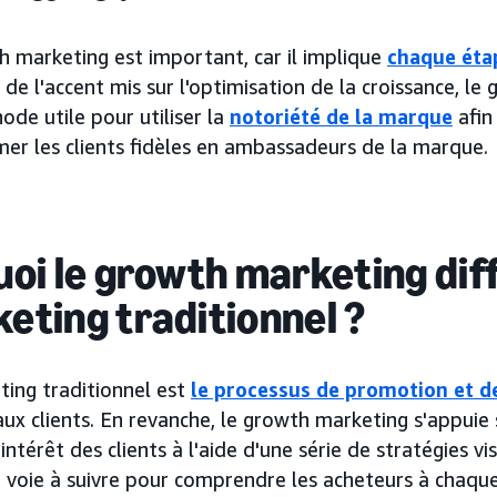
h marketing est important, car il implique
chaque étap
 de l'accent mis sur l'optimisation de la croissance, l
de utile pour utiliser la
notoriété de la marque
afin
mer les clients fidèles en ambassadeurs de la marque.
uoi le growth marketing diff
eting traditionnel ?
ting traditionnel est
le processus de promotion et d
aux clients. En revanche, le growth marketing s'appuie 
l'intérêt des clients à l'aide d'une série de stratégies v
e voie à suivre pour comprendre les acheteurs à chaqu