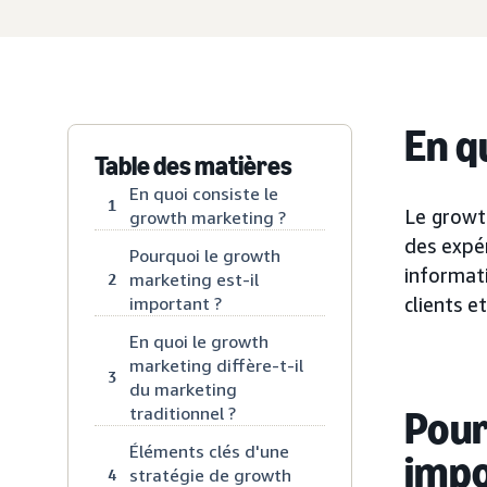
En q
Table des matières
En quoi consiste le
1
Le growt
growth marketing ?
des expér
Pourquoi le growth
informati
marketing est-il
2
important ?
clients 
En quoi le growth
marketing diffère-t-il
3
du marketing
traditionnel ?
Pour
Éléments clés d'une
impo
stratégie de growth
4