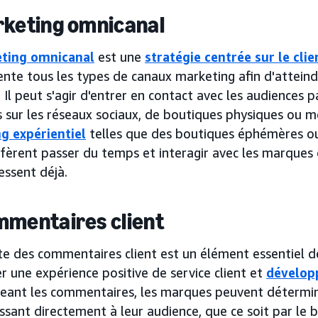
rketing omnicanal
ting omnicanal
est une
stratégie centrée sur le clie
nte tous les types de canaux marketing afin d'atteindr
 Il peut s'agir d'entrer en contact avec les audiences p
s sur les réseaux sociaux, de boutiques physiques ou 
g expérientiel
telles que des boutiques éphémères ou
éfèrent passer du temps et interagir avec les marques 
ressent déjà.
mmentaires client
cte des commentaires client est un élément essentiel d
r une expérience positive de service client et
développ
eant les commentaires, les marques peuvent détermin
ssant directement à leur audience, que ce soit par le b