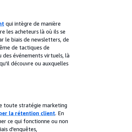
nt
qui intègre de manière
e les acheteurs là où ils se
ar le biais de newsletters, de
même de tactiques de
 des événements virtuels, là
qu'il découvre ou auxquelles
e toute stratégie marketing
er la rétention client
. En
er ce qui fonctionne ou non
iais d'enquêtes,