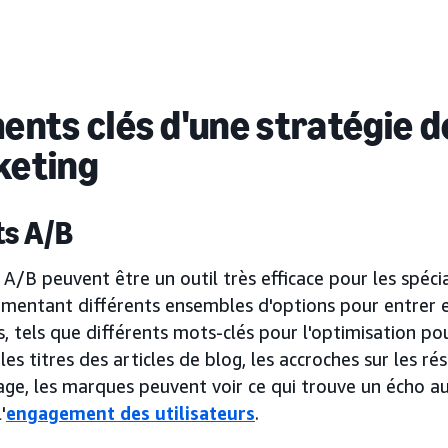
ents clés d'une stratégie 
keting
ts A/B
 A/B peuvent être un outil très efficace pour les spéc
imentant différents ensembles d'options pour entrer e
, tels que différents mots-clés pour l'optimisation p
les titres des articles de blog, les accroches sur les r
ge, les marques peuvent voir ce qui trouve un écho au
'
engagement des utilisateurs
.