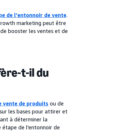
e de l'entonnoir de vente
.
e growth marketing peut être
 de booster les ventes et de
ère-t-il du
e vente de produits
ou de
sur les bases pour attirer et
isant à déterminer la
e étape de l'entonnoir de