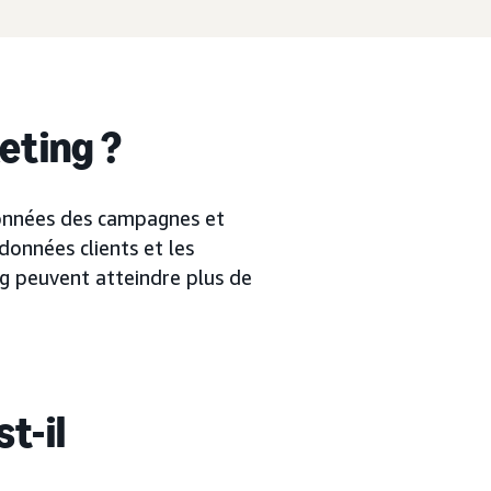
eting ?
données des campagnes et
données clients et les
ng peuvent atteindre plus de
t-il