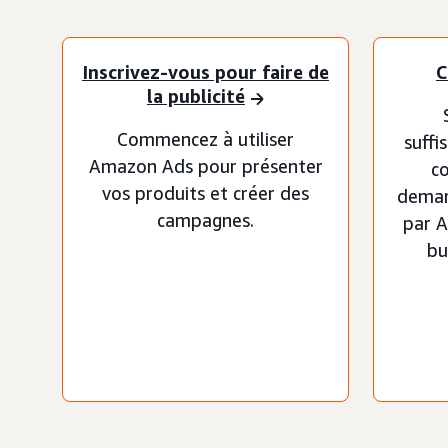
Inscrivez-vous pour faire de
C
la publicité
Commencez à utiliser
suffi
Amazon Ads pour présenter
c
vos produits et créer des
deman
campagnes.
par A
bu