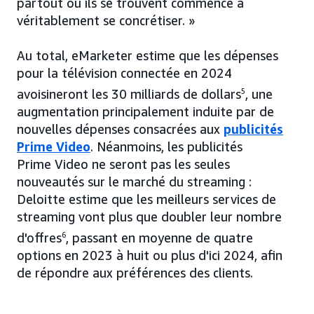
partout où ils se trouvent commence à
véritablement se concrétiser. »
Au total, eMarketer estime que les dépenses
pour la télévision connectée en 2024
avoisineront les 30 milliards de dollars
5
, une
augmentation principalement induite par de
nouvelles dépenses consacrées aux
publicités
Prime Video
. Néanmoins, les publicités
Prime Video ne seront pas les seules
nouveautés sur le marché du streaming :
Deloitte estime que les meilleurs services de
streaming vont plus que doubler leur nombre
d'offres
6
, passant en moyenne de quatre
options en 2023 à huit ou plus d'ici 2024, afin
de répondre aux préférences des clients.