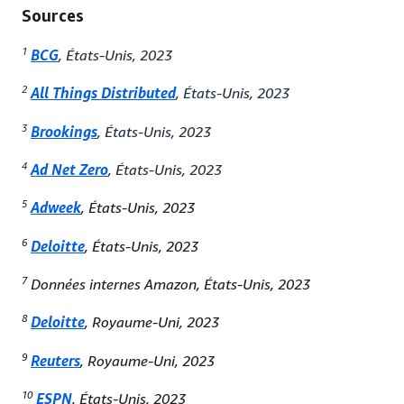
Sources
1
BCG
, États-Unis, 2023
2
All Things Distributed
, États-Unis, 2023
3
Brookings
, États-Unis, 2023
4
Ad Net Zero
, États-Unis, 2023
5
Adweek
, États-Unis, 2023
6
Deloitte
, États-Unis, 2023
7
Données internes Amazon, États-Unis, 2023
8
Deloitte
, Royaume-Uni, 2023
9
Reuters
, Royaume-Uni, 2023
10
ESPN
, États-Unis, 2023