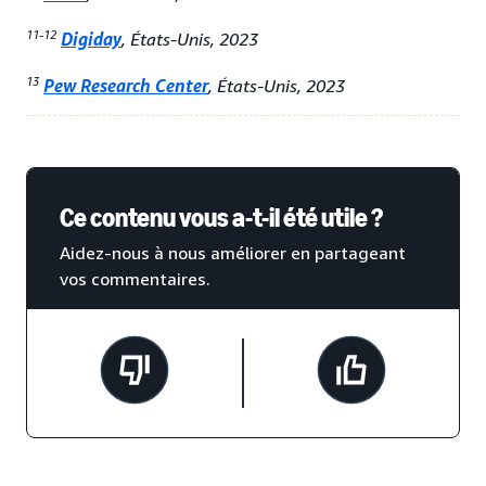
11-12
Digiday
, États-Unis, 2023
13
Pew Research Center
, États-Unis, 2023
Ce contenu vous a-t-il été utile ?
Aidez-nous à nous améliorer en partageant
vos commentaires.