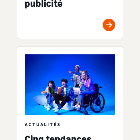
publicité
ACTUALITÉS
Cinq tendances