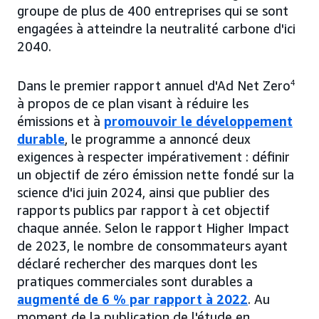
groupe de plus de 400 entreprises qui se sont
engagées à atteindre la neutralité carbone d'ici
2040.
Dans le premier rapport annuel d'Ad Net Zero
4
à propos de ce plan visant à réduire les
émissions et à
promouvoir le développement
durable
, le programme a annoncé deux
exigences à respecter impérativement : définir
un objectif de zéro émission nette fondé sur la
science d'ici juin 2024, ainsi que publier des
rapports publics par rapport à cet objectif
chaque année. Selon le rapport Higher Impact
de 2023, le nombre de consommateurs ayant
déclaré rechercher des marques dont les
pratiques commerciales sont durables a
augmenté de 6 % par rapport à 2022
. Au
moment de la publication de l'étude en