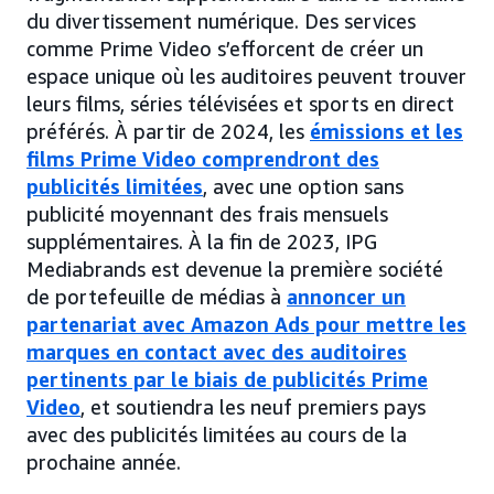
du divertissement numérique. Des services
comme Prime Video s’efforcent de créer un
espace unique où les auditoires peuvent trouver
leurs films, séries télévisées et sports en direct
préférés. À partir de 2024, les
émissions et les
films Prime Video comprendront des
publicités limitées
, avec une option sans
publicité moyennant des frais mensuels
supplémentaires. À la fin de 2023, IPG
Mediabrands est devenue la première société
de portefeuille de médias à
annoncer un
partenariat avec Amazon Ads pour mettre les
marques en contact avec des auditoires
pertinents par le biais de publicités Prime
Video
, et soutiendra les neuf premiers pays
avec des publicités limitées au cours de la
prochaine année.