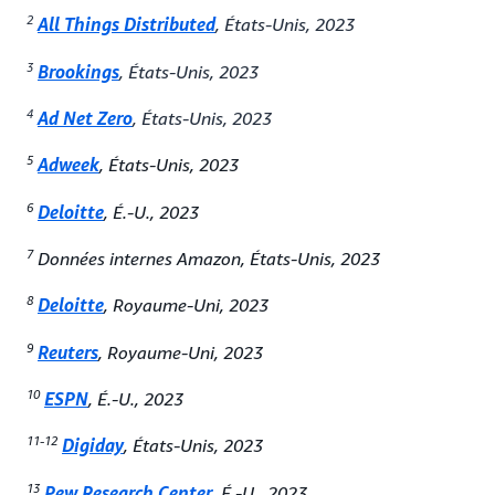
2
All Things Distributed
, États-Unis, 2023
3
Brookings
, États-Unis, 2023
4
Ad Net Zero
, États-Unis, 2023
5
Adweek
, États-Unis, 2023
6
Deloitte
, É.-U., 2023
7
Données internes Amazon, États-Unis, 2023
8
Deloitte
, Royaume-Uni, 2023
9
Reuters
, Royaume-Uni, 2023
10
ESPN
, É.-U., 2023
11-12
Digiday
, États-Unis, 2023
13
Pew Research Center
, É.-U., 2023