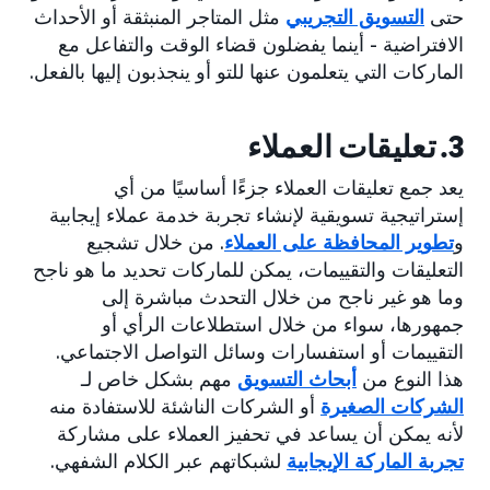
حتى
التسويق التجريبي
مثل المتاجر المنبثقة أو الأحداث
الافتراضية - أينما يفضلون قضاء الوقت والتفاعل مع
الماركات التي يتعلمون عنها للتو أو ينجذبون إليها بالفعل.
3. تعليقات العملاء
يعد جمع تعليقات العملاء جزءًا أساسيًا من أي
إستراتيجية تسويقية لإنشاء تجربة خدمة عملاء إيجابية
و
تطوير المحافظة على العملاء
. من خلال تشجيع
التعليقات والتقييمات، يمكن للماركات تحديد ما هو ناجح
وما هو غير ناجح من خلال التحدث مباشرة إلى
جمهورها، سواء من خلال استطلاعات الرأي أو
التقييمات أو استفسارات وسائل التواصل الاجتماعي.
هذا النوع من
أبحاث التسويق
مهم بشكل خاص لـ
الشركات الصغيرة
أو الشركات الناشئة للاستفادة منه
لأنه يمكن أن يساعد في تحفيز العملاء على مشاركة
تجربة الماركة الإيجابية
لشبكاتهم عبر الكلام الشفهي.