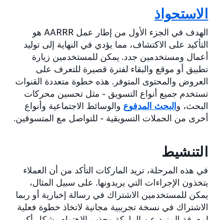
الاستحواذ
الهدف في الجزء الأول من إطار عمل AARRR هو
التأكيد على الاكتشاف، مما يؤدي في النهاية إلى توليد
أعمال ومستخدمين جدد. يمكن للمستخدمين زيارة
تطبيق أو موقع والبقاء لفترة قصيرة للتعرف على
العروض والمحتوى المتوفر. هذه خطوة متعددة القنوات
تستخدم جميع أنواع التسويق - مثل تحسين محركات
البحث، و
البحث المدفوع
والوسائط الاجتماعية وأنواع
أخرى من الحملات التسويقية - للتواصل مع المتسوقين.
التنشيط
في هذه المرحلة، تريد الماركات التأكد من أن العملاء
يتخذون الإجراءات التي يريدونها. على سبيل المثال،
يمكن للمستخدمين الاشتراك في رسالة إخبارية أو ربما
الاشتراك في نسخة تجريبية مجانية لاتخاذ خطوة فعلية
لمعرفة المزيد عن الماركة وجذب الاهتمام بشكل أكبر