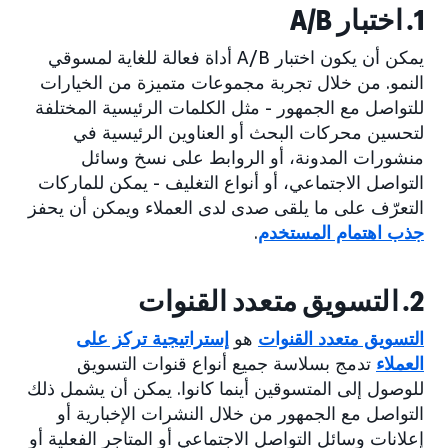
1. اختبار A/B
يمكن أن يكون اختبار A/B أداة فعالة للغاية لمسوقي
النمو. من خلال تجربة مجموعات متميزة من الخيارات
للتواصل مع الجمهور - مثل الكلمات الرئيسية المختلفة
لتحسين محركات البحث أو العناوين الرئيسية في
منشورات المدونة، أو الروابط على نسخ وسائل
التواصل الاجتماعي، أو أنواع التغليف - يمكن للماركات
التعرّف على ما يلقى صدى لدى العملاء ويمكن أن يحفز
جذب اهتمام المستخدم
.
2. التسويق متعدد القنوات
التسويق متعدد القنوات
هو
إستراتيجية تركز على
العملاء
تدمج بسلاسة جميع أنواع قنوات التسويق
للوصول إلى المتسوقين أينما كانوا. يمكن أن يشمل ذلك
التواصل مع الجمهور من خلال النشرات الإخبارية أو
إعلانات وسائل التواصل الاجتماعي أو المتاجر الفعلية أو