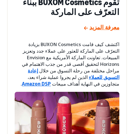
تقوم BUXOM Cosmetics ببناء
التعرّف على الماركة
معرفة المزيد
اكتشف كيف قامت BUXON Cosmetics بزيادة
التعرّف على الماركة للعثور على عملاء جدد وتعزيز
المبيعات. تعاونت الماركة الأمريكية مع Envision
Horizons لتحقيق أقصى قدر من جذب الاهتمام في
مراحل مختلفة من رحلة التسوق من خلال
إعادة
التسويق للعملاء
الذين لم يجروا عملية شراء بعد،
متجاوزين في النهاية أهداف مبيعات
Amazon DSP
.