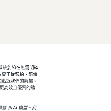
技術系統能夠在無需明確
改變了從競拍、競價
加貼近我們的興趣、
出更高效且優質的體
和 AI 模型。我