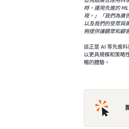
時，運用先進的 M
現。」「我們為廣
以及我們的受眾與廣
夠提供讓觀眾和顧
這正是 AI 等先
以更具規模和策略
暢的體驗。