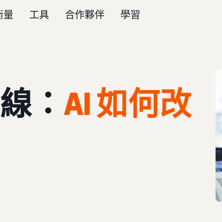
衡量
工具
合作夥伴
學習
線：
AI 如何改