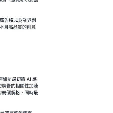
廣告將成為業界創
成本且高品質的創意
是最初將 AI 應
使廣告的相關性加速
的競價價格，同時最
易平台購買廣告庫存