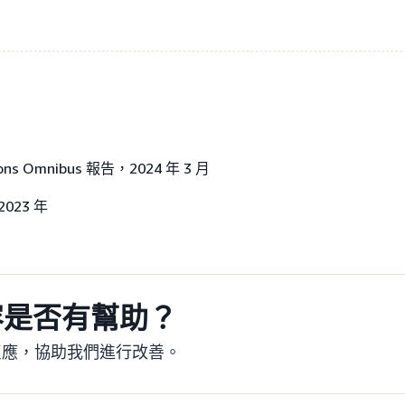
tions Omnibus 報告，2024 年 3 月
23 年
容是否有幫助？
反應，協助我們進行改善。