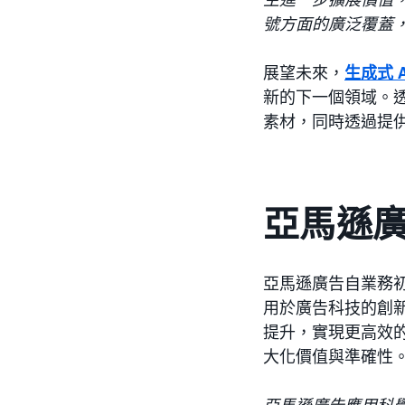
號方面的廣泛覆蓋，
展望未來，
生成式 
新的下一個領域。透
素材，同時透過提
亞馬遜廣告
亞馬遜廣告自業務初
用於廣告科技的創
提升，實現更高效
大化價值與準確性
亞馬遜廣告應用科學展