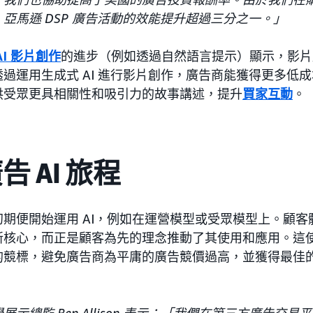
亞馬遜 DSP 廣告活動的效能提升超過三分之一。」
AI 影片創作
的進步（例如透過自然語言提示）顯示，影片
過運用生成式 AI 進行影片創作，廣告商能獲得更多低
供受眾更具相關性和吸引力的故事講述，提升
買家互動
。
 AI 旅程
期便開始運用 AI，例如在運營模型或受眾模型上。顧客體驗
新核心，而正是顧客為先的理念推動了其使用和應用。這
的競標，避免廣告商為平庸的廣告競價過高，並獲得最佳
。
示總監 Ben Allison 表示：「我們在第三方廣告交