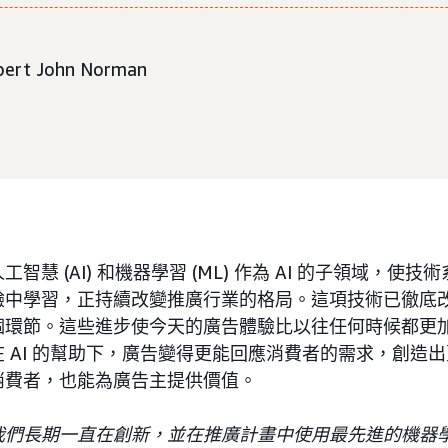
obert John Norman
智慧 (AI) 和機器學習 (ML) 作為 AI 的子領域，使
驗中學習，正持續改變推廣行業的格局。這項技術已徹底
個環節。這些進步使今天的廣告體驗比以往任何時候都更
 AI 的幫助下，廣告變得更能回應消費者的需求，創造
消費者，也能為廣告主提供價值。
們長期一直在創新，並在推廣計畫中使用最先進的機器學習 