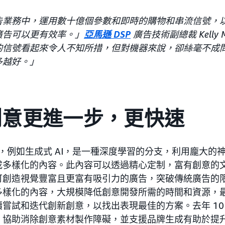
告業務中，運用數十億個參數和即時的購物和串流信號，
廣告可以更有效率。」
亞馬遜 DSP
廣告技術副總裁 Kelly M
的信號看起來令人不知所措，但對機器來說，卻絲毫不成
多越好。」
創意更進一步，更快速
能力，例如生成式 AI，是一種深度學習的分支，利用龐大的
成多樣化的內容。此內容可以透過精心定制，富有創意的
可創造視覺豐富且更富有吸引力的廣告，突破傳統廣告的
多樣化的內容，大規模降低創意開發所需的時間和資源，
嘗試和迭代創新創意，以找出表現最佳的方案。去年 10
，協助消除創意素材製作障礙，並支援品牌生成有助於提