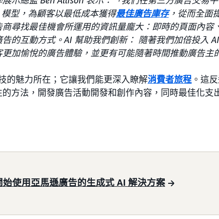
L 模型，為顧客以最低成本獲得
最佳廣告庫存
，從而全面
告商尋找最佳機會所運用的資訊量龐大：即時的頁面內容
告的互動方式。AI 幫助我們創新： 隨著我們加倍投入 A
客更加愉悅的廣告體驗，並更有可能隨著時間推動廣告主
進科技的魅力所在；它讓我們能更深入瞭解
消費者旅程
。這反
性的方法，開發廣告活動開發和創作內容，同時最佳化支
開始使用亞馬遜廣告的生成式 AI 解決方案