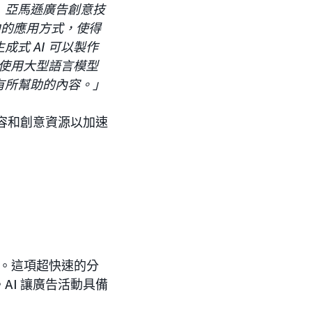
」亞馬遜廣告創意技
業中的應用方式，使得
式 AI 可以製作
以使用大型語言模型
有所幫助的內容。」
容和創意資源以加速
客。這項超快速的分
I 讓廣告活動具備