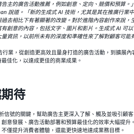
廣告主的廣告活動推薦，例如創意、定向、競價和預算。
ichman 說道。「新的生成式 AI 技術，尤其是其在推廣行
過去相比下有著顯著的改變。對於進階內容創作來說，生成
有創意的內容，包括文字、圖片和影片。生成式 AI 可
大量資訊，以前所未有的深度和準確性來了解對顧客可能
廣告行業，從創造更高效且量身打造的廣告活動，到擴展內
時最佳化，以達成更佳的商業成果。
越期待
是分析信號的關鍵，幫助廣告主更深入了解、觸及並吸引顧
創意發展、廣告活動部署和預算最佳化的效率大幅提升。A
，不僅提升消費者體驗，還能更快速地達成業務目標。