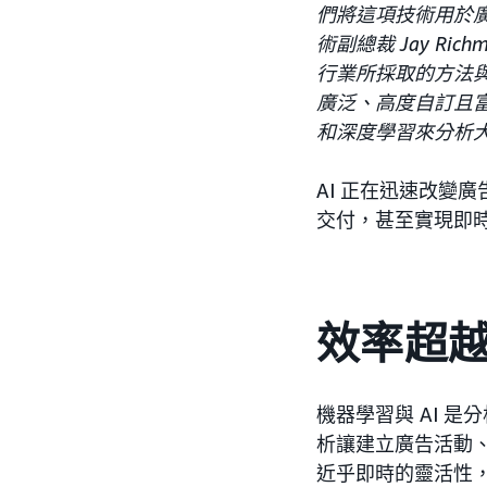
們將這項技術用於
術副總裁 Jay R
行業所採取的方法與
廣泛、高度自訂且富
和深度學習來分析
AI 正在迅速改變
交付，甚至實現即
效率超
機器學習與 AI 
析讓建立廣告活動、
近乎即時的靈活性