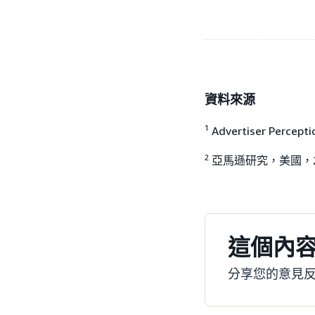
資料來源
1
Advertiser Percep
2
亞馬遜研究，美國，20
這個內
分享您的意見