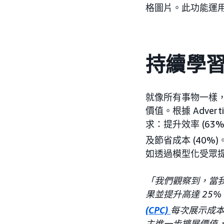
格圖片。此功能運用
持續學
就像所有事物一樣
價值。根據 Adver
求：提升效率 (63
及節省成本 (40%)
如透過模型化受眾
「我們觀察到，當
果並提升高達 25
(CPC)
每次展示成本
主進一步擴展價值