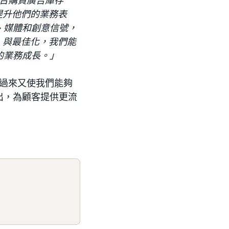
提升他們的業務表
、媒體和創意信號，
I 與最佳化，我們能
的業務成長。」
過來又使我們能夠
出，為顧客提供更流