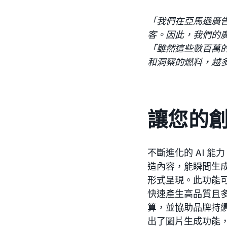
「我們在亞馬遜廣
客。因此，我們的
「雖然這些數百萬
和洞察的燃料，越
讓您的
不斷進化的 AI 
造內容，能瞬間生
形式呈現。此功能
快速產生高品質且
算，並協助品牌持續
出了圖片生成功能