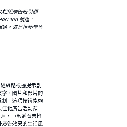
以相關廣告吸引顧
acLean 說道。
問題。這是推動學習
神經網路根據提示創
文字、圖片和影片的
限制。這項技術能夠
最佳化廣告活動預
 月，亞馬遜廣告推
升廣告效果的生活風