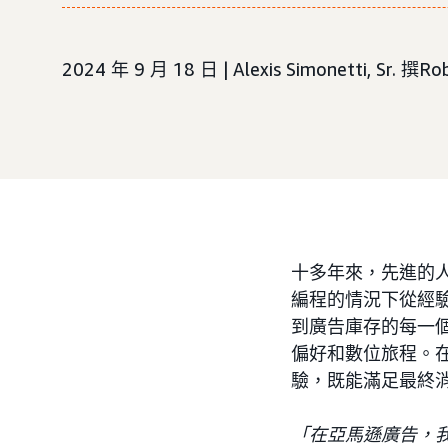
2024 年 9 月 18 日 | Alexis Simonetti, Sr. 撰R
十多年來，先進的人工
編程的情況下從經
到廣告庫存的每一
偏好和數位旅程。在
驗，既能滿足最終
「在亞馬遜廣告，我