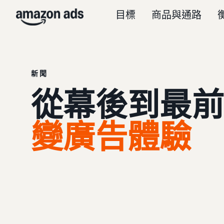
目標
商品與通路
新聞
從幕後到最前
變廣告體驗