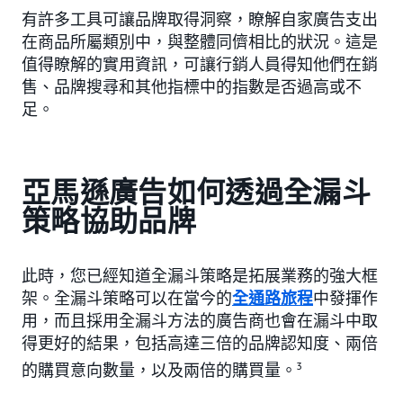
有許多工具可讓品牌取得洞察，瞭解自家廣告支出
在商品所屬類別中，與整體同儕相比的狀況。這是
值得瞭解的實用資訊，可讓行銷人員得知他們在銷
售、品牌搜尋和其他指標中的指數是否過高或不
足。
亞馬遜廣告如何透過全漏斗
策略協助品牌
此時，您已經知道全漏斗策略是拓展業務的強大框
架。全漏斗策略可以在當今的
全通路旅程
中發揮作
用，而且採用全漏斗方法的廣告商也會在漏斗中取
得更好的結果，包括高達三倍的品牌認知度、兩倍
的購買意向數量，以及兩倍的購買量。
3