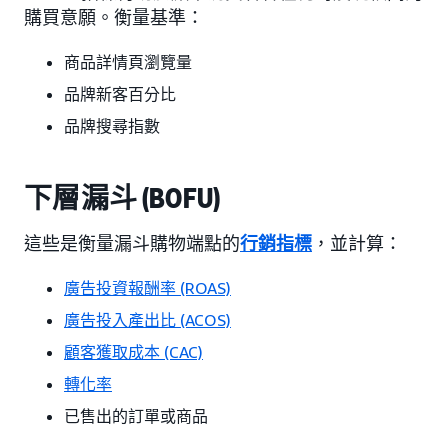
購買意願。衡量基準：
商品詳情頁瀏覽量
品牌新客百分比
品牌搜尋指數
下層漏斗 (BOFU)
這些是衡量漏斗購物端點的
行銷指標
，並計算：
廣告投資報酬率 (ROAS)
廣告投入產出比 (ACOS)
顧客獲取成本 (CAC)
轉化率
已售出的訂單或商品