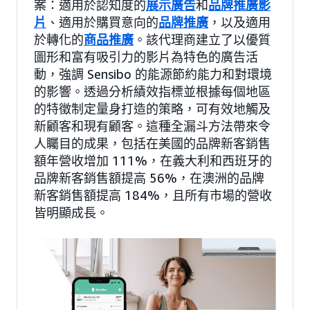
案：適用於認知度的
展示廣告
和
品牌推廣影
片
、適用於購買意向的
品牌推廣
，以及適用
於轉化的
商品推廣
。該代理商建立了以優質
圖形和富有吸引力的影片為特色的廣告活
動，強調 Sensibo 的能源節約能力和對環境
的影響。透過分析績效指標並根據每個地區
的特徵制定量身打造的策略，可有效地觸及
新顧客和現有顧客。這種全漏斗方法帶來令
人矚目的成果，包括在美國的品牌新客銷售
額年營收增加 111%，在義大利和西班牙的
品牌新客銷售額提高 56%，在澳洲的品牌
新客銷售額提高 184%，且所有市場的營收
皆明顯成長。