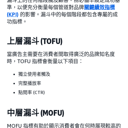
漏斗上的任何階段觸及顧客。務必儘早設定成功基
準，以便充分衡量每個管道對品牌
關鍵績效指標
(KPI)
的影響。漏斗中的每個階段都包含專屬的成
功指標。
上層漏斗 (TOFU)
當廣告主需要在消費者間取得廣泛的品牌知名度
時，TOFU 指標會衡量以下項目：
獨立使用者觸及
完整播放率
點閱率 (CTR)
中層漏斗 (MOFU)
MOFU 指標有助於顯示消費者會在何時展現較高的