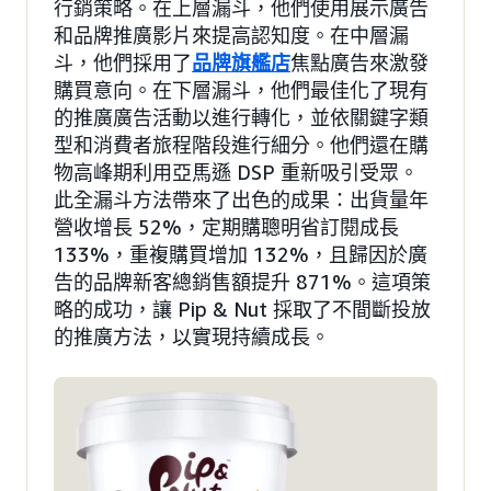
行銷策略。在上層漏斗，他們使用展示廣告
和品牌推廣影片來提高認知度。在中層漏
斗，他們採用了
品牌旗艦店
焦點廣告來激發
購買意向。在下層漏斗，他們最佳化了現有
的推廣廣告活動以進行轉化，並依關鍵字類
型和消費者旅程階段進行細分。他們還在購
物高峰期利用亞馬遜 DSP 重新吸引受眾。
此全漏斗方法帶來了出色的成果：出貨量年
營收增長 52%，定期購聰明省訂閱成長
133%，重複購買增加 132%，且歸因於廣
告的品牌新客總銷售額提升 871%。這項策
略的成功，讓 Pip & Nut 採取了不間斷投放
的推廣方法，以實現持續成長。