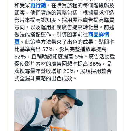
和受眾
再行銷
，在購買旅程的每個階段觸及
顧客。他們實施的策略包括：根據需求打造
影片來提高認知度、採用展示廣告提高購買
意向，以及運用推廣廣告提高轉化量。前述
做法能搭配運作，引導顧客前往
商品詳情
頁
。此策略方法帶來了出色的成果：點閱率
比基準高出 57%、影片完整播放率提高
62%，且輔助認知度提高 5%。廣告活動還
促使影片素材的廣告回想率提高 36%，品
牌搜尋量年營收增加 20%，展現採用整合
式全漏斗策略的出色成效。