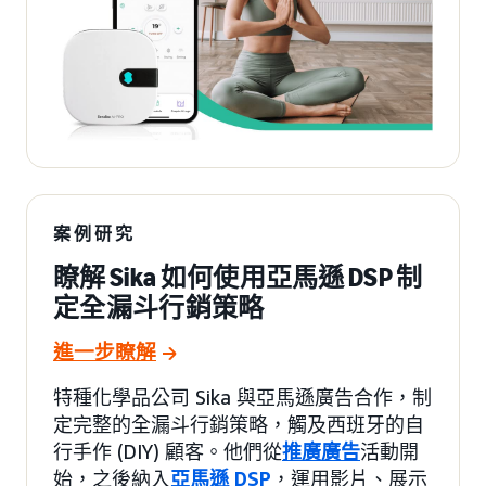
案例研究
瞭解 Sika 如何使用亞馬遜 DSP 制
定全漏斗行銷策略
進一步瞭解
特種化學品公司 Sika 與亞馬遜廣告合作，制
定完整的全漏斗行銷策略，觸及西班牙的自
行手作 (DIY) 顧客。他們從
推廣廣告
活動開
始，之後納入
亞馬遜 DSP
，運用影片、展示