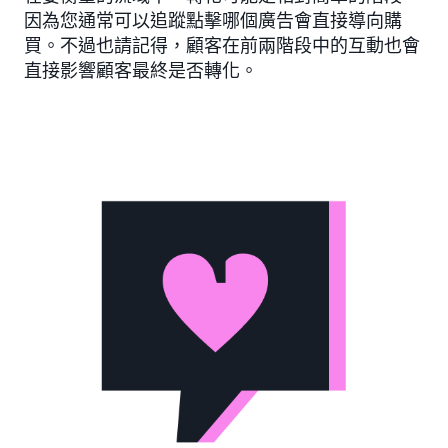
因為您通常可以追蹤點擊哪個廣告會直接導向購
買。不過也請記得，顧客在前兩階段中的互動也會
直接影響顧客最終是否轉化。