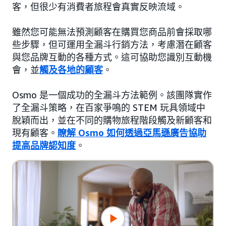
客，但很少有消費者旅程會真實反映流域。
雖然您可能無法預測顧客在購買您商品前會採取哪
些步驟，但可運用全漏斗行銷方法，考慮潛在顧客
與您品牌互動的各種方式。這可協助您識別互動機
會，並
觸及各地的顧客
。
Osmo 是一個成功的全漏斗方法範例。該團隊實作
了全漏斗策略，在百家爭鳴的 STEM 玩具領域中
脫穎而出，並在不同的購物旅程階段觸及新顧客和
現有顧客。
瞭解 Osmo 如何透過亞馬遜廣告協助
提高品牌認知度
。