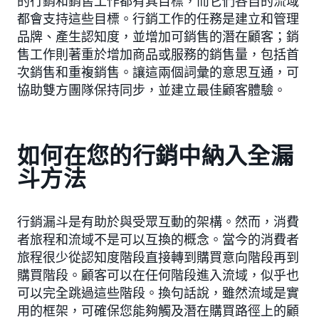
的行銷和銷售工作都有其目標，而它們各自的流域
都會支持這些目標。行銷工作的任務是建立和管理
品牌、產生認知度，並增加可銷售的潛在顧客；銷
售工作則著重於增加商品或服務的銷售量，包括首
次銷售和重複銷售。讓這兩個詞彙的意思互通，可
協助雙方團隊保持同步，並建立最佳顧客體驗。
如何在您的行銷中納入全漏
斗方法
行銷漏斗是有助於與受眾互動的架構。然而，消費
者旅程和流域不是可以互換的概念。當今的消費者
旅程很少從認知度階段直接轉到購買意向階段再到
購買階段。顧客可以在任何階段進入流域，似乎也
可以完全跳過這些階段。換句話說，雖然流域是實
用的框架，可確保您能夠觸及潛在購買路徑上的顧