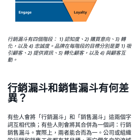
行銷漏斗有四個階段： 1) 認知度、2) 購買意向、3) 轉
化，以及 4) 忠誠度。品牌在每階段的目標分別是要 1) 吸
引顧客、2) 提供資訊、3) 轉化顧客，以及 4) 與顧客互
動。
行銷漏斗和銷售漏斗有何差
異？
有些人會將「行銷漏斗」和「銷售漏斗」這兩個字
詞互相代換；有些人則會將其合併為一個詞：行銷
銷售漏斗。實際上，兩者能合而為一。公司或組織