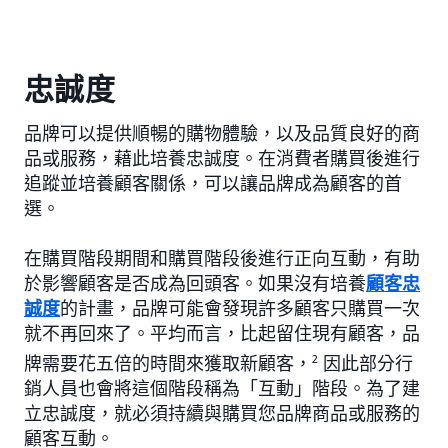
忠誠度
品牌可以提供順暢的購物體驗，以及品質良好的商
品或服務，藉此培養忠誠度。在消費者購買後進行
追蹤並培養顧客關係，可以讓品牌成為顧客的首
選。
在購買階段期間和購買階段後進行正向互動，有助
於影響顧客是否成為回頭客。如果沒有培養
顧客忠
誠度
的計畫，品牌可能會發現許多顧客只購買一次
就不再回來了。平均而言，比起留住現有顧客，品
牌需要花五倍的時間來獲取新顧客，
2
因此部分行
銷人員也會將這個階段稱為「互動」階段。為了建
立忠誠度，就必須持續與購買您品牌商品或服務的
顧客互動。