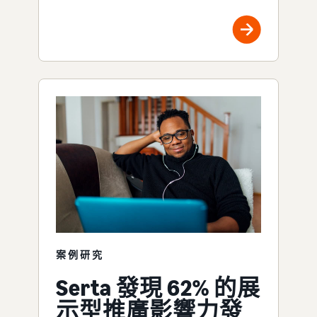
案例研究
Serta 發現 62% 的展
示型推廣影響力發