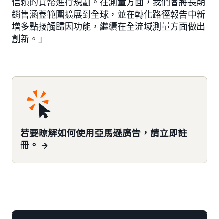
信賴的貨幣進行規劃。在測量方面，我們會將長期
銷售涵蓋範圍擴展到全球，並在轉化路徑報告中新
增多點接觸歸因功能，繼續在全流域測量方面做出
創新。」
若要瞭解如何使用亞馬遜廣告，請立即註
冊。