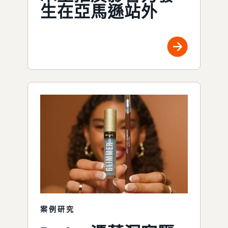
生在亞馬遜站外
案例研究