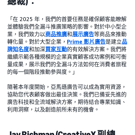
總裁)：
「在 2025 年，我們的首要任務是確保顧客能瞭解
並體驗我們全漏斗推廣策略的影響。對於中小型企
業，我們致力以
商品推廣
和
展示廣告
等商品來推動
轉化量。對於大型企業，
Prime 影片廣告
是建立
品
牌知名度
和加深
買家互動
的有效解決方案。我們將
繼續示範各種規模的企業真實顧客成功案例和可衡
量成果，展示我們的全漏斗方法如何在消費者旅程
的每一個階段推動參與度。」
隨著本年度開始，亞馬遜廣告可以成為實用資源，
協助您代表顧客做出最佳決策。我們已備妥先進的
廣告科技和全流域解決方案，期待結合專業知識、
利用洞察，以及創造前所未有的機會。
Jay Richman (CreativeX 副總