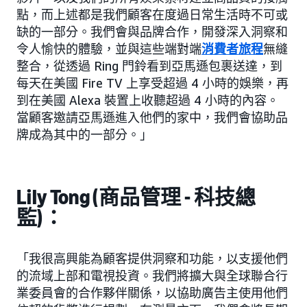
點，而上述都是我們顧客在度過日常生活時不可或
缺的一部分。我們會與品牌合作，開發深入洞察和
令人愉快的體驗，並與這些端對端
消費者旅程
無縫
整合，從透過 Ring 門鈴看到亞馬遜包裹送達，到
每天在美國 Fire TV 上享受超過 4 小時的娛樂，再
到在美國 Alexa 裝置上收聽超過 4 小時的內容。
當顧客邀請亞馬遜進入他們的家中，我們會協助品
牌成為其中的一部分。」
Lily Tong (商品管理 - 科技總
監)：
「我很高興能為顧客提供洞察和功能，以支援他們
的流域上部和電視投資。我們將擴大與全球聯合行
業委員會的合作夥伴關係，以協助廣告主使用他們