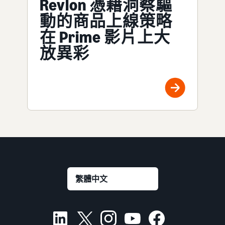
Revlon 憑藉洞察驅
動的商品上線策略
在 Prime 影片上大
放異彩