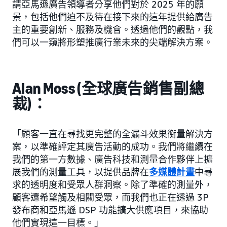
請亞馬遜廣告領導者分享他們對於 2025 年的願
景，包括他們迫不及待在接下來的這年提供給廣告
主的重要創新、服務及機會。透過他們的觀點，我
們可以一窺將形塑推廣行業未來的尖端解決方案。
Alan Moss (全球廣告銷售副總
裁)：
「顧客一直在尋找更完整的全漏斗效果衡量解決方
案，以準確評定其廣告活動的成功。我們將繼續在
我們的第一方數據、廣告科技和測量合作夥伴上擴
展我們的測量工具，以提供品牌在
多媒體計畫
中尋
求的透明度和受眾人群洞察。除了準確的測量外，
顧客還希望觸及相關受眾，而我們也正在透過 3P
發布商和亞馬遜 DSP 功能擴大供應項目，來協助
他們實現這一目標。」