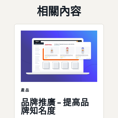
相關內容
產品
品牌推廣 – 提高品
牌知名度