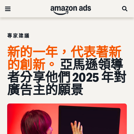
專家建議
新的一年，代表著新
的創新。
亞馬遜領導
者分享他們 2025 年對
廣告主的願景