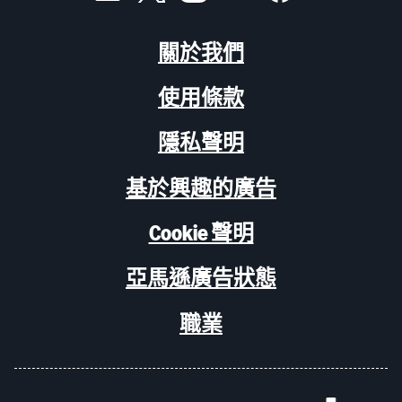
關於我們
使用條款
隱私聲明
基於興趣的廣告
Cookie 聲明
亞馬遜廣告狀態
職業