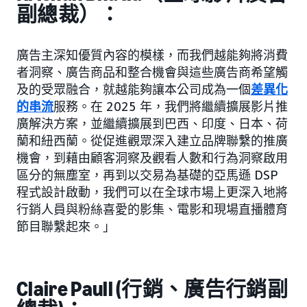
副總裁）：
廣告主深知優質內容的模樣，而我們越能夠將消費
者洞察、廣告商品和整合機會與這些廣告商希望觸
及的受眾融合，就越能夠讓本公司成為一個
差異化
的串流
服務。在 2025 年，我們將繼續擴展影片推
廣解決方案，並繼續擴展到巴西、印度、日本、荷
蘭和紐西蘭。從促進觀眾深入建立品牌聯繫的推廣
機會，到藉由顧客洞察及觀看人數和行為洞察啟用
區分的無塵室，再到以交易為基礎的亞馬遜 DSP
程式設計啟動，我們可以在全球市場上更深入地將
行銷人員與粉絲喜愛的影集、電影和現場直播體育
節目聯繫起來。」
Claire Paull (行銷、廣告行銷副