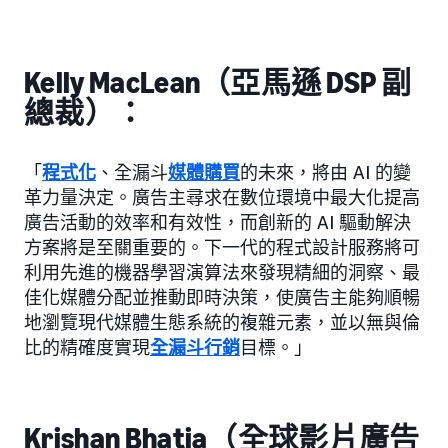
Kelly MacLean（亞馬遜 DSP 副
總裁）：
「
程式化
、全漏斗
媒體購買
的未來，將由 AI 的變
革力量決定。廣告主尋求在數位環境中最大化提高
廣告活動的效率和有效性，而創新的 AI 驅動解決
方案將是至關重要的。下一代的程式設計服務將可
利用先進的機器學習演算法來發現精細的洞察、最
佳化媒體分配並推動即時決策，使廣告主能夠順暢
地瀏覽現代媒體生態系統的複雜元素，並以無與倫
比的精確度實現
全漏斗行銷
目標。」
Krishan Bhatia（全球影片廣告