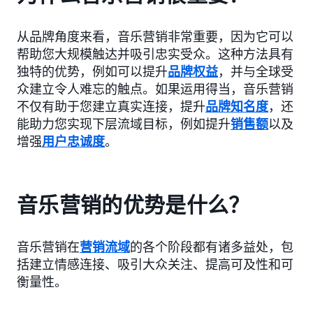
从品牌角度来看，音乐营销非常重要，因为它可以
帮助您大规模触达并吸引忠实受众。这种方法具有
独特的优势，例如可以提升
品牌权益
，并与全球受
众建立令人难忘的触点。如果运用得当，音乐营销
不仅有助于您建立真实连接，提升
品牌知名度
，还
能助力您实现下层流域目标，例如提升
销售额
以及
增强
用户忠诚度
。
音乐营销的优势是什么？
音乐营销在
营销流域
的各个阶段都有诸多益处，包
括建立情感连接、吸引大众关注、提高可及性和可
衡量性。