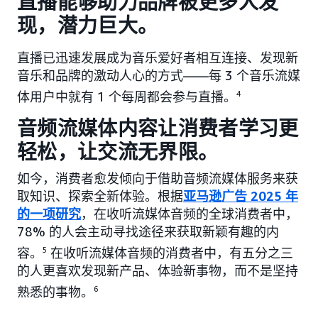
直播能够助力品牌被更多人发
现，潜力巨大。
直播已迅速发展成为音乐爱好者相互连接、发现新
音乐和品牌的激动人心的方式——每 3 个音乐流媒
体用户中就有 1 个每周都会参与直播。
4
音频流媒体内容让消费者学习更
轻松，让交流无界限。
如今，消费者愈发倾向于借助音频流媒体服务来获
取知识、探索全新体验。根据
亚马逊广告 2025 年
的一项研究
，在收听流媒体音频的全球消费者中，
78% 的人会主动寻找途径来获取新颖有趣的内
容。
5
在收听流媒体音频的消费者中，有五分之三
的人更喜欢发现新产品、体验新事物，而不是坚持
熟悉的事物。
6