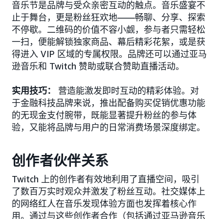
音乐节是品牌与受众亲密互动的触点。音乐盛宴不
止于舞台，更是粉丝狂欢地——畅聊、分享、探索
不停歇。二维码的价值不容小觑，参与者只需轻松
一扫，便能解锁独家商品、幕后精彩花絮，或是获
得进入 VIP 区域的专属权限。品牌还可以通过亚马
逊音乐和 Twitch 赞助或联合赞助直播活动。
实用技巧：
营造能激发即时互动的精彩体验。对
于金融科技品牌来说，推出配备购买促销优惠功能
的无现金支付腕带，既能显著提升粉丝的参与体
验，又能将品牌与用户的日常消费场景深度绑定。
创作者伙伴关系
Twitch 上的创作者有效地利用了直播空间，吸引
了数百万实时观众并激发了粉丝互动。社交媒体上
的网络红人在音乐发现体验方面也发挥着核心作
用。通过与这些创作者合作（包括通过亚马逊音乐