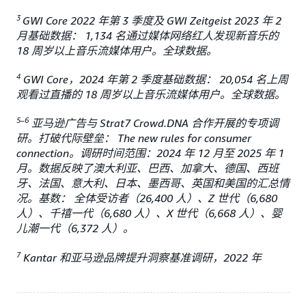
3
GWI Core 2022 年第 3 季度及 GWI Zeitgeist 2023 年 2
月基础数据： 1,134 名通过媒体网络红人发现新音乐的
18 周岁以上音乐流媒体用户。全球数据。
4
GWI Core，2024 年第 2 季度基础数据： 20,054 名上周
观看过直播的 18 周岁以上音乐流媒体用户。全球数据。
5–6
亚马逊广告与 Strat7 Crowd.DNA 合作开展的专项调
研。打破代际壁垒： The new rules for consumer
connection。调研时间范围：2024 年 12 月至 2025 年 1
月。数据反映了澳大利亚、巴西、加拿大、德国、西班
牙、法国、意大利、日本、墨西哥、英国和美国的汇总情
况。基数： 全体受访者（26,400 人）、Z 世代（6,680
人）、千禧一代（6,680 人）、X 世代（6,668 人）、婴
儿潮一代（6,372 人）。
7
Kantar 和亚马逊品牌提升洞察基准调研，2022 年