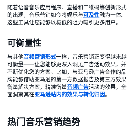
随着语音音乐应用程序、直播和二维码等创新形式
的出现，音乐营销如今将娱乐与
可及性
融为一体。
这些工具让您能够以极低的阻力吸引更多用户。
可衡量性
与其他
音频营销形式
一样，音乐营销正变得越来越
可衡量——让您能够更深入洞见广告活动效果，并
不断优化您的方案。比如，与亚马逊广告合作的品
牌能够借助亚马逊的第一方数据报告及第三方效果
衡量解决方案，精准衡量
音频广告
活动的效果，全
面洞察其在
亚马逊站内的效果与转化归因
。
热门音乐营销趋势