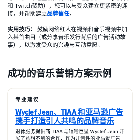
和 Twitch赞助），您可以与受众建立更紧密的连
接，并帮助建立
品牌信任
。
实用技巧：
鼓励网络红人在视频和音乐视频中加
入某首曲目（或分享音乐发行背后的广告活动故
事），以激发受众的兴趣与互动意愿。
成功的音乐营销方案示例
专业建议
Wyclef Jean、TIAA 和亚马逊广告
携手打造引人共鸣的品牌音乐
退休服务提供商 TIAA 与嘻哈巨星 Wyclef Jean 开
展了意想不到的合作，作为开创性的亚马逊广告