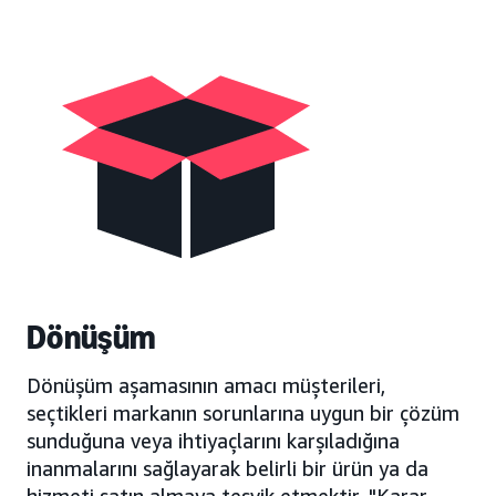
Dönüşüm
Dönüşüm aşamasının amacı müşterileri,
seçtikleri markanın sorunlarına uygun bir çözüm
sunduğuna veya ihtiyaçlarını karşıladığına
inanmalarını sağlayarak belirli bir ürün ya da
hizmeti satın almaya teşvik etmektir. "Karar