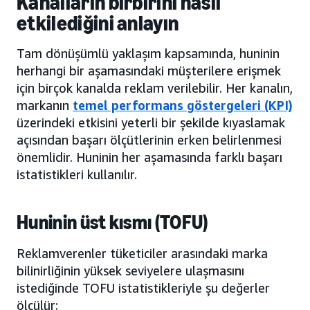
Kanalların birbirini nasıl
etkilediğini anlayın
Tam dönüşümlü yaklaşım kapsamında, huninin
herhangi bir aşamasındaki müşterilere erişmek
için birçok kanalda reklam verilebilir. Her kanalın,
markanın
temel performans göstergeleri (KPI)
üzerindeki etkisini yeterli bir şekilde kıyaslamak
açısından başarı ölçütlerinin erken belirlenmesi
önemlidir. Huninin her aşamasında farklı başarı
istatistikleri kullanılır.
Huninin üst kısmı (TOFU)
Reklamverenler tüketiciler arasındaki marka
bilinirliğinin yüksek seviyelere ulaşmasını
istediğinde TOFU istatistikleriyle şu değerler
ölçülür: