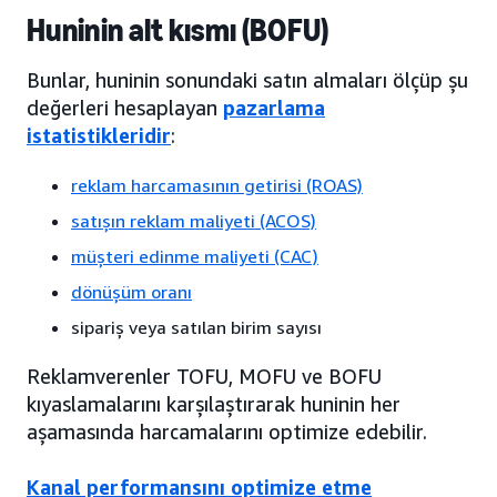
Huninin alt kısmı (BOFU)
Bunlar, huninin sonundaki satın almaları ölçüp şu
değerleri hesaplayan
pazarlama
istatistikleridir
:
reklam harcamasının getirisi (ROAS)
satışın reklam maliyeti (ACOS)
müşteri edinme maliyeti (CAC)
dönüşüm oranı
sipariş veya satılan birim sayısı
Reklamverenler TOFU, MOFU ve BOFU
kıyaslamalarını karşılaştırarak huninin her
aşamasında harcamalarını optimize edebilir.
Kanal performansını optimize etme