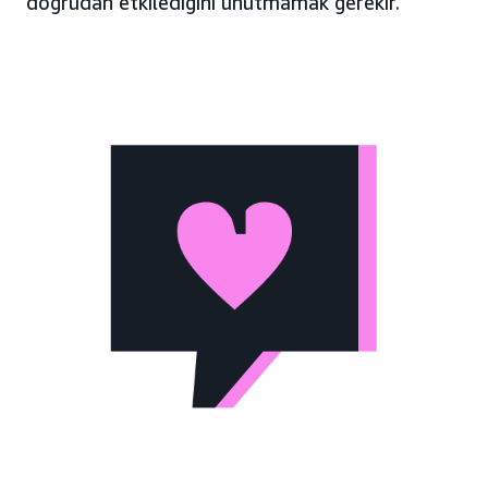
doğrudan etkilediğini unutmamak gerekir.