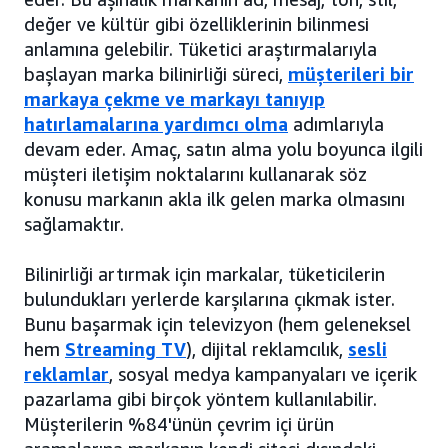
değer ve kültür gibi özelliklerinin bilinmesi
anlamına gelebilir. Tüketici araştırmalarıyla
başlayan marka bilinirliği süreci,
müşterileri bir
markaya çekme ve markayı tanıyıp
hatırlamalarına yardımcı olma
adımlarıyla
devam eder. Amaç, satın alma yolu boyunca ilgili
müşteri iletişim noktalarını kullanarak söz
konusu markanın akla ilk gelen marka olmasını
sağlamaktır.
Bilinirliği artırmak için markalar, tüketicilerin
bulundukları yerlerde karşılarına çıkmak ister.
Bunu başarmak için televizyon (hem geleneksel
hem
Streaming TV
), dijital reklamcılık,
sesli
reklamlar
, sosyal medya kampanyaları ve içerik
pazarlama gibi birçok yöntem kullanılabilir.
Müşterilerin %84'ünün çevrim içi ürün