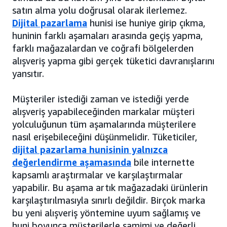
satın alma yolu doğrusal olarak ilerlemez.
Dijital pazarlama
hunisi ise huniye girip çıkma,
huninin farklı aşamaları arasında geçiş yapma,
farklı mağazalardan ve coğrafi bölgelerden
alışveriş yapma gibi gerçek tüketici davranışlarını
yansıtır.
Müşteriler istediği zaman ve istediği yerde
alışveriş yapabileceğinden markalar müşteri
yolculuğunun tüm aşamalarında müşterilere
nasıl erişebileceğini düşünmelidir. Tüketiciler,
dijital pazarlama hunisinin yalnızca
değerlendirme aşamasında
bile internette
kapsamlı araştırmalar ve karşılaştırmalar
yapabilir. Bu aşama artık mağazadaki ürünlerin
karşılaştırılmasıyla sınırlı değildir. Birçok marka
bu yeni alışveriş yöntemine uyum sağlamış ve
huni boyunca müşterilerle samimi ve değerli