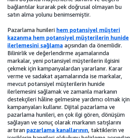
bağlantılar kurarak pek doğrusal olmayan bu
satın alma yolunu benimsemiştir.
Pazarlama hunileri
hem potansiyel müşteri
kazanma hem potansiyel müşterilerin hunide
ilerlemesini sağlama
açısından da önemlidir.
Bilinirlik ve değerlendirme aşamalarında
markalar, yeni potansiyel müşterilerin ilgisini
çekmek için kampanyalardan yararlanır. Karar
verme ve sadakat aşamalarında ise markalar,
mevcut potansiyel müşterilerin hunide
ilerlemesini sağlamak ve zamanla markanın
destekçileri hâline gelmesine yardımcı olmak için
kampanyaları kullanır. Dijital pazarlama ve
pazarlama hunileri, en çok ilgi gören, dönüşüm
sağlayan ve sonuç olarak markanın satışlarını
artıran
pazarlama kanallarının
, taktiklerin ve
içeriklerin hangileri olduğunu belirleme açısından