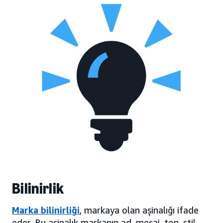
Bilinirlik
Marka bilinirliği
, markaya olan aşinalığı ifade
eder. Bu aşinalık markanın ad, mesaj, ton, stil,