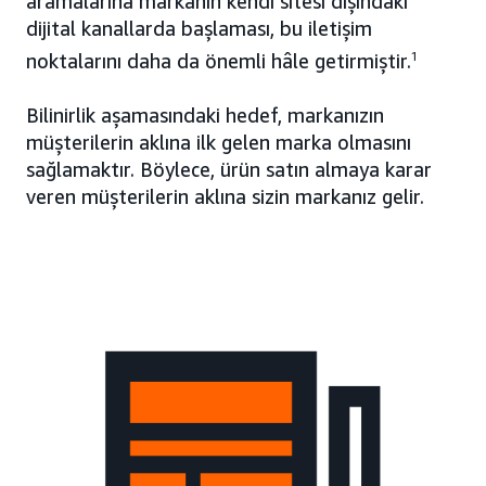
aramalarına markanın kendi sitesi dışındaki
dijital kanallarda başlaması, bu iletişim
noktalarını daha da önemli hâle getirmiştir.
1
Bilinirlik aşamasındaki hedef, markanızın
müşterilerin aklına ilk gelen marka olmasını
sağlamaktır. Böylece, ürün satın almaya karar
veren müşterilerin aklına sizin markanız gelir.