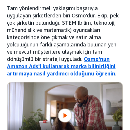
Tam yönlendirmeli yaklaşımı başarıyla
uygulayan şirketlerden biri Osmo'dur. Ekip, pek
çok şirketin bulunduğu STEM (bilim, teknoloji,
mühendislik ve matematik) oyuncakları
kategorisinde öne çıkmak ve satın alma
yolculuğunun farklı aşamalarında bulunan yeni
ve mevcut müşterilere ulaşmak için tam
dönüşümlü bir strateji uyguladı.
Osmo'nun
Amazon Ads'i kullanarak marka bilinirliğini
artırmaya nasıl yardımcı olduğunu öğrenin
.