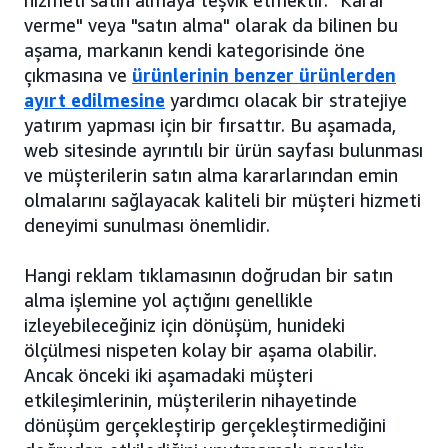
verme" veya "satın alma" olarak da bilinen bu
aşama, markanın kendi kategorisinde öne
çıkmasına ve
ürünlerinin benzer ürünlerden
ayırt edilmesine
yardımcı olacak bir stratejiye
yatırım yapması için bir fırsattır. Bu aşamada,
web sitesinde ayrıntılı bir ürün sayfası bulunması
ve müşterilerin satın alma kararlarından emin
olmalarını sağlayacak kaliteli bir müşteri hizmeti
deneyimi sunulması önemlidir.
Hangi reklam tıklamasının doğrudan bir satın
alma işlemine yol açtığını genellikle
izleyebileceğiniz için dönüşüm, hunideki
ölçülmesi nispeten kolay bir aşama olabilir.
Ancak önceki iki aşamadaki müşteri
etkileşimlerinin, müşterilerin nihayetinde
dönüşüm gerçekleştirip gerçekleştirmediğini