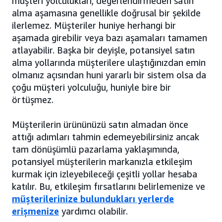
müşteri yolculukları, değerlendirmeden satın
alma aşamasına genellikle doğrusal bir şekilde
ilerlemez. Müşteriler huniye herhangi bir
aşamada girebilir veya bazı aşamaları tamamen
atlayabilir. Başka bir deyişle, potansiyel satın
alma yollarında müşterilere ulaştığınızdan emin
olmanız açısından huni yararlı bir sistem olsa da
çoğu müşteri yolculuğu, huniyle bire bir
örtüşmez.
Müşterilerin ürününüzü satın almadan önce
attığı adımları tahmin edemeyebilirsiniz ancak
tam dönüşümlü pazarlama yaklaşımında,
potansiyel müşterilerin markanızla etkileşim
kurmak için izleyebileceği çeşitli yollar hesaba
katılır. Bu, etkileşim fırsatlarını belirlemenize ve
müşterilerinize bulundukları yerlerde
erişmenize
yardımcı olabilir.