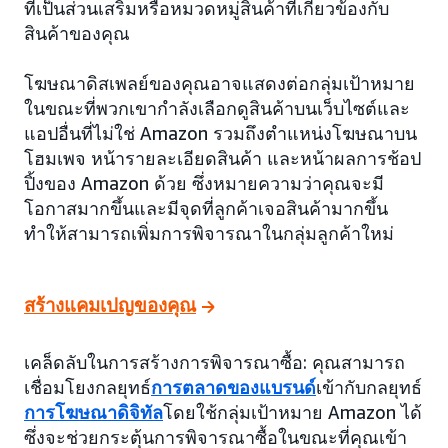
ที่เป็นส่วนเสริมหรือหมวดหมู่สินค้าที่เกี่ยวข้องกับ
สินค้าของคุณ
โฆษณาดิสเพลย์ของคุณอาจแสดงต่อกลุ่มเป้าหมาย
ในขณะที่พวกเขากำลังเลือกดูสินค้าบนเว็บไซต์และ
แอปอื่นที่ไม่ใช่ Amazon รวมถึงตำแหน่งโฆษณาบน
โฮมเพจ หน้ารายละเอียดสินค้า และหน้าผลการช้อป
ปิ้งของ Amazon ด้วย ซึ่งหมายความว่าคุณจะมี
โอกาสมากขึ้นและมีจุดที่ลูกค้าเจอสินค้ามากขึ้น
ทำให้สามารถเพิ่มการพิจารณาในกลุ่มลูกค้าใหม่
สร้างแคมเปญของคุณ
เคล็ดลับในการสร้างการพิจารณาซื้อ: คุณสามารถ
เชื่อมโยงกลยุทธ์
การตลาดของแบรนด์
เข้ากับกลยุทธ์
การโฆษณาดิจิทัล
โดยใช้กลุ่มเป้าหมาย Amazon ได้
ซึ่งจะช่วยกระตุ้นการพิจารณาซื้อในขณะที่คุณเข้า