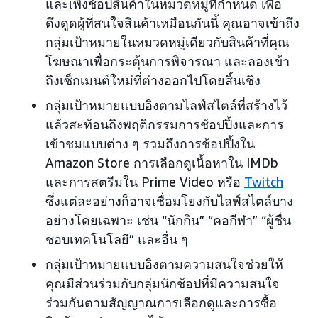
และเพิ่งช้อปสินค้าในหมวดหมู่ที่กำหนด เพื่อ
ดึงดูดผู้ที่สนใจสินค้าเหมือนกันนี้ คุณอาจเข้าถึง
กลุ่มเป้าหมายในหมวดหมู่เดียวกับสินค้าที่คุณ
โฆษณาเพื่อกระตุ้นการพิจารณา และลองเข้า
ถึงเซ็กเมนต์ใหม่ที่ต่างออกไปโดยสิ้นเชิง
กลุ่มเป้าหมายแบบอิงตามไลฟ์สไตล์ที่สร้างไว้
แล้วสะท้อนถึงพฤติกรรมการช้อปปิ้งและการ
เข้าชมแบบต่าง ๆ รวมถึงการช้อปปิ้งใน
Amazon Store การเลือกดูเนื้อหาใน IMDb
และการสตรีมใน Prime Video หรือ
Twitch
ซึ่งแต่ละอย่างก็อาจเชื่อมโยงกับไลฟ์สไตล์บาง
อย่างโดยเฉพาะ เช่น “นักกิน” “คอกีฬา” “ผู้ชื่น
ชอบเทคโนโลยี” และอื่น ๆ
กลุ่มเป้าหมายแบบอิงตามความสนใจช่วยให้
คุณมีส่วนร่วมกับกลุ่มนักช้อปที่มีความสนใจ
ร่วมกันตามสัญญาณการเลือกดูและการซื้อ