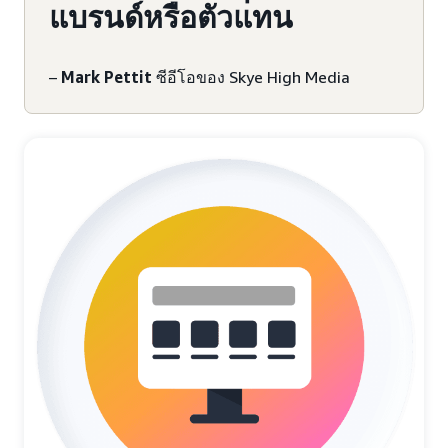
แบรนด์หรือตัวแทน
–
Mark Pettit
ซีอีโอของ Skye High Media