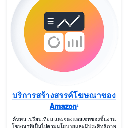
บริการสร้างสรรค์โฆษณาของ
Amazon
7
ค้นพบ เปรียบเทียบ และจองแอสเซทของชิ้นงาน
โฆษณาที่เป็นไปตามนโยบายและมีประสิทธิภาพ