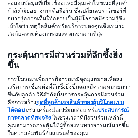
ส่งมอบข้อมูลที่เกี่ยวข้องและมีคุณค่าในขณะที่ลูกค้า
กำลังวิจัยอย่างกระตือรือร้น ซึ่งเปลี่ยนเบราว์เซอร์ที่
อยากรู้อยากเห็นให้กลายเป็นผู้มีโอกาสมีความรู้ซึ่ง
เข้าใจว่าเหตุใดสินค้าหรือบริการของคุณจึงเหมาะ
สมกับความต้องการของพวกเขามากที่สุด
กระตุ้นการมีส่วนร่วมที่ลึกซึ้งยิ่ง
ขึ้น
การโฆษณาเพื่อการพิจารณามีจุดมุ่งหมายเพื่อส่ง
เสริมการเชื่อมต่อที่ลึกซึ้งยิ่งขึ้นและมีความหมายมาก
ขึ้นกับลูกค้า วิธีสำคัญในการกระตุ้นการมีส่วนร่วม
คือการสร้าง
จุดที่ลูกค้าเจอสินค้าของผู้บริโภคแบบ
โต้ตอบ
เช่น เครื่องมือเปรียบเทียบ หรือ
ประสบการณ์
การตลาดที่สมจริง
ในช่วงเวลาที่มีส่วนร่วมเหล่านี้
คุณสามารถกระตุ้นให้ผู้ซื้อลงทุนทางอารมณ์มากขึ้น
ในความสัมพันธ์กับแบรนด์ของคุณ