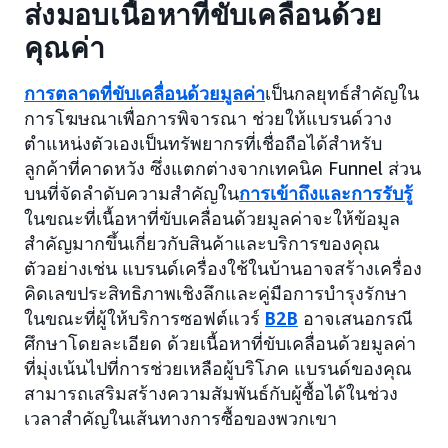
ส่งมอบเนื้อหาที่ขับเคลื่อนด้วย
คุณค่า
การตลาดที่ขับเคลื่อนด้วยมูลค่า
เป็นกลยุทธ์สำคัญใน
การโฆษณาเพื่อการพิจารณา ช่วยให้แบรนด์วาง
ตำแหน่งตัวเองเป็นทรัพยากรที่เชื่อถือได้สำหรับ
ลูกค้าที่คาดหวัง ซึ่งแตกต่างจากเทคนิค Funnel ส่วน
บนที่จัดลำดับความสำคัญใน
การเข้าถึงและการรับรู้
ในขณะที่เนื้อหาที่ขับเคลื่อนด้วยมูลค่าจะให้ข้อมูล
สำคัญมากขึ้นเกี่ยวกับสินค้าและบริการของคุณ
ตัวอย่างเช่น แบรนด์เครื่องใช้ในบ้านอาจสร้างเครื่อง
คิดเลขประสิทธิภาพเชิงลึกและคู่มือการบำรุงรักษา
ในขณะที่ผู้ให้บริการซอฟต์แวร์
B2B
อาจเสนอกรณี
ศึกษาโดยละเอียด ด้วยเนื้อหาที่ขับเคลื่อนด้วยมูลค่า
ที่มุ่งเน้นไปที่การช่วยเหลือผู้บริโภค แบรนด์ของคุณ
สามารถเสริมสร้างความสัมพันธ์กับผู้ซื้อได้ในช่วง
เวลาสำคัญในเส้นทางการซื้อของพวกเขา