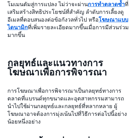
โมเมนตัมสู่การแปลง ไม่ว่าจะผ่าน
การทำตลาดซ้ำ
ที่
เสริมสร้างสิทธิประโยชน์ที่สำคัญ ลำดับการเลี้ยงดู
อีเมลที่ตอบสนองต่อข้อกังวลทั่วไป หรือ
โฆษณาแบบ
ไดนามิก
ที่เพิ่มรายละเอียดมากขึ้นเมื่อการมีส่วนร่วม
มากขึ้น
กลยุทธ์และแนวทางการ
โฆษณาเพื่อการพิจารณา
การโฆษณาเพื่อการพิจารณาเป็นกลยุทธ์ทางการ
ตลาดที่แบรนด์ทุกขนาดและอุตสาหกรรมสามารถ
นำไปใช้ผ่านกลยุทธ์และกลยุทธ์ที่หลากหลาย ผู้
โฆษณาอาจต้องการมุ่งเน้นไปที่วิธีการต่อไปนี้อย่าง
น้อยหนึ่งอย่าง