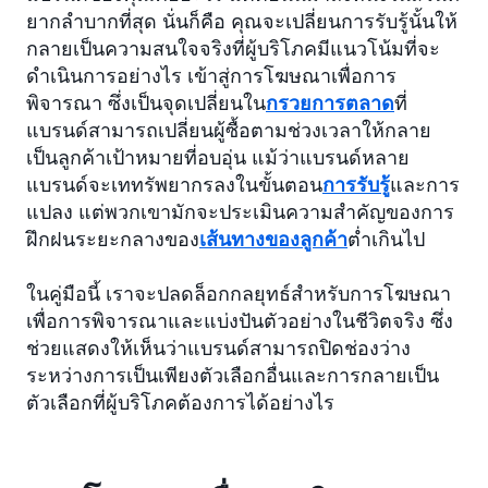
ยากลำบากที่สุด นั่นก็คือ คุณจะเปลี่ยนการรับรู้นั้นให้
กลายเป็นความสนใจจริงที่ผู้บริโภคมีแนวโน้มที่จะ
ดำเนินการอย่างไร เข้าสู่การโฆษณาเพื่อการ
พิจารณา ซึ่งเป็นจุดเปลี่ยนใน
กรวยการตลาด
ที่
แบรนด์สามารถเปลี่ยนผู้ซื้อตามช่วงเวลาให้กลาย
เป็นลูกค้าเป้าหมายที่อบอุ่น แม้ว่าแบรนด์หลาย
แบรนด์จะเททรัพยากรลงในขั้นตอน
การรับรู้
และการ
แปลง แต่พวกเขามักจะประเมินความสำคัญของการ
ฝึกฝนระยะกลางของ
เส้นทางของลูกค้า
ต่ำเกินไป
ในคู่มือนี้ เราจะปลดล็อกกลยุทธ์สำหรับการโฆษณา
เพื่อการพิจารณาและแบ่งปันตัวอย่างในชีวิตจริง ซึ่ง
ช่วยแสดงให้เห็นว่าแบรนด์สามารถปิดช่องว่าง
ระหว่างการเป็นเพียงตัวเลือกอื่นและการกลายเป็น
ตัวเลือกที่ผู้บริโภคต้องการได้อย่างไร