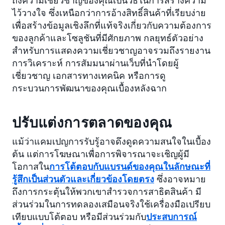
ไว้วางใจ ซึ่งเหนือกว่าการอ้างสิทธิ์สินค้าที่เรียบง่าย
เพื่อสร้างข้อมูลเชิงลึกที่แท้จริงเกี่ยวกับความต้องการ
ของลูกค้าและโซลูชันที่มีศักยภาพ กลยุทธ์ตัวอย่าง
สำหรับการแสดงความเชี่ยวชาญอาจรวมถึงรายงาน
การวิเคราะห์ การสัมมนาผ่านเว็บที่นำโดยผู้
เชี่ยวชาญ เอกสารทางเทคนิค หรือการดู
กระบวนการพัฒนาของคุณเบื้องหลังฉาก
ปรับแต่งการตลาดของคุณ
แม้ว่าแคมเปญการรับรู้อาจดึงดูดความสนใจในเบื้อง
ต้น แต่การโฆษณาเพื่อการพิจารณาจะเชิญผู้มี
โอกาสใน
การโต้ตอบกับแบรนด์ของคุณในลักษณะที่
รู้สึกเป็นส่วนตัวและเกี่ยวข้องโดยตรง
ซึ่งอาจหมาย
ถึงการกระตุ้นให้พวกเขาสำรวจการสาธิตสินค้า มี
ส่วนร่วมในการทดลองเสมือนจริงใช้เครื่องมือเปรียบ
เทียบแบบโต้ตอบ หรือมีส่วนร่วมกับ
ประสบการณ์