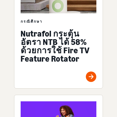
กรณีศึกษา
Nutrafol กระตุ้น
อัตรา NTB ได้ 58%
ด้วยการใช้ Fire TV
Feature Rotator