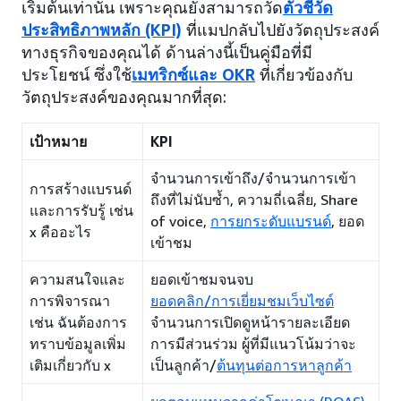
เริ่มต้นเท่านั้น เพราะคุณยังสามารถวัด
ตัวชี้วัด
ประสิทธิภาพหลัก (KPI)
ที่แมปกลับไปยังวัตถุประสงค์
ทางธุรกิจของคุณได้ ด้านล่างนี้เป็นคู่มือที่มี
ประโยชน์ ซึ่งใช้
เมทริกซ์และ OKR
ที่เกี่ยวข้องกับ
วัตถุประสงค์ของคุณมากที่สุด:
เป้าหมาย
KPI
จำนวนการเข้าถึง/จำนวนการเข้า
การสร้างแบรนด์
ถึงที่ไม่นับซ้ำ, ความถี่เฉลี่ย, Share
และการรับรู้ เช่น
of voice,
การยกระดับแบรนด์
, ยอด
x คืออะไร
เข้าชม
ความสนใจและ
ยอดเข้าชมจนจบ
การพิจารณา
ยอดคลิก/การเยี่ยมชมเว็บไซต์
เช่น ฉันต้องการ
จำนวนการเปิดดูหน้ารายละเอียด
ทราบข้อมูลเพิ่ม
การมีส่วนร่วม ผู้ที่มีแนวโน้มว่าจะ
เติมเกี่ยวกับ x
เป็นลูกค้า/
ต้นทุนต่อการหาลูกค้า