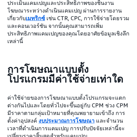
ประเมินแคมเปญและประสิทธิภาพของชิ้นงาน
โฆษณาระหว่างดำเนินแคมเปญ ผ่านการรายงาน
เกี่ยวกับ
เมทริกซ์
เช่น CTR, CPC, การใช้จ่ายโดยรวม
และคอนเวอร์ชัน จากนั้นคุณสามารถเพิ่ม
ประสิทธิภาพแคมเปญของคุณโดยอาศัยข้อมูลเชิงลึก
เหล่านี้
การโฆษณาแบบตั้ง
โปรแกรมมีค่าใช้จ่ายเท่าใด
ค่าใช้จ่ายของการโฆษณาแบบตั้งโปรแกรมจะแตก
ต่างกันไปและโดยทั่วไปจะขึ้นอยู่กับ CPM ช่วง CPM
มีราคาตามกลุ่มเป้าหมายที่คุณพยายามเข้าถึง การ
ตั้งค่าอุปสงค์
งบประมาณการโฆษณา
และจำนวน
เวลาที่ดำเนินการแคมเปญ การปรับปัจจัยเหล่านี้จะ
เปลี่ยนราคาสิ้นสุดสำหรับแคมเปญ