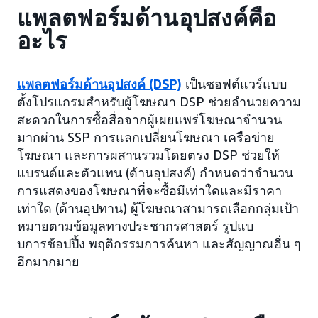
แพลตฟอร์มด้านอุปสงค์คือ
อะไร
แพลตฟอร์มด้านอุปสงค์ (DSP)
เป็นซอฟต์แวร์แบบ
ตั้งโปรแกรมสำหรับผู้โฆษณา DSP ช่วยอำนวยความ
สะดวกในการซื้อสื่อจากผู้เผยแพร่โฆษณาจำนวน
มากผ่าน SSP การแลกเปลี่ยนโฆษณา เครือข่าย
โฆษณา และการผสานรวมโดยตรง DSP ช่วยให้
แบรนด์และตัวแทน (ด้านอุปสงค์) กำหนดว่าจำนวน
การแสดงของโฆษณาที่จะซื้อมีเท่าใดและมีราคา
เท่าใด (ด้านอุปทาน) ผู้โฆษณาสามารถเลือกกลุ่มเป้า
หมายตามข้อมูลทางประชากรศาสตร์ รูปแบ
บการช้อปปิ้ง พฤติกรรมการค้นหา และสัญญาณอื่น ๆ
อีกมากมาย