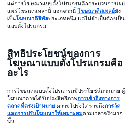
แต่การโฆษณาแบบตั้งโปรแกรมคือกระบวนการเผย
แพร่โฆษณาเหล่านี้ นอกจากนี้
โฆษณาดิสเพลย์
ยัง
เป็น
โฆษณาดิจิทัล
ประเภทหนึ่ง แต่ไม่จำเป็นต้องเป็น
แบบตั้งโปรแกรม
สิทธิประโยชน์ของการ
โฆษณาแบบตั้งโปรแกรมคือ
อะไร
การโฆษณาแบบตั้งโปรแกรมมีประโยชน์มากมาย ผู้
โฆษณาอาจได้รับประสิทธิภาพ
การเข้าถึงทางการ
ตลาดที่ตรงเป้าหมาย
ความโปร่งใส รวมถึง
การวัด
และการปรับโฆษณาให้เหมาะสม
ตามเวลาจริงมาก
ขึ้น