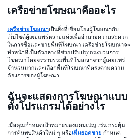
เครือข่ายโฆษณาคืออะไร
เครือข่ายโฆษณา
เป็นสิ่งที่เชื่อมโยงผู้โฆษณากับ
เว็บไซต์ผู้เผยแพร่หลายแห่งเพื่ออำนวยความสะดวก
ในการซื้อและขายพื้นที่โฆษณา เครือข่ายโฆษณาจะ
ทำหน้าที่เป็นตัวกลางที่ช่วยปรับปรุงกระบวนการ
โฆษณาโดยจะรวบรวมพื้นที่โฆษณาจากผู้เผยแพร่
จำนวนมากและเลือกพื้นที่โฆษณาที่ตรงตามความ
ต้องการของผู้โฆษณา
ฉันจะแสดงการโฆษณาแบบ
ตั้งโปรแกรมได้อย่างไร
เมื่อคุณกำหนดเป้าหมายของแคมเปญ เช่น กระตุ้น
การค้นพบสินค้าใหม่ ๆ หรือ
เพิ่มยอดขาย
กำหนด