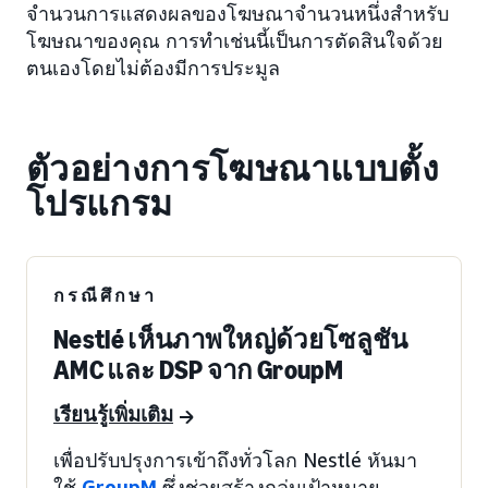
จำนวนการแสดงผลของโฆษณาจำนวนหนึ่งสำหรับ
โฆษณาของคุณ การทำเช่นนี้เป็นการตัดสินใจด้วย
ตนเองโดยไม่ต้องมีการประมูล
ตัวอย่างการโฆษณาแบบตั้ง
โปรแกรม
กรณีศึกษา
Nestlé เห็นภาพใหญ่ด้วยโซลูชัน
AMC และ DSP จาก GroupM
เรียนรู้เพิ่มเติม
เพื่อปรับปรุงการเข้าถึงทั่วโลก Nestlé หันมา
ใช้
GroupM
ซึ่งช่วยสร้างกลุ่มเป้าหมาย