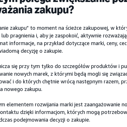
ażania zakupu?
nie zakupu” to moment na ścieżce zakupowej, w którym
 lub pragnienia i, aby je zaspokoić, aktywnie rozważa
mat informacje, na przykład dotyczące marki, ceny, cech,
wiadomą decyzję o zakupie.
nicza się przy tym tylko do szczegółów produktów i p
wanie nowych marek, z którymi będą mogli się związać
ować i do których chętnie wrócą następnym razem, pr
a nowego zakupu.
m elementem rozwijania marki jest zaangażowanie n
kontaktu dzięki informacjom, których mogą potrzebow
dczas podejmowania decyzji o zakupie.