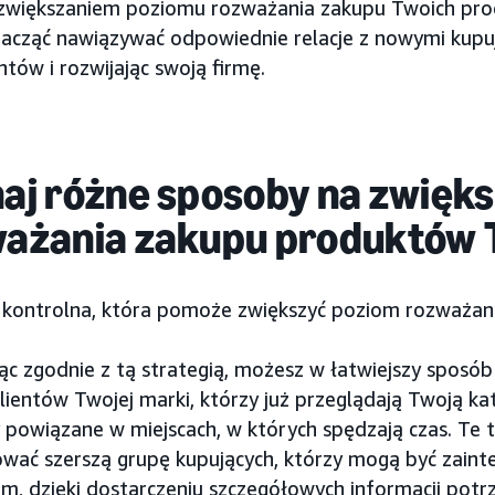
zwiększaniem poziomu rozważania zakupu Twoich pr
acząć nawiązywać odpowiednie relacje z nowymi kup
ntów i rozwijając swoją firmę.
aj różne sposoby na zwięk
ażania zakupu produktów T
a kontrolna, która pomoże zwiększyć poziom rozważan
ąc zgodnie z tą strategią, możesz w łatwiejszy sposób
lientów Twojej marki, którzy już przeglądają Twoją kat
 powiązane w miejscach, w których spędzają czas. Te 
wać szerszą grupę kupujących, którzy mogą być zain
em, dzięki dostarczeniu szczegółowych informacji pot