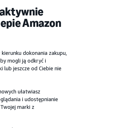
 aktywnie
lepie Amazon
 kierunku dokonania zakupu,
y mogli ją odkryć i
i lub jeszcze od Ciebie nie
.
mowych ułatwiasz
lądania i udostępnianie
Twojej marki z