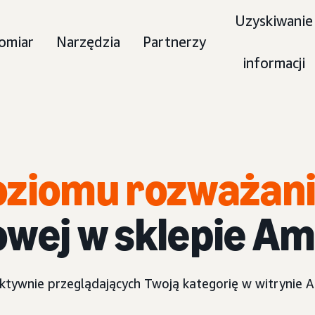
Uzyskiwanie
omiar
Narzędzia
Partnerzy
informacji
oziomu rozważan
owej w sklepie A
aktywnie przeglądających Twoją kategorię w witrynie 