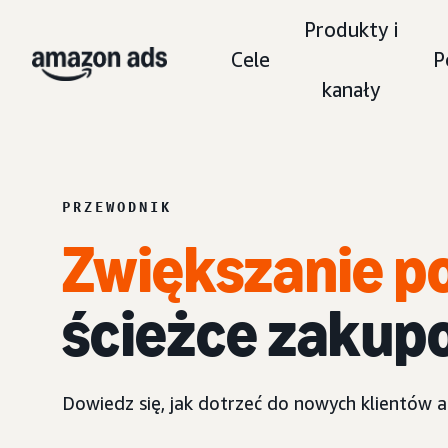
Produkty i
Cele
P
kanały
PRZEWODNIK
Zwiększanie p
ścieżce zakup
Dowiedz się, jak dotrzeć do nowych klientów 