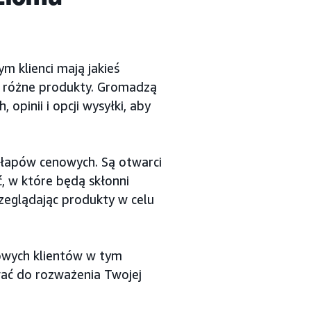
 klienci mają jakieś
ją różne produkty. Gromadzą
 opinii i opcji wysyłki, aby
ułapów cenowych. Są otwarci
, w które będą skłonni
zeglądając produkty w celu
owych klientów w tym
ać do rozważenia Twojej