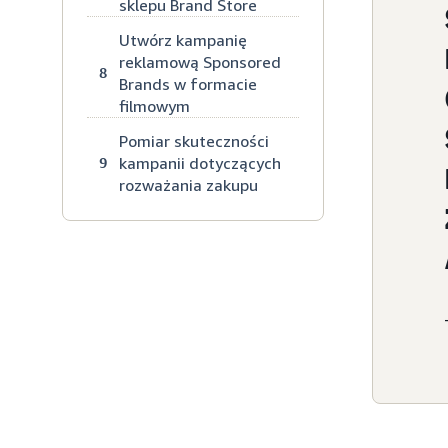
sklepu Brand Store
Utwórz kampanię
reklamową Sponsored
8
Brands w formacie
filmowym
Pomiar skuteczności
kampanii dotyczących
9
rozważania zakupu