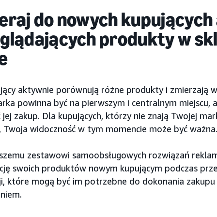
eraj do nowych kupujących
glądających produkty w sk
e
jący aktywnie porównują różne produkty i zmierzają w
rka powinna być na pierwszym i centralnym miejscu, ab
jej zakup. Dla kupujących, którzy nie znają Twojej mark
, Twoja widoczność w tym momencie może być ważna
aszemu zestawowi samoobsługowych rozwiązań rekla
cję swoich produktów nowym kupującym podczas przeg
ji, które mogą być im potrzebne do dokonania zakupu 
niem.