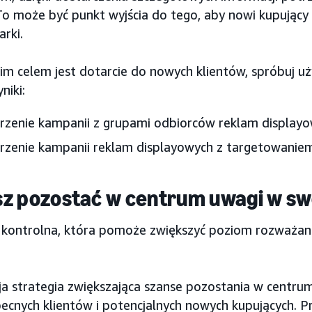
o może być punkt wyjścia do tego, aby nowi kupujący st
rki.
im celem jest dotarcie do nowych klientów, spróbuj uż
niki:
zenie kampanii z grupami odbiorców reklam display
rzenie kampanii reklam displayowych z targetowani
z pozostać w centrum uwagi w swo
a kontrolna, która pomoże zwiększyć poziom rozważa
a strategia zwiększająca szanse pozostania w centrum
ecnych klientów i potencjalnych nowych kupujących. Pr