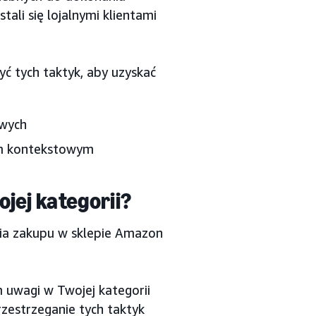
ali się lojalnymi klientami
yć tych taktyk, aby uzyskać
owych
em kontekstowym
jej kategorii?
nia zakupu w sklepie Amazon
 uwagi w Twojej kategorii
zestrzeganie tych taktyk