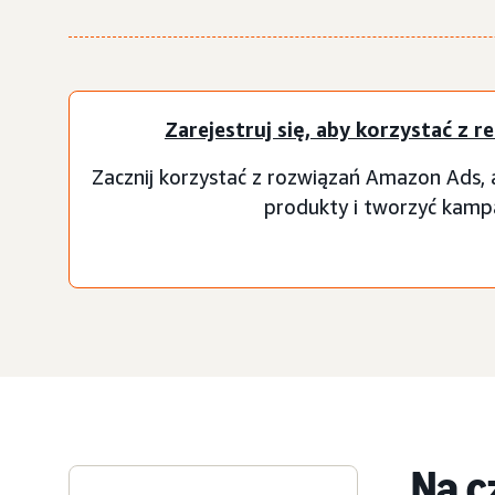
Zarejestruj się, aby korzystać z 
Zacznij korzystać z rozwiązań Amazon Ads,
produkty i tworzyć kamp
Na c