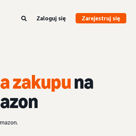
Zaloguj się
Zarejestruj się
ia zakupu
na
mazon
Amazon.