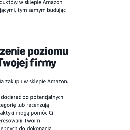
oduktów w sklepie Amazon
ującymi, tym samym budując
szenie poziomu
wojej firmy
ia zakupu w sklepie Amazon.
 docierać do potencjalnych
egorię lub recenzują
taktyki mogą pomóc Ci
teresowani Twoim
rzebnych do dokonania