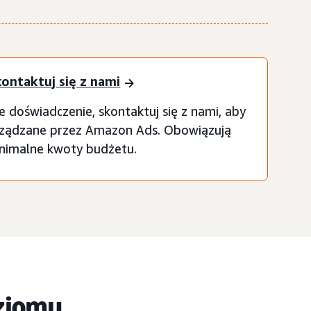
ontaktuj się z nami
e doświadczenie, skontaktuj się z nami, aby
rządzane przez Amazon Ads. Obowiązują
nimalne kwoty budżetu.
ziomu