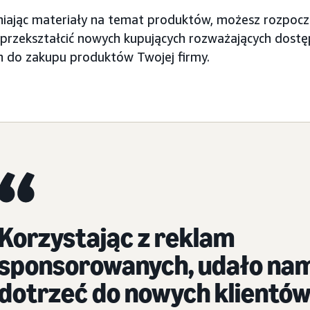
iając materiały na temat produktów, możesz rozpoczą
przekształcić nowych kupujących rozważających dostę
 do zakupu produktów Twojej firmy.
Korzystając z reklam
sponsorowanych, udało nam
dotrzeć do nowych klientów