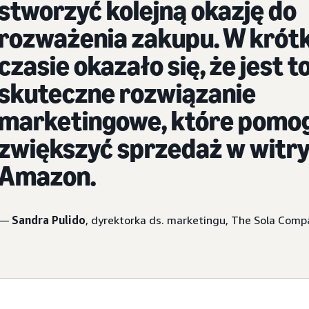
stworzyć kolejną okazję do
rozważenia zakupu. W krót
czasie okazało się, że jest t
skuteczne rozwiązanie
marketingowe, które pomo
zwiększyć sprzedaż w witry
Amazon.
—
Sandra Pulido
, dyrektorka ds. marketingu, The Sola Comp